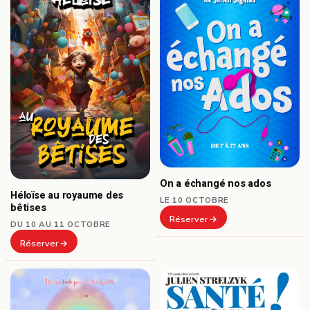
On a échangé nos ados
Héloïse au royaume des
LE 10 OCTOBRE
bêtises
Réserver
DU 10 AU 11 OCTOBRE
Réserver