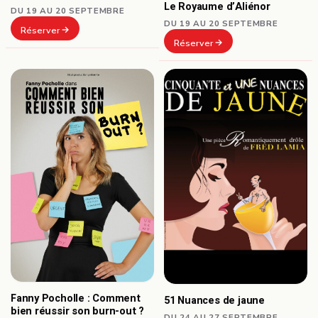
Le Royaume d’Aliénor
DU 19 AU 20 SEPTEMBRE
DU 19 AU 20 SEPTEMBRE
Réserver
Réserver
Fanny Pocholle : Comment
51 Nuances de jaune
bien réussir son burn-out ?
DU 24 AU 27 SEPTEMBRE