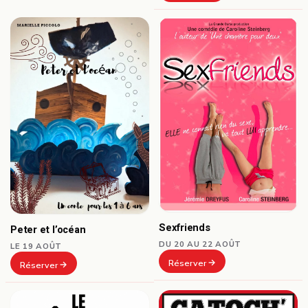
Sexfriends
Peter et l’océan
DU 20 AU 22 AOÛT
LE 19 AOÛT
Réserver
Réserver