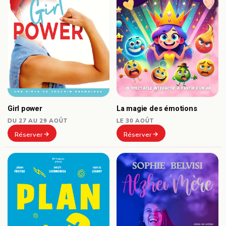
Girl power
La magie des émotions
DU 27 AU 29 AOÛT
LE 30 AOÛT
Réserver
Réserver