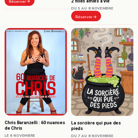
2 filles amies à vie
Réserver
DU 5 AU 8 NOVEMBRE
Réserver
Chris Baranzelli : 60 nuances
La sorcière qui pue des
de Chris
pieds
LE 6 NOVEMBRE
DU 7 AU 8 NOVEMBRE