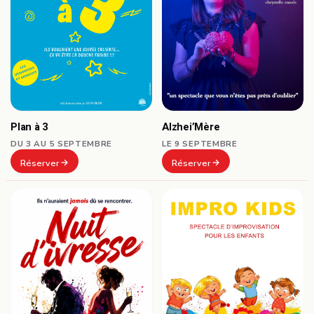
Plan à 3
Alzhei’Mère
DU 3 AU 5 SEPTEMBRE
LE 9 SEPTEMBRE
Réserver
Réserver