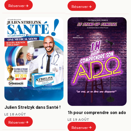
Réserver
Réserver
Julien Strelzyk dans Santé !
1h pour comprendre son ado
LE 18 AOÛT
LE 19 AOÛT
Réserver
Réserver