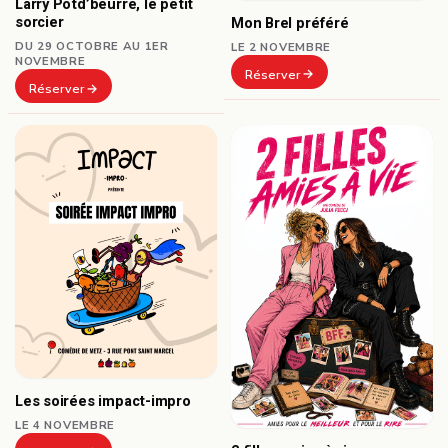
Larry Potd’beurre, le petit
sorcier
Mon Brel préféré
DU 29 OCTOBRE AU 1ER
LE 2 NOVEMBRE
NOVEMBRE
Réserver
Réserver
Les soirées impact-impro
LE 4 NOVEMBRE