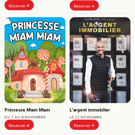
Réserver
Réserver
L’argent immobilier
Princesse Miam Miam
LE 11 NOVEMBRE
DU 7 AU 8 NOVEMBRE
Réserver
Réserver