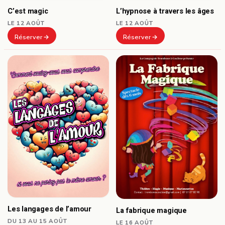
C’est magic
L’hypnose à travers les âges
LE 12 AOÛT
LE 12 AOÛT
Réserver
Réserver
Les langages de l’amour
La fabrique magique
DU 13 AU 15 AOÛT
LE 16 AOÛT