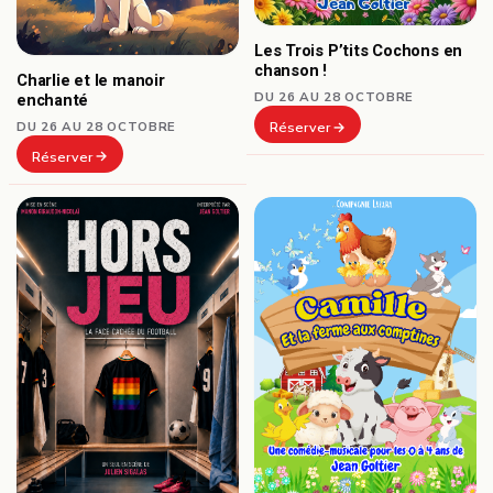
Les Trois P’tits Cochons en
chanson !
Charlie et le manoir
DU 26 AU 28 OCTOBRE
enchanté
DU 26 AU 28 OCTOBRE
Réserver
Réserver