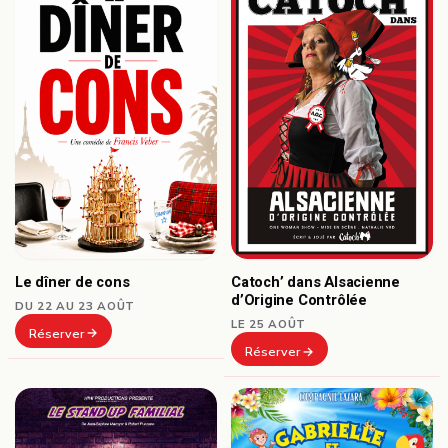
Le dîner de cons
Catoch’ dans Alsacienne
d’Origine Contrôlée
DU 22 AU 23 AOÛT
LE 25 AOÛT
Réserver
Réserver