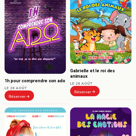
Gabrielle et le roi des
animaux
1h pour comprendre son ado
LE 26 AOÛT
LE 26 AOÛT
Réserver
Réserver