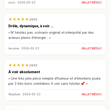
coco · 2026-03-23
BILLETRÉDUC
★★★★★
10/10
Drôle, dynamique, à voir ...
« N' hésitez pas, scénario original et interprété par des
acteurs pleins d'énergie... »
Jerome · 2026-03-22
BILLETRÉDUC
★★★★★
10/10
À voir absolument
« Une très jolie pièce remplie d'humour et d'émotions jouée
par 2 très bons comédiens À voir sans hésiter
»
Stephan · 2026-03-22
BILLETRÉDUC