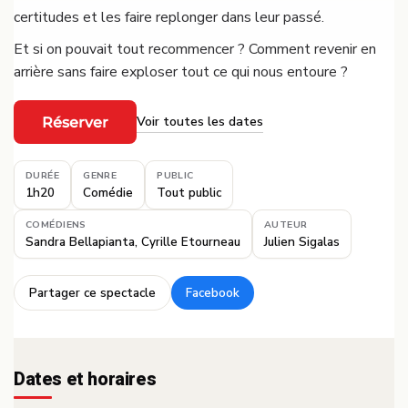
certitudes et les faire replonger dans leur passé.
Et si on pouvait tout recommencer ? Comment revenir en
arrière sans faire exploser tout ce qui nous entoure ?
Voir toutes les dates
Réserver
·
DURÉE
GENRE
PUBLIC
1h20
Comédie
Tout public
COMÉDIENS
AUTEUR
Sandra Bellapianta, Cyrille Etourneau
Julien Sigalas
Partager ce spectacle
Facebook
·
Dates et horaires