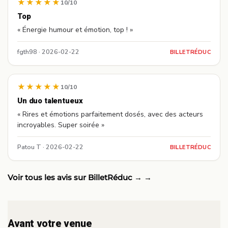
★★★★★
10/10
Top
« Énergie humour et émotion, top ! »
fgth98 · 2026-02-22
BILLETRÉDUC
★★★★★
10/10
Un duo talentueux
« Rires et émotions parfaitement dosés, avec des acteurs
incroyables. Super soirée »
Patou T · 2026-02-22
BILLETRÉDUC
Voir tous les avis sur BilletRéduc →
Avant votre venue