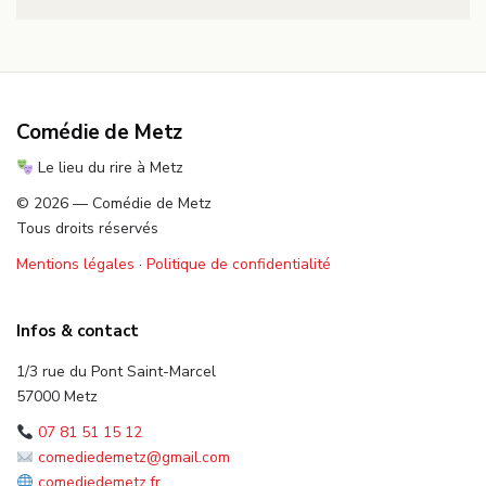
Comédie de Metz
Le lieu du rire à Metz
© 2026 — Comédie de Metz
Tous droits réservés
Mentions légales
·
Politique de confidentialité
Infos & contact
1/3 rue du Pont Saint-Marcel
57000 Metz
07 81 51 15 12
comediedemetz@gmail.com
comediedemetz.fr