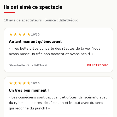
Ils ont aimé ce spectacle
10 avis de spectateurs ·
Source : BilletRéduc
★★★★★
10/10
Autant marrant qu’émouvant
« Très belle pièce qui parle des réalités de la vie. Nous
avons passé un très bon moment et avons bcp ri. »
Strasbulle · 2026-03-29
BILLETRÉDUC
★★★★★
10/10
Un très bon moment !
« Les comédiens sont captivant et drôles. Un scénario avec
du rythme, des rires, de l'émotion et le tout avec du sens
qui redonne du punch ! »