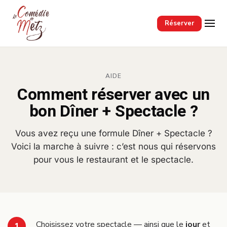
Passer au contenu principal
Réserver
AIDE
Comment réserver avec un
bon Dîner + Spectacle ?
Vous avez reçu une formule Dîner + Spectacle ?
Voici la marche à suivre : c’est nous qui réservons
pour vous le restaurant et le spectacle.
Choisissez votre spectacle — ainsi que le
jour
et