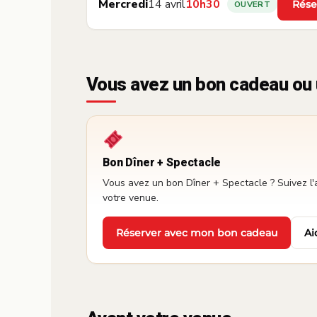
Mercredi
14 avril
10h30
Rése
OUVERT
·
Vous avez un bon cadeau ou 
Bon Dîner + Spectacle
Vous avez un bon Dîner + Spectacle ? Suivez l'
votre venue.
Réserver avec mon bon cadeau
Ai
·