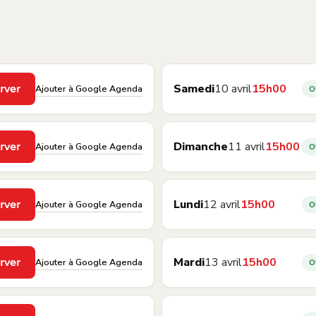
Samedi
10 avril
15h00
Ajouter à Google Agenda
rver
O
Dimanche
11 avril
15h00
Ajouter à Google Agenda
rver
O
Lundi
12 avril
15h00
Ajouter à Google Agenda
rver
O
Mardi
13 avril
15h00
Ajouter à Google Agenda
rver
O