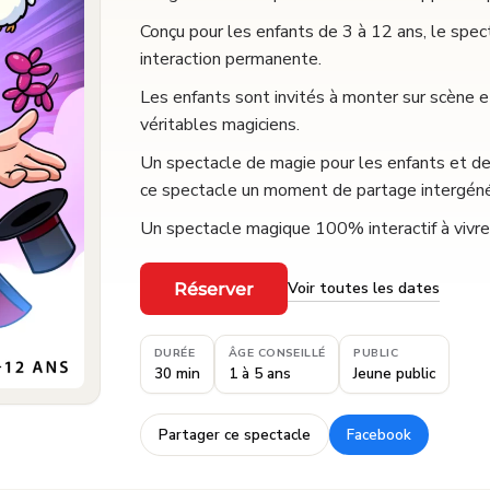
Conçu pour les enfants de 3 à 12 ans, le spec
interaction permanente.
Les enfants sont invités à monter sur scène et
véritables magiciens.
Un spectacle de magie pour les enfants et des
ce spectacle un moment de partage intergéné
Un spectacle magique 100% interactif à vivre e
Voir toutes les dates
Réserver
·
DURÉE
ÂGE CONSEILLÉ
PUBLIC
30 min
1 à 5 ans
Jeune public
Partager ce spectacle
Facebook
·