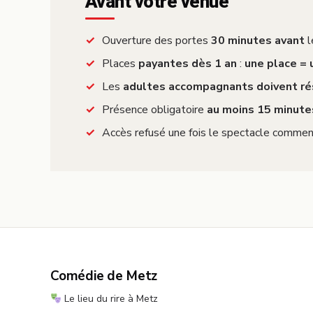
Avant votre venue
Ouverture des portes
30 minutes avant
l
Places
payantes dès 1 an
:
une place =
Les
adultes accompagnants doivent ré
Présence obligatoire
au moins 15 minute
Accès refusé une fois le spectacle commen
Comédie de Metz
Le lieu du rire à Metz