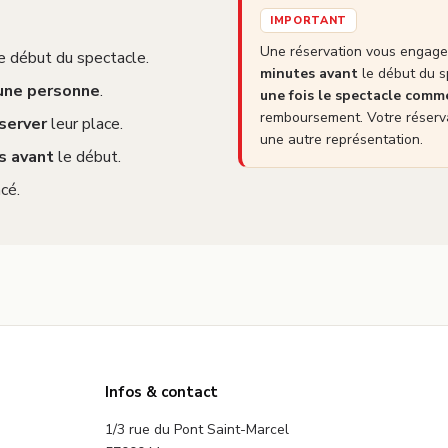
IMPORTANT
Une réservation vous engage 
e début du spectacle.
minutes avant
le début du s
 une personne
.
une fois le spectacle com
remboursement. Votre réserva
server
leur place.
une autre représentation.
s avant
le début.
cé.
Infos & contact
1/3 rue du Pont Saint-Marcel