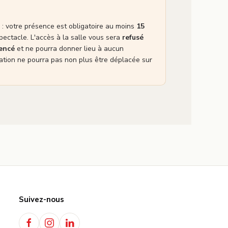
: votre présence est obligatoire au moins
15
pectacle. L'accès à la salle vous sera
refusé
mencé
et ne pourra donner lieu à aucun
tion ne pourra pas non plus être déplacée sur
Suivez-nous