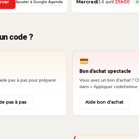
Mercredi
14 avril
15h00
Ajouter à Google Agenda
rver
O
un code ?
Bon d'achat spectacle
aide pas à pas pour préparer
Vous avez un bon d'achat ? Ch
dans « Appliquer code/remise 
de pas à pas
Aide bon d'achat