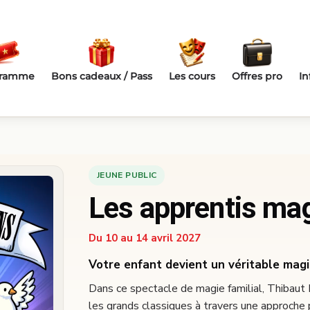
gramme
Bons cadeaux / Pass
Les cours
Offres pro
In
JEUNE PUBLIC
Les apprentis ma
Du 10 au 14 avril 2027
Votre enfant devient un véritable magic
Dans ce spectacle de magie familial, Thibaut
les grands classiques à travers une approche 