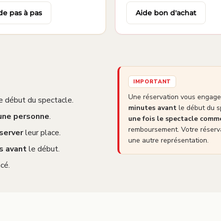
de pas à pas
Aide bon d'achat
IMPORTANT
Une réservation vous engage 
e début du spectacle.
minutes avant
le début du s
 une personne
.
une fois le spectacle com
remboursement. Votre réserva
server
leur place.
une autre représentation.
s avant
le début.
cé.