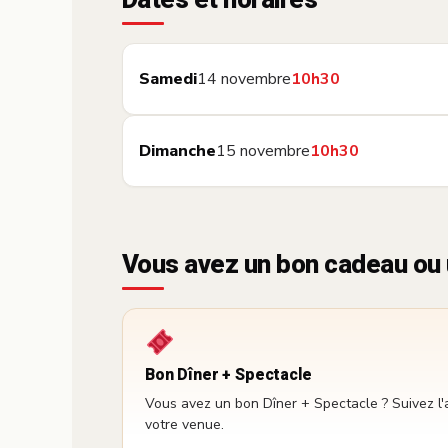
Dates et horaires
Samedi
14 novembre
10h30
Dimanche
15 novembre
10h30
Vous avez un bon cadeau ou 
Bon Dîner + Spectacle
Vous avez un bon Dîner + Spectacle ? Suivez l'
votre venue.