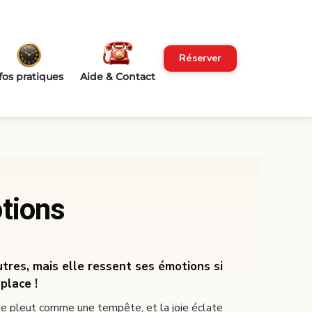
Réserver
fos pratiques
Aide & Contact
tions
utres, mais elle ressent ses émotions si
place !
se pleut comme une tempête, et la joie éclate