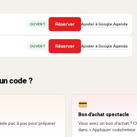
Ajouter à Google Agenda
Réserver
OUVERT
·
Ajouter à Google Agenda
Réserver
OUVERT
·
un code ?
Bon d'achat spectacle
aide pas à pas pour préparer
Vous avez un bon d'achat ? Ch
dans « Appliquer code/remise 