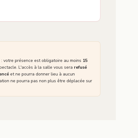
: votre présence est obligatoire au moins
15
pectacle. L'accès à la salle vous sera
refusé
mencé
et ne pourra donner lieu à aucun
tion ne pourra pas non plus être déplacée sur