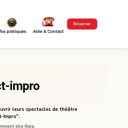
Réserver
fos pratiques
Aide & Contact
ct-impro
uvrir leurs spectacles de théâtre
t-Impro".
mment elle finira.