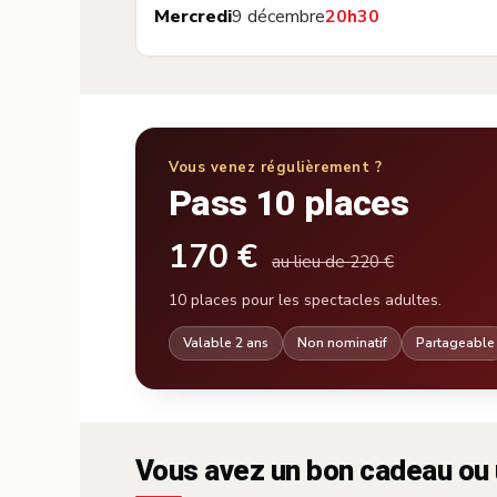
Mercredi
9 décembre
20h30
Vous venez régulièrement ?
Pass 10 places
170 €
au lieu de 220 €
10 places pour les spectacles adultes.
Valable 2 ans
Non nominatif
Partageable
Vous avez un bon cadeau ou 