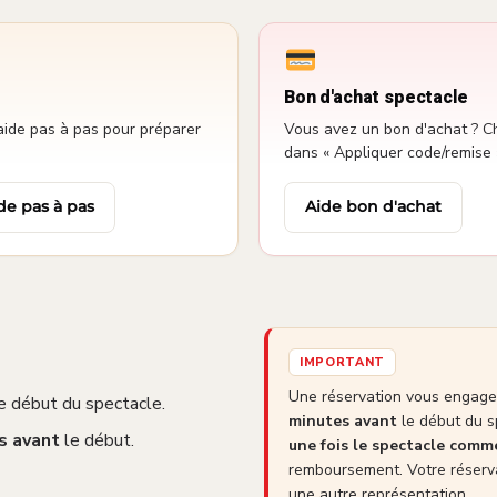
Bon d'achat spectacle
aide pas à pas pour préparer
Vous avez un bon d'achat ? Ch
dans « Appliquer code/remise 
de pas à pas
Aide bon d'achat
IMPORTANT
Une réservation vous engage 
e début du spectacle.
minutes avant
le début du s
s avant
le début.
une fois le spectacle com
remboursement. Votre réserva
une autre représentation.