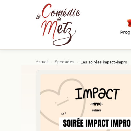
Passer au contenu principal
Pro
Accueil
Spectacles
›
›
Les soirées impact-impro