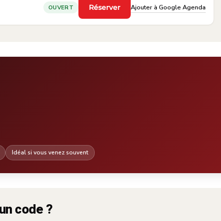
Ajouter à Google Agenda
Réserver
OUVERT
·
Idéal si vous venez souvent
un code ?