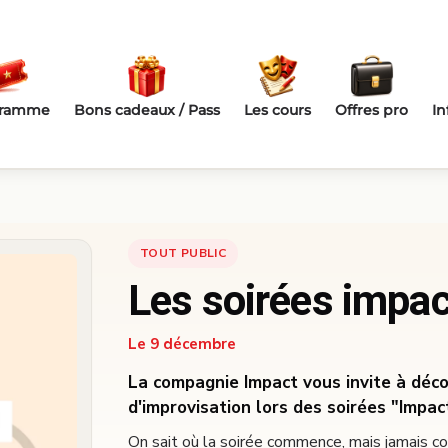
gramme
Bons cadeaux / Pass
Les cours
Offres pro
In
TOUT PUBLIC
Les soirées impa
Le 9 décembre
La compagnie Impact vous invite à déco
d'improvisation lors des soirées "Impac
On sait où la soirée commence, mais jamais co