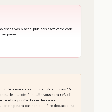
oisissez vos places, puis saisissez votre code
» au panier.
: votre présence est obligatoire au moins
15
pectacle. L'accès à la salle vous sera
refusé
mencé
et ne pourra donner lieu à aucun
tion ne pourra pas non plus être déplacée sur