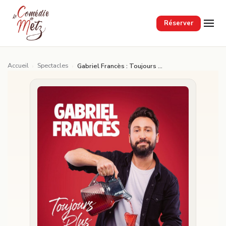
Passer au contenu principal
Réserver
Accueil
Spectacles
›
›
Gabriel Francès : Toujours plus