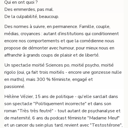
Qui en ont quoi ?
Des emmerdes, pas mal.
De la culpabilité, beaucoup.
Des normes à suivre, en permanence. Famille, couple,
médias, croyances : autant d’institutions qui conditionnent
encore nos comportements et que la comédienne nous
propose de démonter avec humour, pour mieux nous en
affranchir à grands coups de plaisir et de liberté.
Un spectacle moitié Sciences po, moitié psycho, moitié
rigolo (oui, ça fait trois moitiés - encore une gonzesse nulle
en maths), mais 300 % féministe, engagé et
passionné.
Hélène Vézier, 15 ans de politique - qu'elle sarclait dans
son spectacle "Politiquement incorrecte" et dans son
roman "Très très feutré" - tout autant de psychanalyse et
de maternité, 6 ans du podcast féministe "Madame Meuf"
et un cancer du sein plus tard, revient avec "Testostérone",