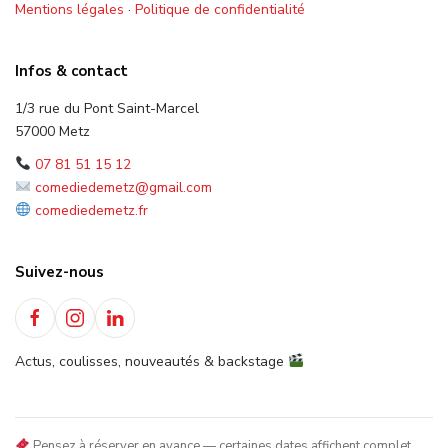
Mentions légales
·
Politique de confidentialité
Infos & contact
1/3 rue du Pont Saint-Marcel
57000 Metz
07 81 51 15 12
comediedemetz@gmail.com
comediedemetz.fr
Suivez-nous
Actus, coulisses, nouveautés & backstage
Pensez à réserver en avance — certaines dates affichent complet