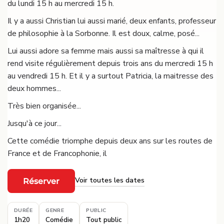
du lundi 15 h au mercredi 15 h.
Il y a aussi Christian lui aussi marié, deux enfants, professeur
de philosophie à la Sorbonne. Il est doux, calme, posé...
Lui aussi adore sa femme mais aussi sa maîtresse à qui il
rend visite régulièrement depuis trois ans du mercredi 15 h
au vendredi 15 h. Et il y a surtout Patricia, la maitresse des
deux hommes...
Très bien organisée...
Jusqu'à ce jour...
Cette comédie triomphe depuis deux ans sur les routes de
France et de Francophonie, il
Voir toutes les dates
Réserver
·
DURÉE
GENRE
PUBLIC
1h20
Comédie
Tout public