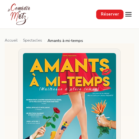
Passer au contenu principal
Réserver
Accueil
Spectacles
›
›
Amants à mi-temps