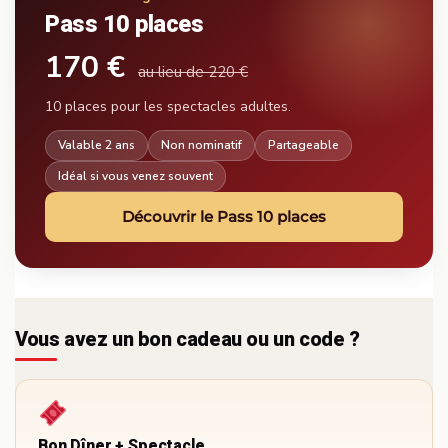
Pass 10 places
170 €
au lieu de 220 €
10 places pour les spectacles adultes.
Valable 2 ans
Non nominatif
Partageable
Idéal si vous venez souvent
Découvrir le Pass 10 places
Vous avez un bon cadeau ou un code ?
Bon Dîner + Spectacle