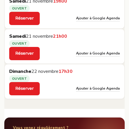
Samedi
21 novembre
19h00
OUVERT
Ajouter à Google Agenda
Réserver
·
Samedi
21 novembre
21h00
OUVERT
Ajouter à Google Agenda
Réserver
·
Dimanche
22 novembre
17h30
OUVERT
Ajouter à Google Agenda
Réserver
·
Vous venez régulièrement ?