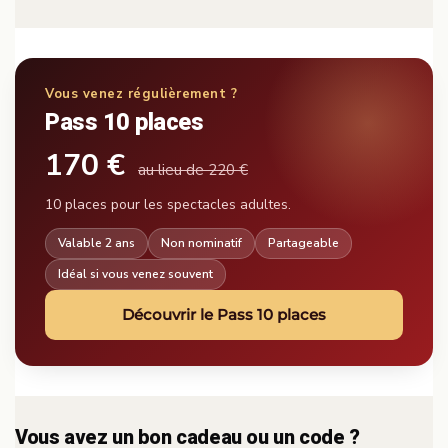
Vous venez régulièrement ?
Pass 10 places
170 €
au lieu de 220 €
10 places pour les spectacles adultes.
Valable 2 ans
Non nominatif
Partageable
Idéal si vous venez souvent
Découvrir le Pass 10 places
Vous avez un bon cadeau ou un code ?