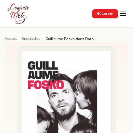
Passer au contenu principal
Réserver
Accueil
Spectacles
›
›
Guillaume Fosko dans Darons Fragiles