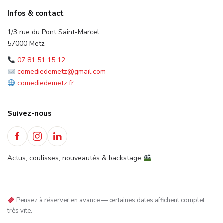
Infos & contact
1/3 rue du Pont Saint-Marcel
57000 Metz
07 81 51 15 12
comediedemetz@gmail.com
comediedemetz.fr
Suivez-nous
Actus, coulisses, nouveautés & backstage
Pensez à réserver en avance — certaines dates affichent complet
très vite.