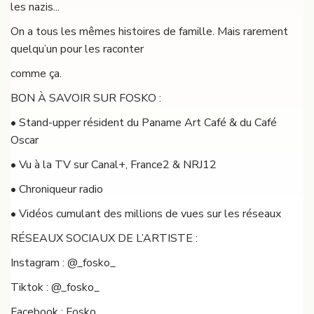
les nazis...
On a tous les mêmes histoires de famille. Mais rarement
quelqu’un pour les raconter
comme ça.
BON À SAVOIR SUR FOSKO :
• Stand-upper résident du Paname Art Café & du Café
Oscar
• Vu à la TV sur Canal+, France2 & NRJ12
• Chroniqueur radio
• Vidéos cumulant des millions de vues sur les réseaux
RÉSEAUX SOCIAUX DE L’ARTISTE :
Instagram : @_fosko_
Tiktok : @_fosko_
Facebook : Fosko