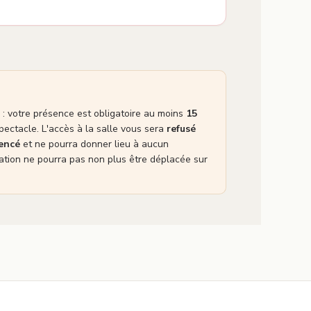
: votre présence est obligatoire au moins
15
pectacle. L'accès à la salle vous sera
refusé
mencé
et ne pourra donner lieu à aucun
tion ne pourra pas non plus être déplacée sur