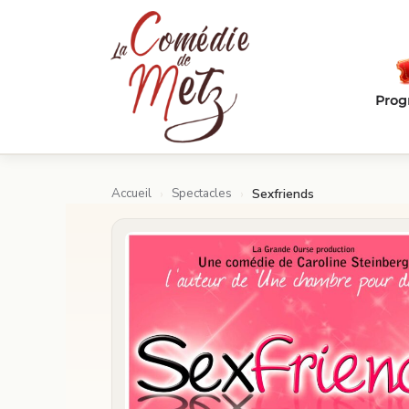
Passer au contenu principal
Pro
Accueil
Spectacles
›
›
Sexfriends