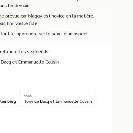
sans lendemain.
e prévue car Maggy est novice en la matière.
finir vieille fille !
tout lui apprendre sur le sexe, d'un aspect
elation : les sexfriends !
Le Bacq et Emmanuelle Cousin
AVEC
Steinberg
Tony Le Bacq et Emmanuelle Cousin