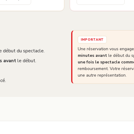
IMPORTANT
Une réservation vous engage 
e début du spectacle.
minutes avant
le début du s
s avant
le début.
une fois le spectacle com
remboursement. Votre réserva
une autre représentation.
cé.