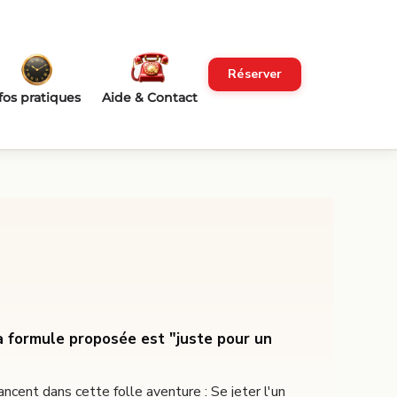
Réserver
fos pratiques
Aide & Contact
La formule proposée est "juste pour un
ncent dans cette folle aventure : Se jeter l'un