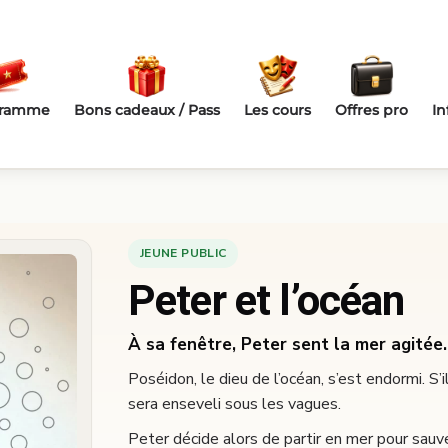
gramme
Bons cadeaux / Pass
Les cours
Offres pro
In
JEUNE PUBLIC
Peter et l’océan
À sa fenêtre, Peter sent la mer agitée.
Poséidon, le dieu de l’océan, s’est endormi. S’il
sera enseveli sous les vagues.
Peter décide alors de partir en mer pour sauve