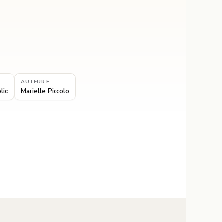
AUTEUR·E
lic
Marielle Piccolo