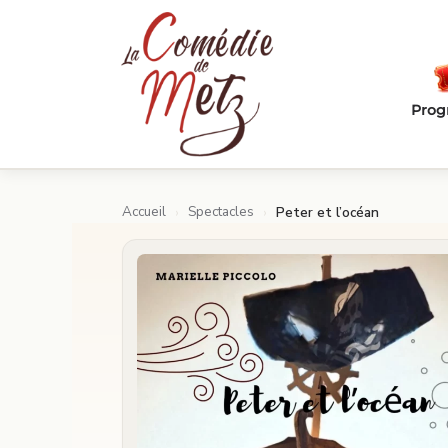
Passer au contenu principal
Pro
Accueil
Spectacles
›
›
Peter et l’océan