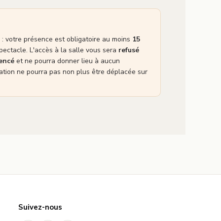
: votre présence est obligatoire au moins
15
pectacle. L'accès à la salle vous sera
refusé
mencé
et ne pourra donner lieu à aucun
tion ne pourra pas non plus être déplacée sur
Suivez-nous