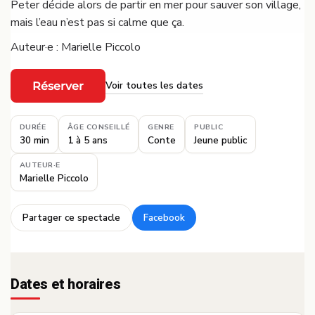
Peter décide alors de partir en mer pour sauver son village,
mais l’eau n’est pas si calme que ça.
Auteur·e : Marielle Piccolo
Voir toutes les dates
Réserver
·
DURÉE
ÂGE CONSEILLÉ
GENRE
PUBLIC
30 min
1 à 5 ans
Conte
Jeune public
AUTEUR·E
Marielle Piccolo
Partager ce spectacle
Facebook
·
Dates et horaires