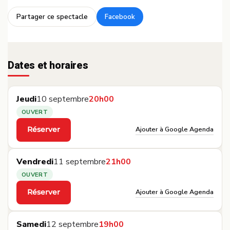
Partager ce spectacle
Facebook
·
Dates et horaires
Jeudi
10 septembre
20h00
OUVERT
Ajouter à Google Agenda
Réserver
·
Vendredi
11 septembre
21h00
OUVERT
Ajouter à Google Agenda
Réserver
·
Samedi
12 septembre
19h00