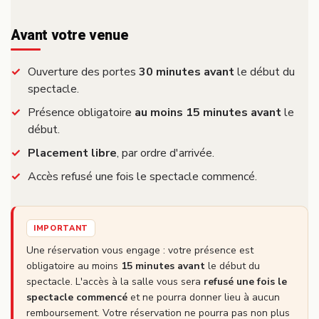
Avant votre venue
Ouverture des portes
30 minutes avant
le début du
spectacle.
Présence obligatoire
au moins 15 minutes avant
le
début.
Placement libre
, par ordre d'arrivée.
Accès refusé une fois le spectacle commencé.
IMPORTANT
Une réservation vous engage : votre présence est
obligatoire au moins
15 minutes avant
le début du
spectacle. L'accès à la salle vous sera
refusé une fois le
spectacle commencé
et ne pourra donner lieu à aucun
remboursement. Votre réservation ne pourra pas non plus