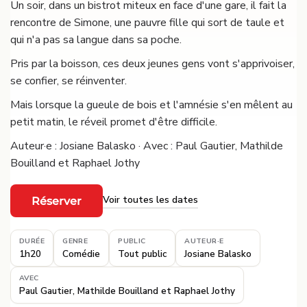
Un soir, dans un bistrot miteux en face d'une gare, il fait la
rencontre de Simone, une pauvre fille qui sort de taule et
qui n'a pas sa langue dans sa poche.
Pris par la boisson, ces deux jeunes gens vont s'apprivoiser,
se confier, se réinventer.
Mais lorsque la gueule de bois et l'amnésie s'en mêlent au
petit matin, le réveil promet d'être difficile.
Auteur·e : Josiane Balasko · Avec : Paul Gautier, Mathilde
Bouilland et Raphael Jothy
Voir toutes les dates
Réserver
·
DURÉE
GENRE
PUBLIC
AUTEUR·E
1h20
Comédie
Tout public
Josiane Balasko
AVEC
Paul Gautier, Mathilde Bouilland et Raphael Jothy