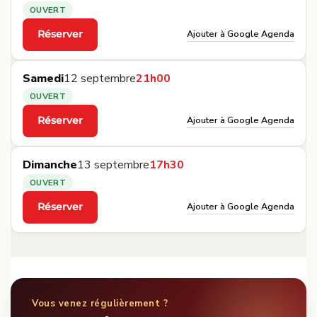
OUVERT
Ajouter à Google Agenda
Réserver
·
Samedi
12 septembre
21h00
OUVERT
Ajouter à Google Agenda
Réserver
·
Dimanche
13 septembre
17h30
OUVERT
Ajouter à Google Agenda
Réserver
·
Vous venez régulièrement ?