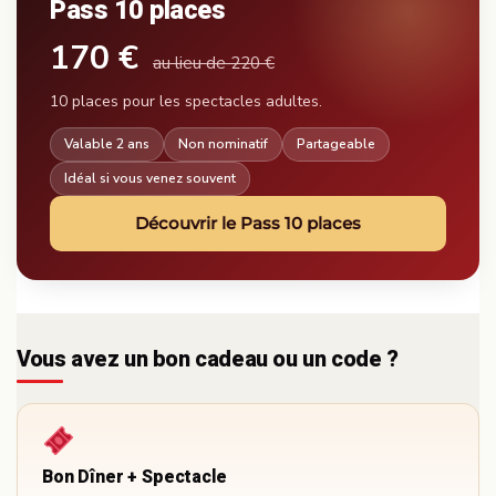
Pass 10 places
170 €
au lieu de 220 €
10 places pour les spectacles adultes.
Valable 2 ans
Non nominatif
Partageable
Idéal si vous venez souvent
Découvrir le Pass 10 places
Vous avez un bon cadeau ou un code ?
Bon Dîner + Spectacle