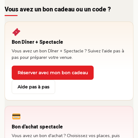
Vous avez un bon cadeau ou un code ?
Bon Dîner + Spectacle
Vous avez un bon Dîner + Spectacle ? Suivez l'aide pas à
pas pour préparer votre venue.
Réserver avec mon bon cadeau
·
Aide pas à pas
Bon d'achat spectacle
Vous avez un bon d'achat ? Choisissez vos places, puis