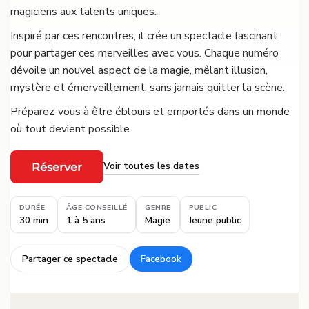
magiciens aux talents uniques.
Inspiré par ces rencontres, il crée un spectacle fascinant
pour partager ces merveilles avec vous. Chaque numéro
dévoile un nouvel aspect de la magie, mêlant illusion,
mystère et émerveillement, sans jamais quitter la scène.
Préparez-vous à être éblouis et emportés dans un monde
où tout devient possible.
Voir toutes les dates
Réserver
·
DURÉE
ÂGE CONSEILLÉ
GENRE
PUBLIC
30 min
1 à 5 ans
Magie
Jeune public
Partager ce spectacle
Facebook
·