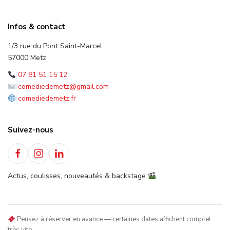
Infos & contact
1/3 rue du Pont Saint-Marcel
57000 Metz
07 81 51 15 12
comediedemetz@gmail.com
comediedemetz.fr
Suivez-nous
Actus, coulisses, nouveautés & backstage
Pensez à réserver en avance — certaines dates affichent complet