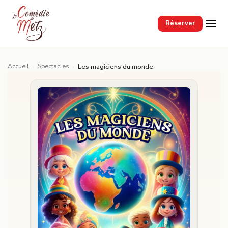
Passer au contenu principal
Réserver
Accueil
Spectacles
›
›
Les magiciens du monde