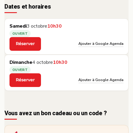
Dates et horaires
Samedi
3 octobre
10h30
OUVERT
Ajouter à Google Agenda
Réserver
·
Dimanche
4 octobre
10h30
OUVERT
Ajouter à Google Agenda
Réserver
·
Vous avez un bon cadeau ou un code ?