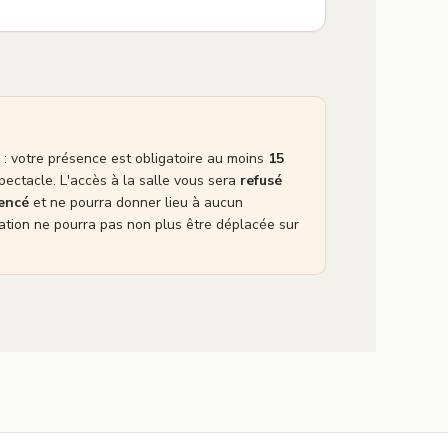
: votre présence est obligatoire au moins
15
pectacle. L'accès à la salle vous sera
refusé
mencé
et ne pourra donner lieu à aucun
tion ne pourra pas non plus être déplacée sur