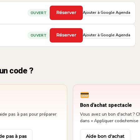
Ajouter à Google Agenda
Réserver
OUVERT
·
Ajouter à Google Agenda
Réserver
OUVERT
·
un code ?
Bon d'achat spectacle
aide pas à pas pour préparer
Vous avez un bon d'achat ? Ch
dans « Appliquer code/remise 
de pas à pas
Aide bon d'achat