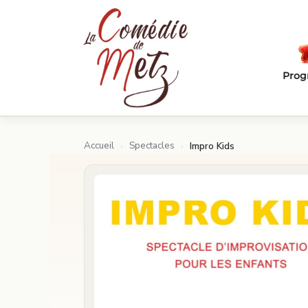
Passer au contenu principal
Pro
Accueil
Spectacles
›
›
Impro Kids