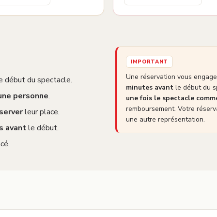
IMPORTANT
Une réservation vous engage 
e début du spectacle.
minutes avant
le début du s
 une personne
.
une fois le spectacle com
remboursement. Votre réserva
server
leur place.
une autre représentation.
s avant
le début.
cé.