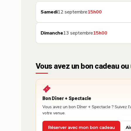
Samedi
12 septembre
15h00
Dimanche
13 septembre
15h00
Vous avez un bon cadeau ou 
Bon Dîner + Spectacle
Vous avez un bon Dîner + Spectacle ? Suivez l'
votre venue.
Réserver avec mon bon cadeau
Ai
·