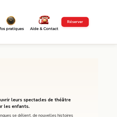
Réserver
fos pratiques
Aide & Contact
uvrir leurs spectacles de théâtre
r les enfants.
langues se délient, de nouvelles histoires