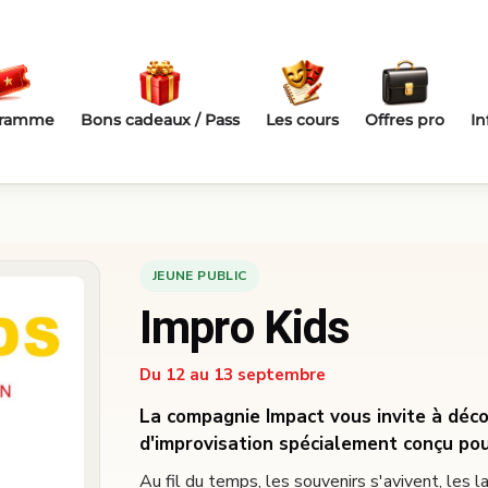
gramme
Bons cadeaux / Pass
Les cours
Offres pro
In
JEUNE PUBLIC
Impro Kids
Du 12 au 13 septembre
La compagnie Impact vous invite à déco
d'improvisation spécialement conçu pou
Au fil du temps, les souvenirs s'avivent, les 