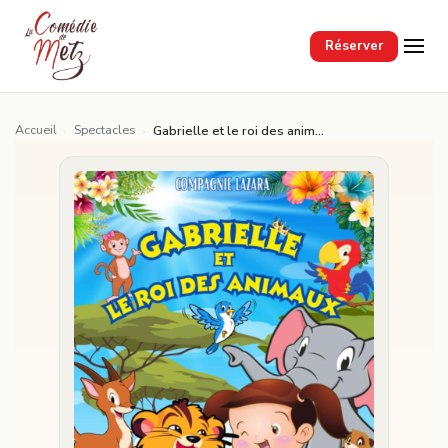
Passer au contenu principal
Réserver
Accueil
Spectacles
›
›
Gabrielle et le roi des animaux