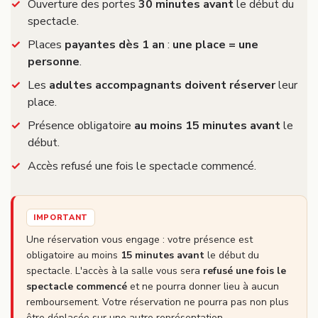
Ouverture des portes
30 minutes avant
le début du
spectacle.
Places
payantes dès 1 an
:
une place = une
personne
.
Les
adultes accompagnants doivent réserver
leur
place.
Présence obligatoire
au moins 15 minutes avant
le
début.
Accès refusé une fois le spectacle commencé.
IMPORTANT
Une réservation vous engage : votre présence est
obligatoire au moins
15 minutes avant
le début du
spectacle. L'accès à la salle vous sera
refusé une fois le
spectacle commencé
et ne pourra donner lieu à aucun
remboursement. Votre réservation ne pourra pas non plus
être déplacée sur une autre représentation.