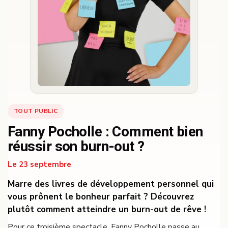
TOUT PUBLIC
Fanny Pocholle : Comment bien
réussir son burn-out ?
Le 23 septembre
Marre des livres de développement personnel qui
vous prônent le bonheur parfait ? Découvrez
plutôt comment atteindre un burn-out de rêve !
Pour ce troisième spectacle, Fanny Pocholle passe au