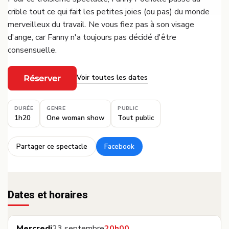
crible tout ce qui fait les petites joies (ou pas) du monde
merveilleux du travail. Ne vous fiez pas à son visage
d'ange, car Fanny n'a toujours pas décidé d'être
consensuelle.
Voir toutes les dates
Réserver
·
DURÉE
GENRE
PUBLIC
1h20
One woman show
Tout public
Partager ce spectacle
Facebook
·
Dates et horaires
Mercredi
23 septembre
20h00