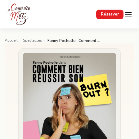
Passer au contenu principal
Réserver
Accueil
Spectacles
›
›
Fanny Pocholle : Comment bien réussir son burn-out ?