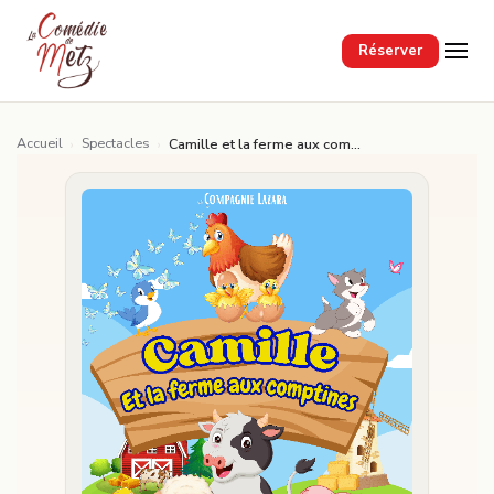
Passer au contenu principal
Réserver
Accueil
Spectacles
›
›
Camille et la ferme aux comptines