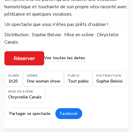
humoristique et touchante de son propre vécu raconté avec
pétillance et quelques vocalises.
Un spectacle que vous n'êtes pas prêts d'oublier !
Distribution : Sophie Belvisi · Mise en scène : Chrystelle
Canals
Voir toutes les dates
Réserver
·
DURÉE
GENRE
PUBLIC
DISTRIBUTION
1h20
One woman show
Tout public
Sophie Belvisi
MISE EN SCÈNE
Chrystelle Canals
Partager ce spectacle
Facebook
·