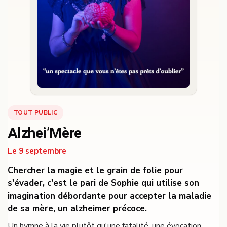
TOUT PUBLIC
Alzhei’Mère
Le 9 septembre
Chercher la magie et le grain de folie pour
s'évader, c'est le pari de Sophie qui utilise son
imagination débordante pour accepter la maladie
de sa mère, un alzheimer précoce.
Un hymne à la vie plutôt qu'une fatalité, une évocation