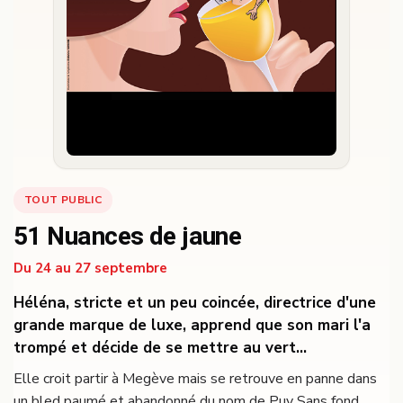
TOUT PUBLIC
51 Nuances de jaune
Du 24 au 27 septembre
Héléna, stricte et un peu coincée, directrice d'une
grande marque de luxe, apprend que son mari l'a
trompé et décide de se mettre au vert...
Elle croit partir à Megève mais se retrouve en panne dans
un bled paumé et abandonné du nom de Puy Sans fond.