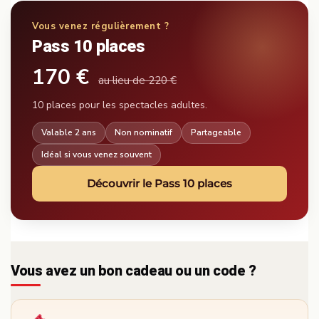
Vous venez régulièrement ?
Pass 10 places
170 €
au lieu de 220 €
10 places pour les spectacles adultes.
Valable 2 ans
Non nominatif
Partageable
Idéal si vous venez souvent
Découvrir le Pass 10 places
Vous avez un bon cadeau ou un code ?