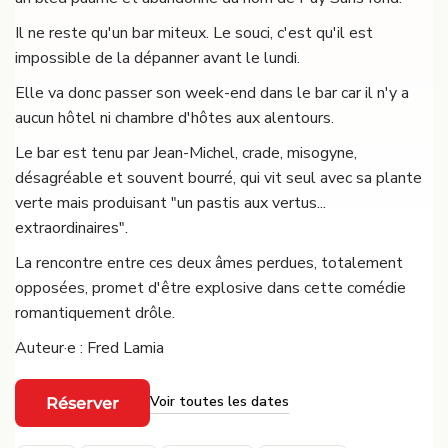
Il ne reste qu'un bar miteux. Le souci, c'est qu'il est
impossible de la dépanner avant le lundi.
Elle va donc passer son week-end dans le bar car il n'y a
aucun hôtel ni chambre d'hôtes aux alentours.
Le bar est tenu par Jean-Michel, crade, misogyne,
désagréable et souvent bourré, qui vit seul avec sa plante
verte mais produisant "un pastis aux vertus...
extraordinaires".
La rencontre entre ces deux âmes perdues, totalement
opposées, promet d'être explosive dans cette comédie
romantiquement drôle.
Auteur·e : Fred Lamia
Voir toutes les dates
Réserver
·