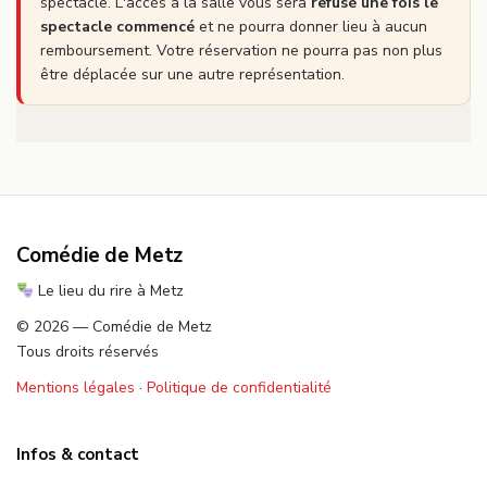
spectacle. L'accès à la salle vous sera
refusé une fois le
spectacle commencé
et ne pourra donner lieu à aucun
remboursement. Votre réservation ne pourra pas non plus
être déplacée sur une autre représentation.
Comédie de Metz
Le lieu du rire à Metz
© 2026 — Comédie de Metz
Tous droits réservés
Mentions légales
·
Politique de confidentialité
Infos & contact