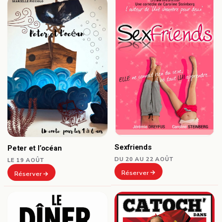
Sexfriends
Peter et l’océan
DU 20 AU 22 AOÛT
LE 19 AOÛT
Réserver
Réserver