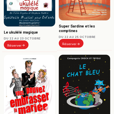
Super Sardine et les
comptines
Le ukulélé magique
DU 22 AU 25 OCTOBRE
DU 22 AU 23 OCTOBRE
Réserver
Réserver