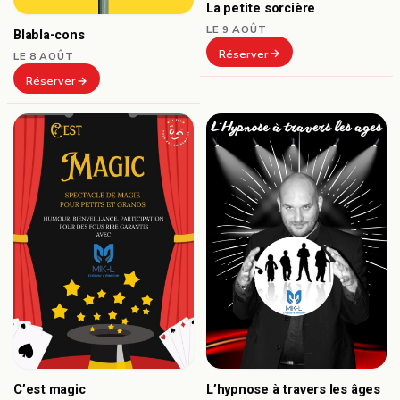
La petite sorcière
LE 9 AOÛT
Blabla-cons
Réserver
LE 8 AOÛT
Réserver
C’est magic
L’hypnose à travers les âges