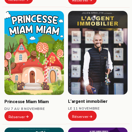
Réserver
L’argent immobilier
Princesse Miam Miam
LE 11 NOVEMBRE
DU 7 AU 8 NOVEMBRE
Réserver
Réserver