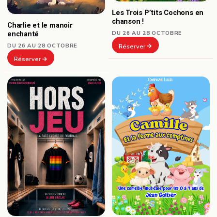
Les Trois P’tits Cochons en
chanson !
Charlie et le manoir
DU 26 AU 28 OCTOBRE
enchanté
DU 26 AU 28 OCTOBRE
Réserver
Réserver