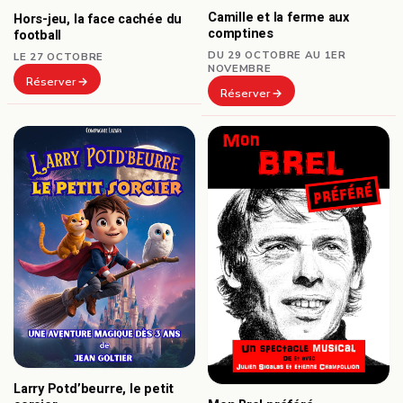
Camille et la ferme aux
Hors-jeu, la face cachée du
comptines
football
DU 29 OCTOBRE AU 1ER
LE 27 OCTOBRE
NOVEMBRE
Réserver
Réserver
Larry Potd’beurre, le petit