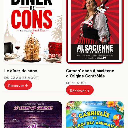
Le dîner de cons
Catoch’ dans Alsacienne
d’Origine Contrôlée
DU 22 AU 23 AOÛT
LE 25 AOÛT
Réserver
Réserver