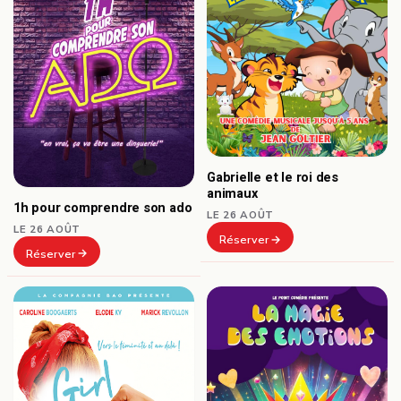
Gabrielle et le roi des
animaux
1h pour comprendre son ado
LE 26 AOÛT
LE 26 AOÛT
Réserver
Réserver