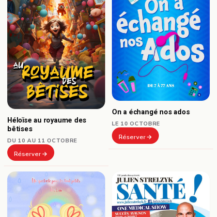
On a échangé nos ados
Héloïse au royaume des
LE 10 OCTOBRE
bêtises
Réserver
DU 10 AU 11 OCTOBRE
Réserver