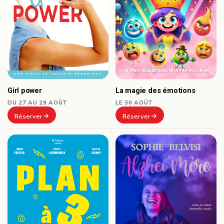
Girl power
La magie des émotions
DU 27 AU 29 AOÛT
LE 30 AOÛT
Réserver
Réserver