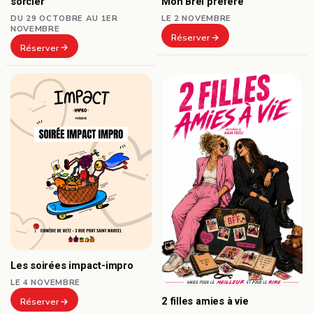
sorcier
Mon Brel préféré
DU 29 OCTOBRE AU 1ER
LE 2 NOVEMBRE
NOVEMBRE
Réserver
Réserver
Les soirées impact-impro
LE 4 NOVEMBRE
2 filles amies à vie
Réserver