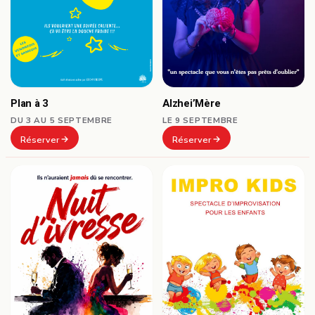
Plan à 3
Alzhei’Mère
DU 3 AU 5 SEPTEMBRE
LE 9 SEPTEMBRE
Réserver
Réserver