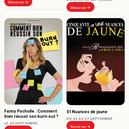
Réserver
Réserver
Fanny Pocholle : Comment
51 Nuances de jaune
bien réussir son burn-out ?
DU 24 AU 27 SEPTEMBRE
LE 23 SEPTEMBRE
Réserver