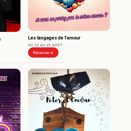
Les langages de l’amour
s
DU 13 AU 15 AOÛT
Réserver