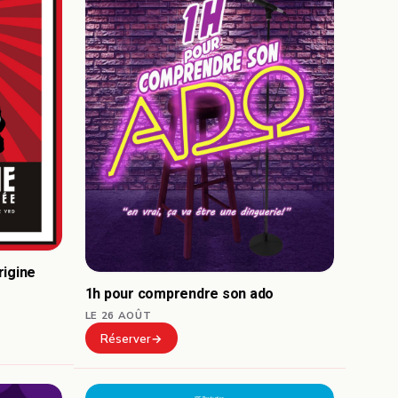
rigine
1h pour comprendre son ado
LE 26 AOÛT
Réserver