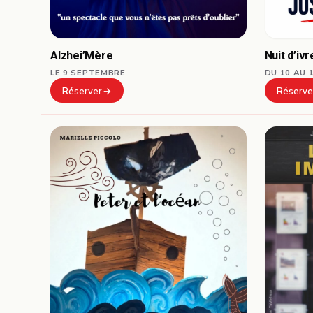
Alzhei’Mère
Nuit d’iv
LE 9 SEPTEMBRE
DU 10 AU 
Réserver
Réserve