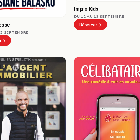
Impro Kids
DU 12 AU 13 SEPTEMBRE
resse
Réserver
13 SEPTEMBRE
r