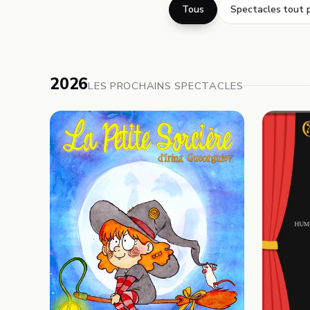
Tous
Spectacles tout p
2026
LES PROCHAINS SPECTACLES