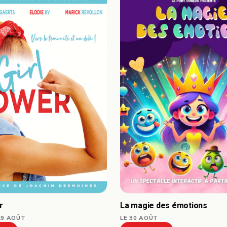
La magie des émotions
r
LE 30 AOÛT
29 AOÛT