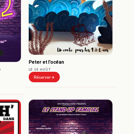
Peter et l’océan
o
LE 19 AOÛT
Réserver