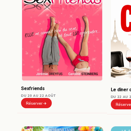
Sexfriends
Le dîner 
DU 20 AU 22 AOÛT
DU 22 AU 
Réserver
Réserve