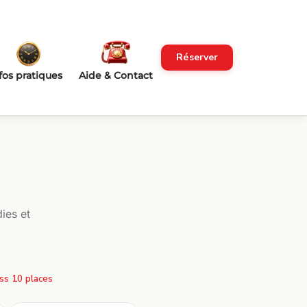
Réserver
fos pratiques
Aide & Contact
ies et
ss 10 places