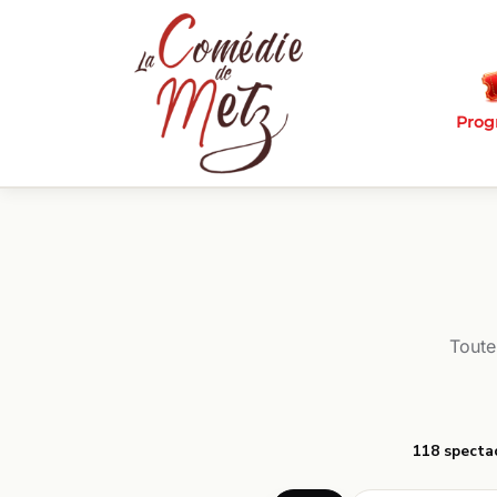
Passer au contenu principal
Pro
Toute
118 specta