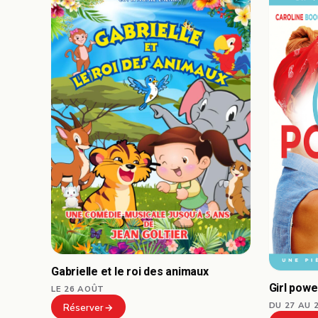
Gabrielle et le roi des animaux
Girl powe
LE 26 AOÛT
DU 27 AU 
Réserver