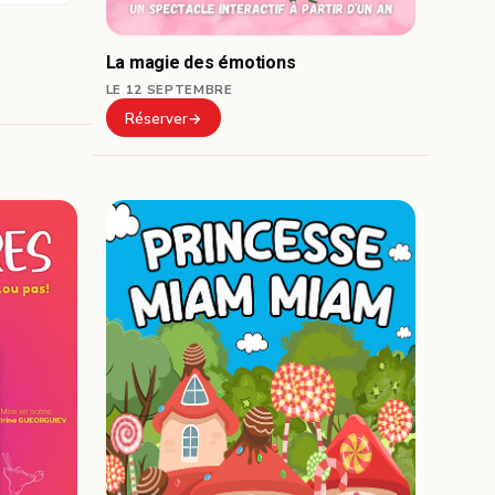
La magie des émotions
LE 12 SEPTEMBRE
Réserver