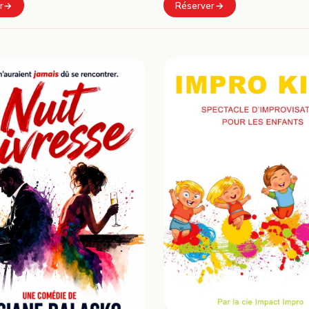
Réserver
r