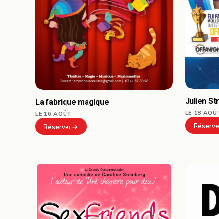
Julien St
La fabrique magique
LE 18 AOÛ
LE 16 AOÛT
Réserve
Réserver