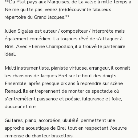
**Du Plat pays aux Marquises, de La valse à mille temps à
Ne me quitte pas, venez (re)découvrir le fabuleux
répertoire du Grand Jacques.**
Julien Sigalas est auteur / compositeur / interprète mais
également comédien. Il a toujours rêvé de s'attaquer à
Brel. Avec Etienne Champollion, il a trouvé le partenaire
idéal.
Multi instrumentiste, pianiste virtuose, arrangeur, il connaît
les chansons de Jacques Brel sur le bout des doigts.
Ensemble, après presque dix ans à reprendre sur scène
Renaud, ils entreprennent de monter ce spectacle où
s'entremêlent puissance et poésie, fulgurance et folie,
douceur et rire.
Guitares, piano, accordéon, ukulélé, permettent une
approche acoustique de Brel tout en respectant l'oeuvre
immense du chanteur bruxellois.