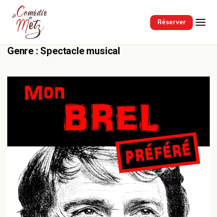
Passer au contenu principal
Réserver
Genre :
Spectacle musical