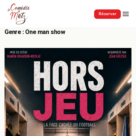
Passer au contenu principal
Réserver
Genre :
One man show