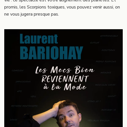
promis, les Scorpions toxiques, vous pouvez venir aussi, on
ne vous jugera presque pas.