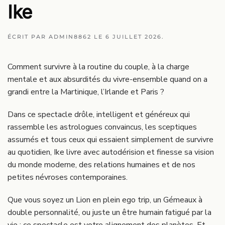
Ike
ÉCRIT PAR
ADMIN8862
LE
6 JUILLET 2026
.
Comment survivre à la routine du couple, à la charge
mentale et aux absurdités du vivre-ensemble quand on a
grandi entre la Martinique, l’Irlande et Paris ?
Dans ce spectacle drôle, intelligent et généreux qui
rassemble les astrologues convaincus, les sceptiques
assumés et tous ceux qui essaient simplement de survivre
au quotidien, Ike livre avec autodérision et finesse sa vision
du monde moderne, des relations humaines et de nos
petites névroses contemporaines.
Que vous soyez un Lion en plein ego trip, un Gémeaux à
double personnalité, ou juste un être humain fatigué par la
vie : ce spectacle est votre alignement des planètes. Et