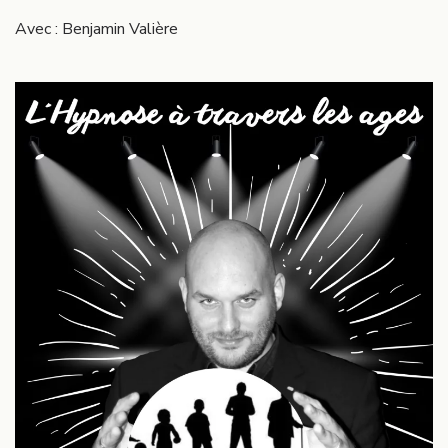
Avec : Benjamin Valière