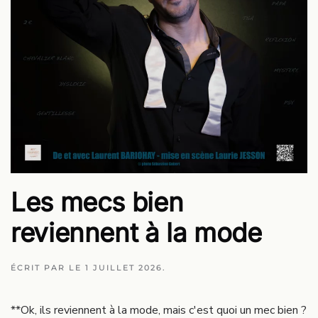
Les mecs bien
reviennent à la mode
ÉCRIT PAR
LE
1 JUILLET 2026
.
**Ok, ils reviennent à la mode, mais c'est quoi un mec bien ?