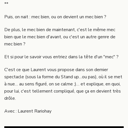
**
Puis, on nait : mec bien, ou on devient un mec bien ?
De plus, le mec bien de maintenant, c'est le même mec
bien que le mec bien d'avant, ou c'est un autre genre de
mec bien ?
Et si pour le savoir vous entriez dans la tête d'un "mec" ?
C'est ce que Laurent vous propose dans son dernier
spectacle (sous la forme du Stand up…ou pas), où il se met
à nue… au sens figuré, on se calme ;)… et explique, en quoi,
pour lui, c'est tellement compliqué, que ça en devient très
drôle.
Avec : Laurent Rariohay