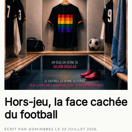
Hors-jeu, la face cachée
du football
ÉCRIT PAR
ADMIN8862
LE
23 JUILLET 2026
.