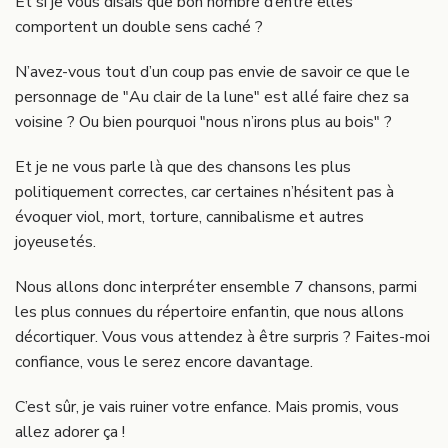
Et si je vous disais que bon nombre d’entre elles
comportent un double sens caché ?
N’avez-vous tout d’un coup pas envie de savoir ce que le
personnage de "Au clair de la lune" est allé faire chez sa
voisine ? Ou bien pourquoi "nous n’irons plus au bois" ?
Et je ne vous parle là que des chansons les plus
politiquement correctes, car certaines n’hésitent pas à
évoquer viol, mort, torture, cannibalisme et autres
joyeusetés.
Nous allons donc interpréter ensemble 7 chansons, parmi
les plus connues du répertoire enfantin, que nous allons
décortiquer. Vous vous attendez à être surpris ? Faites-moi
confiance, vous le serez encore davantage.
C’est sûr, je vais ruiner votre enfance. Mais promis, vous
allez adorer ça !