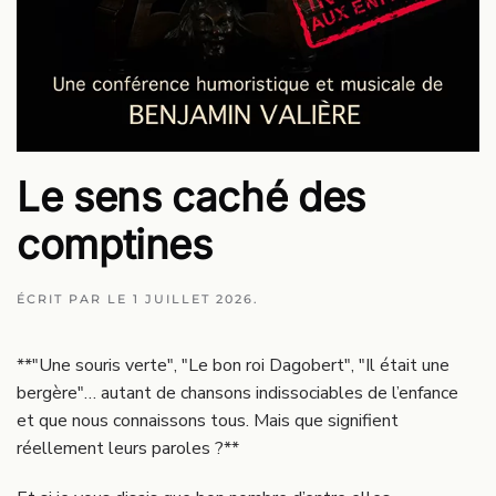
Le sens caché des
comptines
ÉCRIT PAR
LE
1 JUILLET 2026
.
**"Une souris verte", "Le bon roi Dagobert", "Il était une
bergère"… autant de chansons indissociables de l’enfance
et que nous connaissons tous. Mais que signifient
réellement leurs paroles ?**