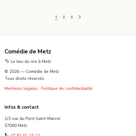
1
2
3
Comédie de Metz
Le lieu du rire à Metz
© 2026 — Comédie de Metz
Tous droits réservés
Mentions légales
·
Politique de confidentialité
Infos & contact
1/3 rue du Pont Saint-Marcel
57000 Metz
07 81 51 15 12