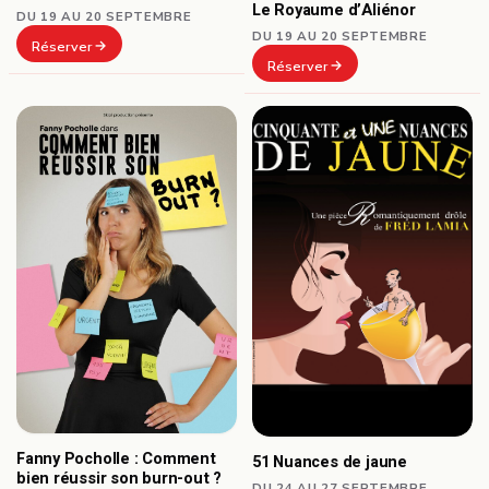
Le Royaume d’Aliénor
DU 19 AU 20 SEPTEMBRE
DU 19 AU 20 SEPTEMBRE
Réserver
Réserver
Fanny Pocholle : Comment
51 Nuances de jaune
bien réussir son burn-out ?
DU 24 AU 27 SEPTEMBRE