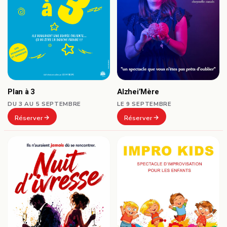
Plan à 3
Alzhei’Mère
DU 3 AU 5 SEPTEMBRE
LE 9 SEPTEMBRE
Réserver
Réserver