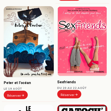
Sexfriends
Peter et l’océan
DU 20 AU 22 AOÛT
LE 19 AOÛT
Réserver
Réserver