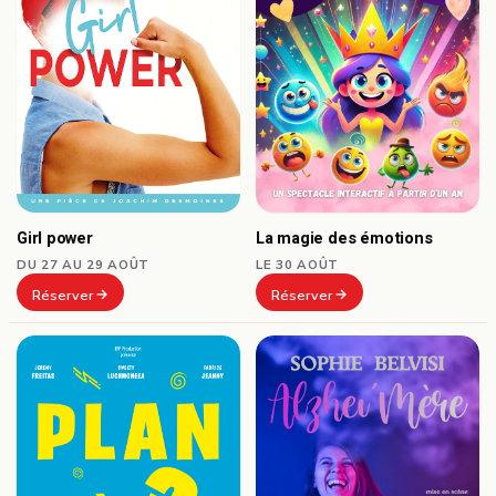
Girl power
La magie des émotions
DU 27 AU 29 AOÛT
LE 30 AOÛT
Réserver
Réserver