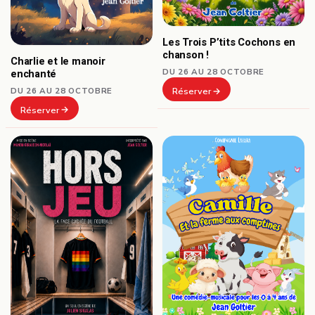
Les Trois P’tits Cochons en
chanson !
Charlie et le manoir
DU 26 AU 28 OCTOBRE
enchanté
DU 26 AU 28 OCTOBRE
Réserver
Réserver