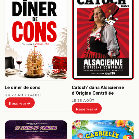
Le dîner de cons
Catoch’ dans Alsacienne
d’Origine Contrôlée
DU 22 AU 23 AOÛT
LE 25 AOÛT
Réserver
Réserver