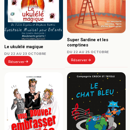
Super Sardine et les
comptines
Le ukulélé magique
DU 22 AU 25 OCTOBRE
DU 22 AU 23 OCTOBRE
Réserver
Réserver