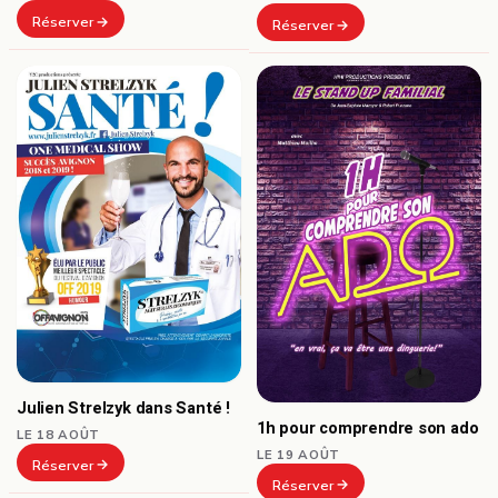
Réserver
Réserver
Julien Strelzyk dans Santé !
1h pour comprendre son ado
LE 18 AOÛT
LE 19 AOÛT
Réserver
Réserver