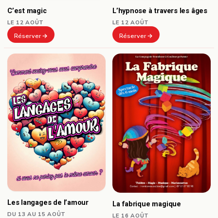
C’est magic
L’hypnose à travers les âges
LE 12 AOÛT
LE 12 AOÛT
Réserver
Réserver
Les langages de l’amour
La fabrique magique
DU 13 AU 15 AOÛT
LE 16 AOÛT