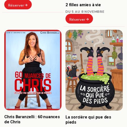
2 filles amies à vie
Réserver
DU 5 AU 8 NOVEMBRE
Réserver
Chris Baranzelli : 60 nuances
La sorcière qui pue des
de Chris
pieds