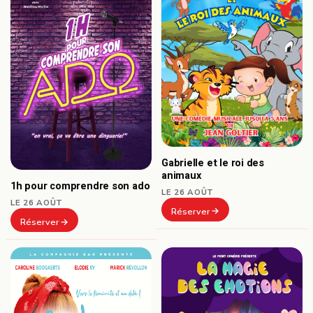
Gabrielle et le roi des
animaux
1h pour comprendre son ado
LE 26 AOÛT
LE 26 AOÛT
Réserver
Réserver