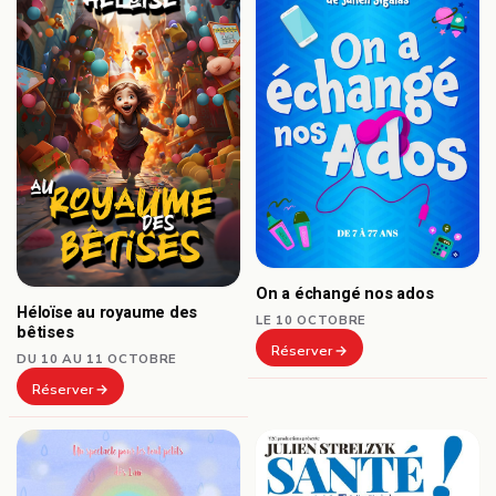
On a échangé nos ados
Héloïse au royaume des
LE 10 OCTOBRE
bêtises
Réserver
DU 10 AU 11 OCTOBRE
Réserver