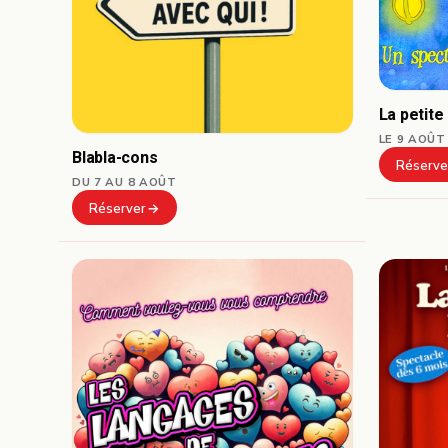
La petite
LE 9 AOÛT
Blabla-cons
Réserve
DU 7 AU 8 AOÛT
Réserver