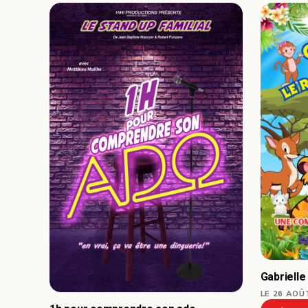
Gabrielle
LE 26 AOÛ