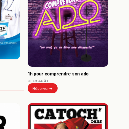
1h pour comprendre son ado
LE 19 AOÛT
Réserver