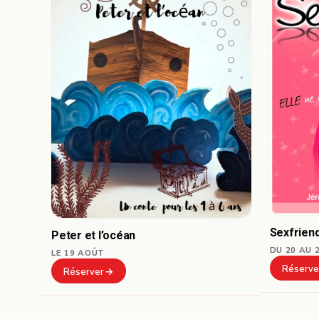
Sexfrien
Peter et l’océan
DU 20 AU 
LE 19 AOÛT
Réserve
Réserver