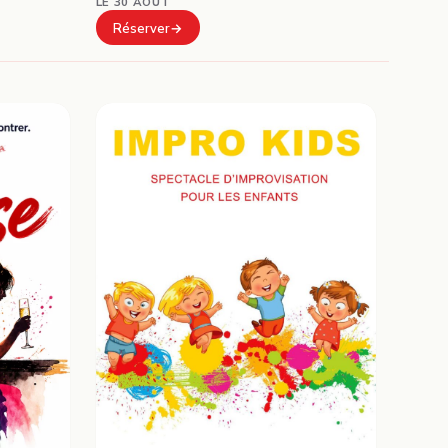
LE 30 AOÛT
Réserver