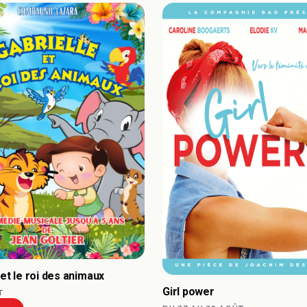
 et le roi des animaux
Girl power
T