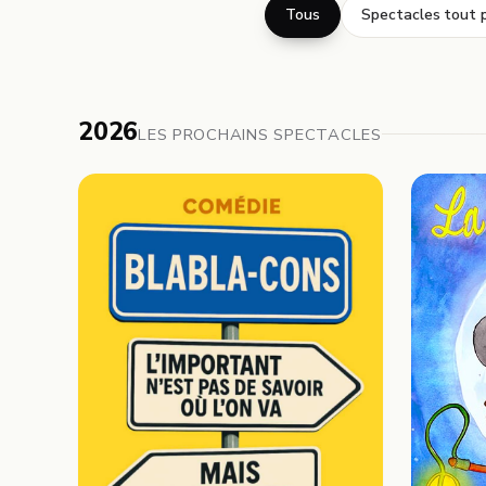
Tous
Spectacles tout p
2026
LES PROCHAINS SPECTACLES