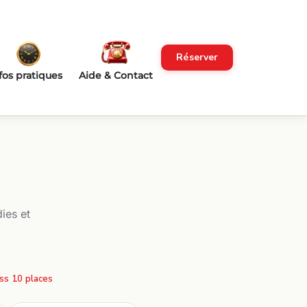
Réserver
fos pratiques
Aide & Contact
ies et
ss 10 places