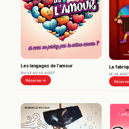
Les langages de l’amour
La fabri
DU 13 AU 15 AOÛT
LE 16 AOÛ
Réserver
Réserve