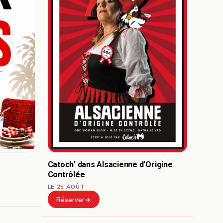
Catoch’ dans Alsacienne d’Origine
Contrôlée
LE 25 AOÛT
Réserver