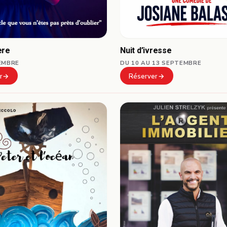
ère
Nuit d’ivresse
EMBRE
DU 10 AU 13 SEPTEMBRE
r
Réserver