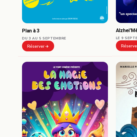
Alzhei’M
Plan à 3
LE 9 SEPT
DU 3 AU 5 SEPTEMBRE
Réserve
Réserver