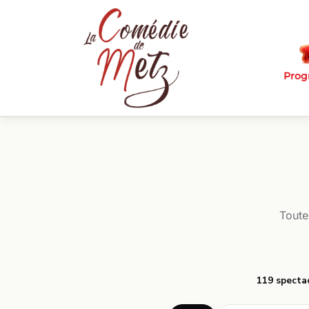
Passer au contenu principal
Pro
Toute
119 specta