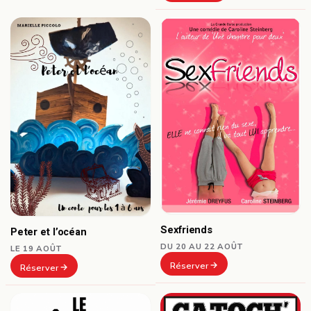
Sexfriends
Peter et l’océan
DU 20 AU 22 AOÛT
LE 19 AOÛT
Réserver
Réserver