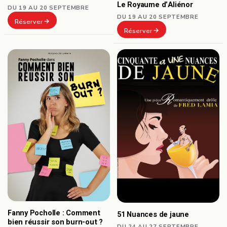
Le Royaume d’Aliénor
DU 19 AU 20 SEPTEMBRE
DU 19 AU 20 SEPTEMBRE
Réserver
Réserver
Fanny Pocholle : Comment
51 Nuances de jaune
bien réussir son burn-out ?
DU 24 AU 27 SEPTEMBRE