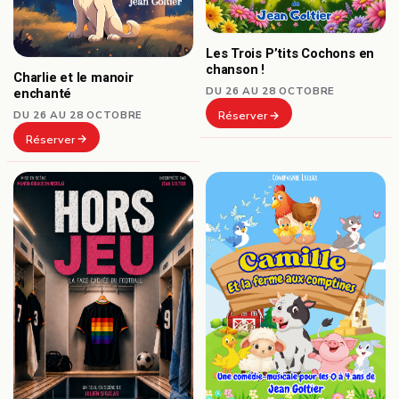
Les Trois P’tits Cochons en
chanson !
Charlie et le manoir
DU 26 AU 28 OCTOBRE
enchanté
DU 26 AU 28 OCTOBRE
Réserver
Réserver