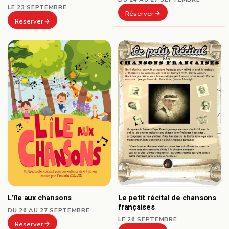
LE 23 SEPTEMBRE
Réserver
Réserver
L’île aux chansons
Le petit récital de chansons
françaises
DU 26 AU 27 SEPTEMBRE
LE 26 SEPTEMBRE
Réserver