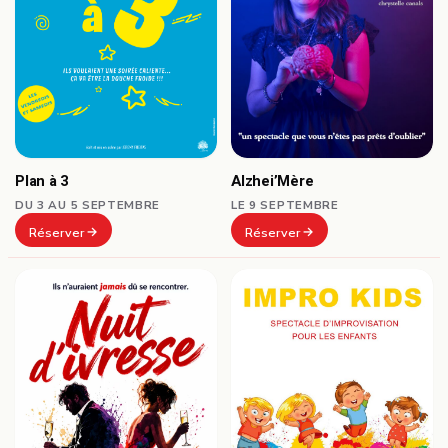
Plan à 3
Alzhei’Mère
DU 3 AU 5 SEPTEMBRE
LE 9 SEPTEMBRE
Réserver
Réserver