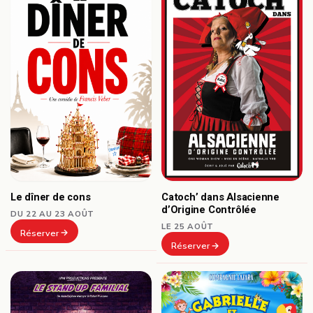
Le dîner de cons
Catoch’ dans Alsacienne
d’Origine Contrôlée
DU 22 AU 23 AOÛT
LE 25 AOÛT
Réserver
Réserver