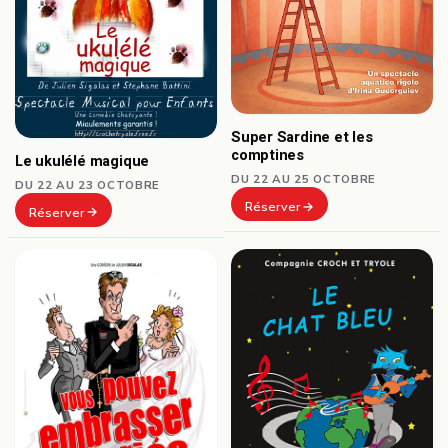
Super Sardine et les
comptines
Le ukulélé magique
DU 22 AU 25 OCTOBRE
DU 22 AU 23 OCTOBRE
Réserver
Réserver