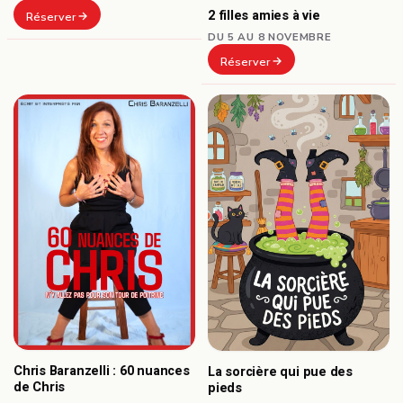
2 filles amies à vie
Réserver
DU 5 AU 8 NOVEMBRE
Réserver
Chris Baranzelli : 60 nuances
La sorcière qui pue des
de Chris
pieds