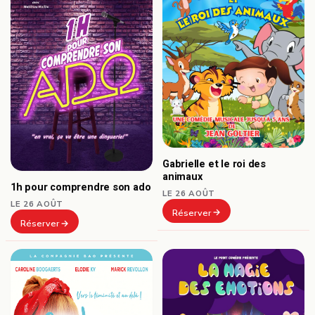
Gabrielle et le roi des
animaux
1h pour comprendre son ado
LE 26 AOÛT
LE 26 AOÛT
Réserver
Réserver