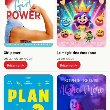
Girl power
La magie des émotions
DU 27 AU 29 AOÛT
LE 30 AOÛT
Réserver
Réserver