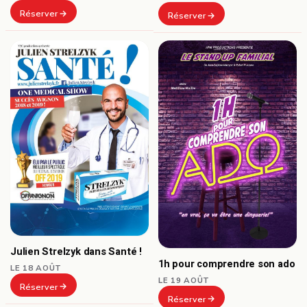
Réserver
Réserver
Julien Strelzyk dans Santé !
1h pour comprendre son ado
LE 18 AOÛT
LE 19 AOÛT
Réserver
Réserver