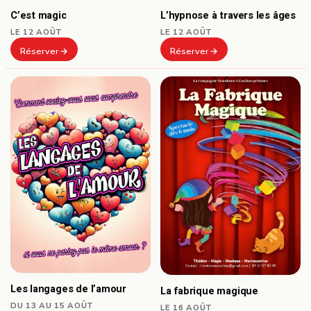
C’est magic
L’hypnose à travers les âges
LE 12 AOÛT
LE 12 AOÛT
Réserver
Réserver
Les langages de l’amour
La fabrique magique
DU 13 AU 15 AOÛT
LE 16 AOÛT