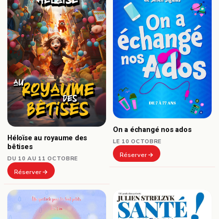
On a échangé nos ados
Héloïse au royaume des
LE 10 OCTOBRE
bêtises
Réserver
DU 10 AU 11 OCTOBRE
Réserver