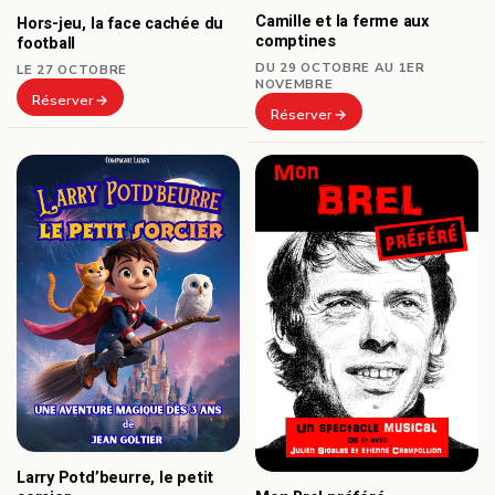
Camille et la ferme aux
Hors-jeu, la face cachée du
comptines
football
DU 29 OCTOBRE AU 1ER
LE 27 OCTOBRE
NOVEMBRE
Réserver
Réserver
Larry Potd’beurre, le petit