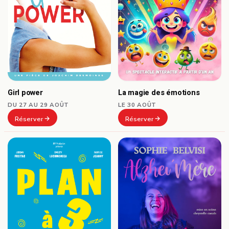
Girl power
La magie des émotions
DU 27 AU 29 AOÛT
LE 30 AOÛT
Réserver
Réserver