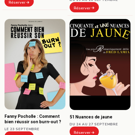
Réserver
Réserver
Fanny Pocholle : Comment
51 Nuances de jaune
bien réussir son burn-out ?
DU 24 AU 27 SEPTEMBRE
LE 23 SEPTEMBRE
Réserver