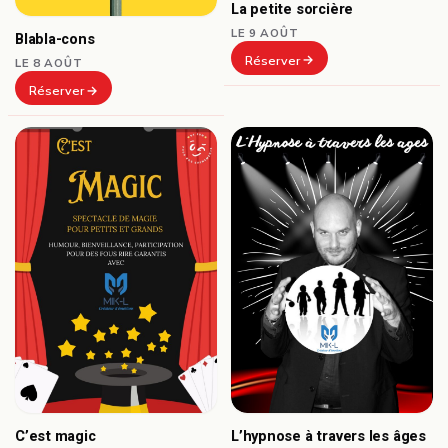
La petite sorcière
LE 9 AOÛT
Blabla-cons
Réserver
LE 8 AOÛT
Réserver
C’est magic
L’hypnose à travers les âges