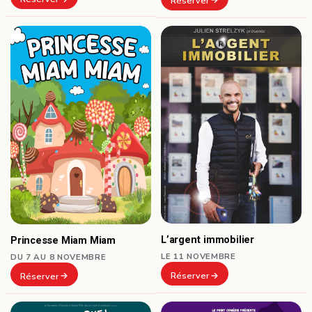
Réserver
L’argent immobilier
Princesse Miam Miam
LE 11 NOVEMBRE
DU 7 AU 8 NOVEMBRE
Réserver
Réserver