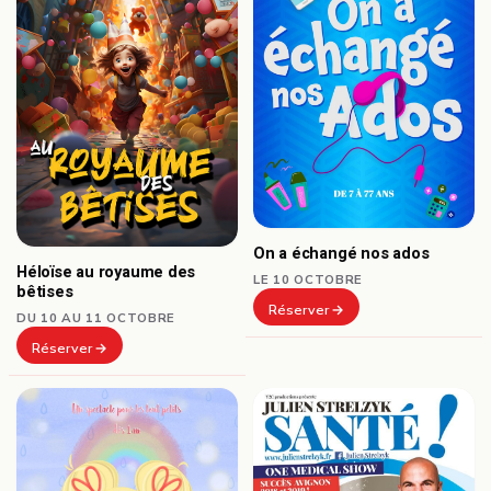
On a échangé nos ados
Héloïse au royaume des
LE 10 OCTOBRE
bêtises
Réserver
DU 10 AU 11 OCTOBRE
Réserver