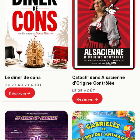
Le dîner de cons
Catoch’ dans Alsacienne
d’Origine Contrôlée
DU 22 AU 23 AOÛT
LE 25 AOÛT
Réserver
Réserver