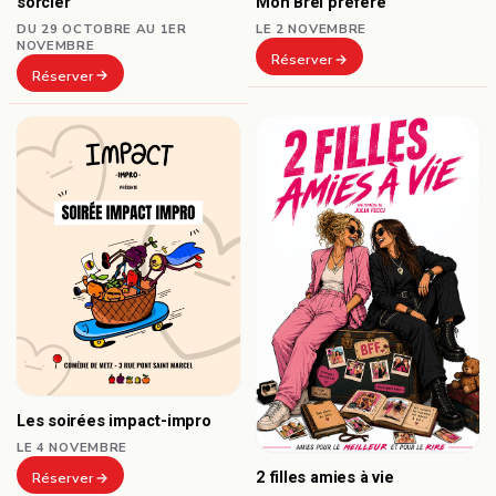
sorcier
Mon Brel préféré
DU 29 OCTOBRE AU 1ER
LE 2 NOVEMBRE
NOVEMBRE
Réserver
Réserver
Les soirées impact-impro
LE 4 NOVEMBRE
2 filles amies à vie
Réserver