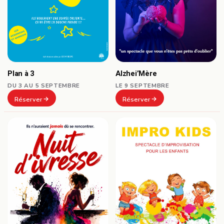
Plan à 3
Alzhei’Mère
DU 3 AU 5 SEPTEMBRE
LE 9 SEPTEMBRE
Réserver
Réserver