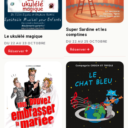
Super Sardine et les
comptines
Le ukulélé magique
DU 22 AU 25 OCTOBRE
DU 22 AU 23 OCTOBRE
Réserver
Réserver