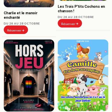
Les Trois P’tits Cochons en
chanson !
Charlie et le manoir
DU 26 AU 28 OCTOBRE
enchanté
DU 26 AU 28 OCTOBRE
Réserver
Réserver