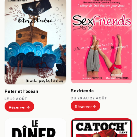
Sexfriends
Peter et l’océan
DU 20 AU 22 AOÛT
LE 19 AOÛT
Réserver
Réserver