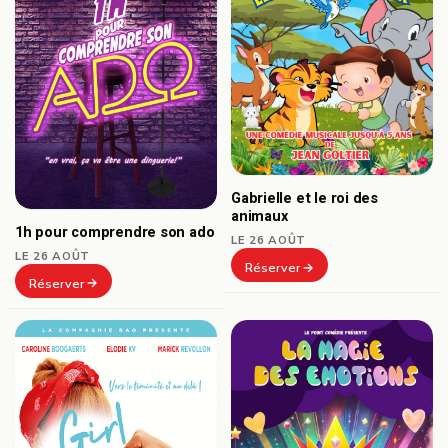
Gabrielle et le roi des
animaux
1h pour comprendre son ado
LE 26 AOÛT
LE 26 AOÛT
Réserver
Réserver