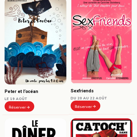
Sexfriends
Peter et l’océan
DU 20 AU 22 AOÛT
LE 19 AOÛT
Réserver
Réserver