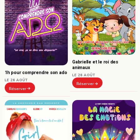
Gabrielle et le roi des
animaux
1h pour comprendre son ado
LE 26 AOÛT
LE 26 AOÛT
Réserver
Réserver