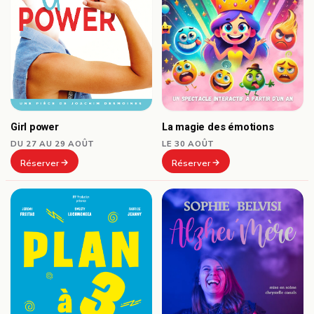
Girl power
La magie des émotions
DU 27 AU 29 AOÛT
LE 30 AOÛT
Réserver
Réserver