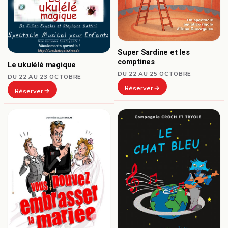
Super Sardine et les
comptines
Le ukulélé magique
DU 22 AU 25 OCTOBRE
DU 22 AU 23 OCTOBRE
Réserver
Réserver