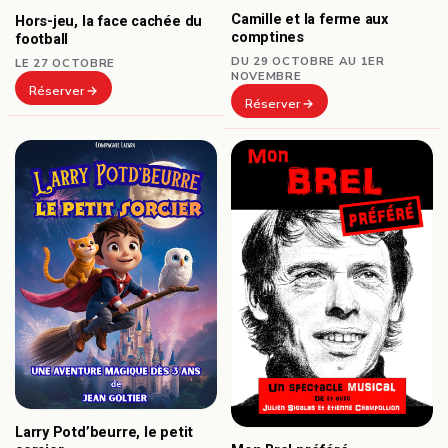
Camille et la ferme aux
Hors-jeu, la face cachée du
comptines
football
DU 29 OCTOBRE AU 1ER
LE 27 OCTOBRE
NOVEMBRE
Réserver
Réserver
Larry Potd’beurre, le petit