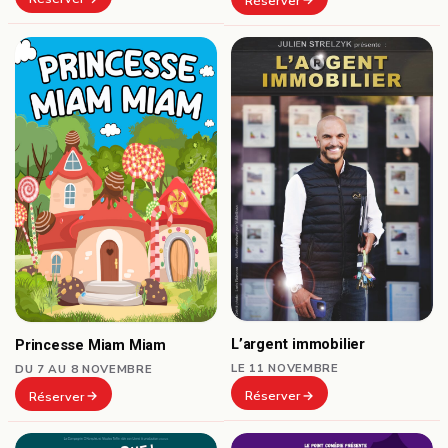
Réserver
L’argent immobilier
Princesse Miam Miam
LE 11 NOVEMBRE
DU 7 AU 8 NOVEMBRE
Réserver
Réserver