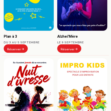
Plan à 3
Alzhei’Mère
DU 3 AU 5 SEPTEMBRE
LE 9 SEPTEMBRE
Réserver
Réserver