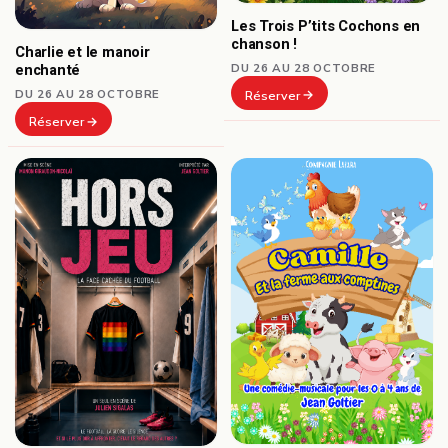
Les Trois P’tits Cochons en
chanson !
Charlie et le manoir
DU 26 AU 28 OCTOBRE
enchanté
DU 26 AU 28 OCTOBRE
Réserver
Réserver