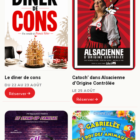
Le dîner de cons
Catoch’ dans Alsacienne
d’Origine Contrôlée
DU 22 AU 23 AOÛT
LE 25 AOÛT
Réserver
Réserver