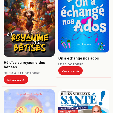
On a échangé nos ados
Héloïse au royaume des
LE 10 OCTOBRE
bêtises
Réserver
DU 10 AU 11 OCTOBRE
Réserver