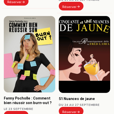
Réserver
Réserver
Fanny Pocholle : Comment
51 Nuances de jaune
bien réussir son burn-out ?
DU 24 AU 27 SEPTEMBRE
LE 23 SEPTEMBRE
Réserver