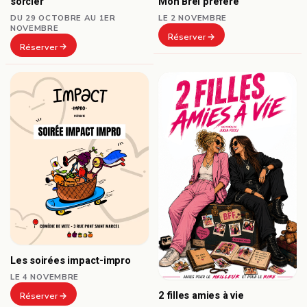
sorcier
Mon Brel préféré
DU 29 OCTOBRE AU 1ER
LE 2 NOVEMBRE
NOVEMBRE
Réserver
Réserver
Les soirées impact-impro
LE 4 NOVEMBRE
2 filles amies à vie
Réserver