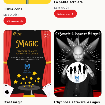
La petite sorcière
LE 9 AOÛT
Blabla-cons
Réserver
LE 8 AOÛT
Réserver
C’est magic
L’hypnose à travers les âges