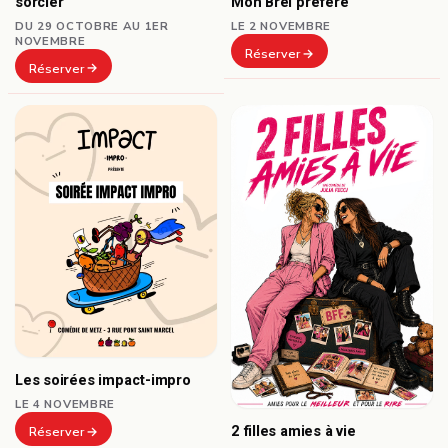
sorcier
Mon Brel préféré
DU 29 OCTOBRE AU 1ER
LE 2 NOVEMBRE
NOVEMBRE
Réserver
Réserver
Les soirées impact-impro
LE 4 NOVEMBRE
2 filles amies à vie
Réserver