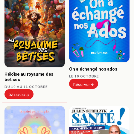
On a échangé nos ados
Héloïse au royaume des
LE 10 OCTOBRE
bêtises
Réserver
DU 10 AU 11 OCTOBRE
Réserver