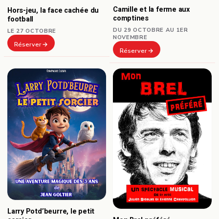
Camille et la ferme aux
Hors-jeu, la face cachée du
comptines
football
DU 29 OCTOBRE AU 1ER
LE 27 OCTOBRE
NOVEMBRE
Réserver
Réserver
Larry Potd’beurre, le petit