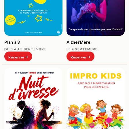
Plan à 3
Alzhei’Mère
DU 3 AU 5 SEPTEMBRE
LE 9 SEPTEMBRE
Réserver
Réserver