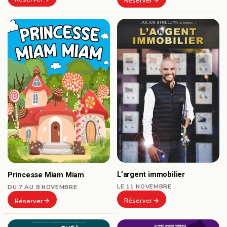
Réserver
L’argent immobilier
Princesse Miam Miam
LE 11 NOVEMBRE
DU 7 AU 8 NOVEMBRE
Réserver
Réserver