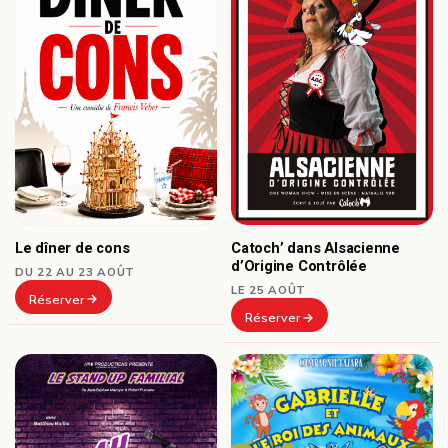
Le dîner de cons
Catoch’ dans Alsacienne
d’Origine Contrôlée
DU 22 AU 23 AOÛT
LE 25 AOÛT
Réserver
Réserver