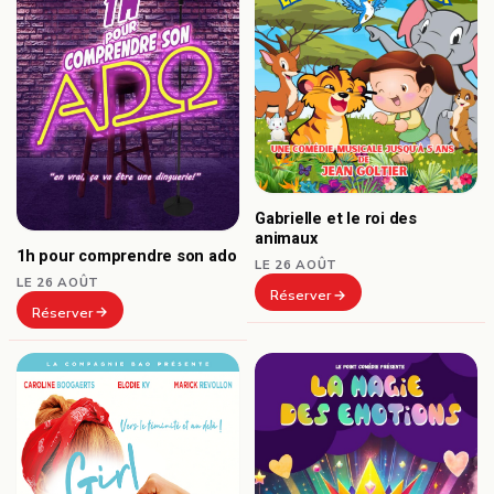
Gabrielle et le roi des
animaux
1h pour comprendre son ado
LE 26 AOÛT
LE 26 AOÛT
Réserver
Réserver