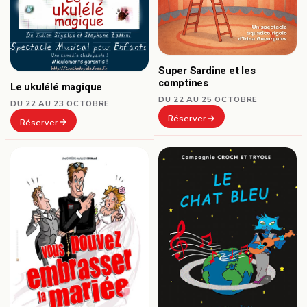
Super Sardine et les
comptines
Le ukulélé magique
DU 22 AU 25 OCTOBRE
DU 22 AU 23 OCTOBRE
Réserver
Réserver