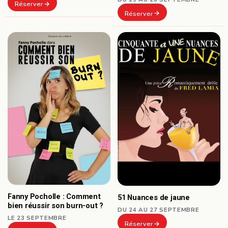
Réserver
Réserver
Fanny Pocholle : Comment
51 Nuances de jaune
bien réussir son burn-out ?
DU 24 AU 27 SEPTEMBRE
LE 23 SEPTEMBRE
Réserver