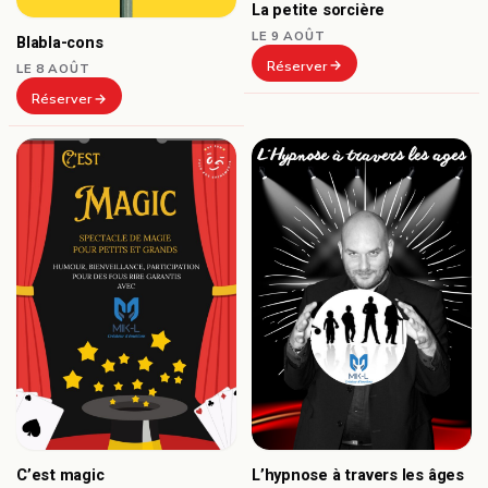
La petite sorcière
LE 9 AOÛT
Blabla-cons
Réserver
LE 8 AOÛT
Réserver
C’est magic
L’hypnose à travers les âges