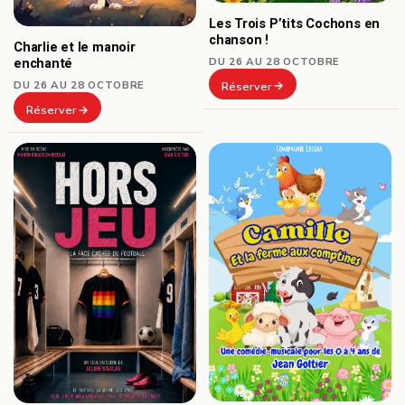
Les Trois P’tits Cochons en
chanson !
Charlie et le manoir
DU 26 AU 28 OCTOBRE
enchanté
DU 26 AU 28 OCTOBRE
Réserver
Réserver