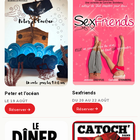
Sexfriends
Peter et l’océan
DU 20 AU 22 AOÛT
LE 19 AOÛT
Réserver
Réserver