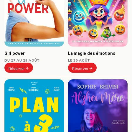
Girl power
La magie des émotions
DU 27 AU 29 AOÛT
LE 30 AOÛT
Réserver
Réserver