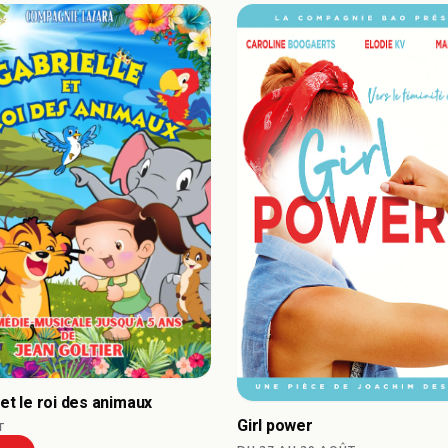
 et le roi des animaux
Girl power
T