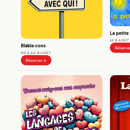
La petite
LE 9 AOÛT
Blabla-cons
Réserve
DU 6 AU 8 AOÛT
Réserver