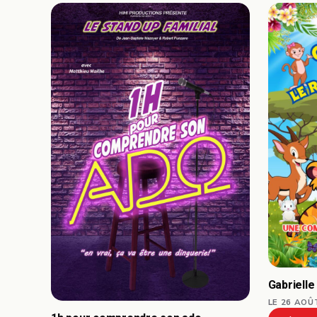
Gabrielle
LE 26 AOÛ