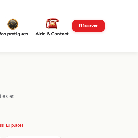
Réserver
fos pratiques
Aide & Contact
ies et
ss 10 places