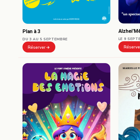
Alzhei’M
Plan à 3
LE 9 SEPT
DU 3 AU 5 SEPTEMBRE
Réserve
Réserver