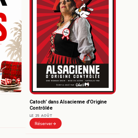
Catoch’ dans Alsacienne d’Origine
Contrôlée
LE 25 AOÛT
Réserver