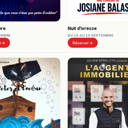
ère
Nuit d’ivresse
EMBRE
DU 10 AU 13 SEPTEMBRE
r
Réserver