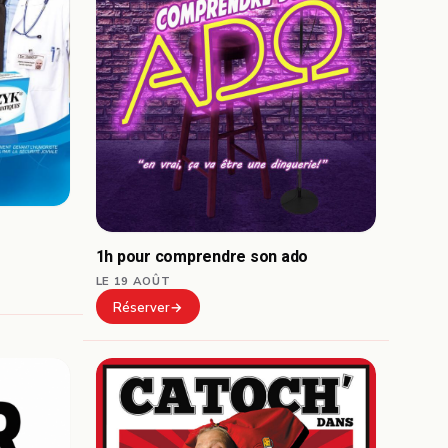
1h pour comprendre son ado
LE 19 AOÛT
Réserver