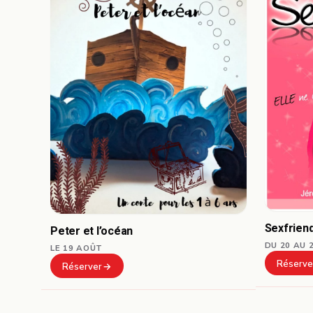
Sexfrien
Peter et l’océan
DU 20 AU 
LE 19 AOÛT
Réserve
Réserver