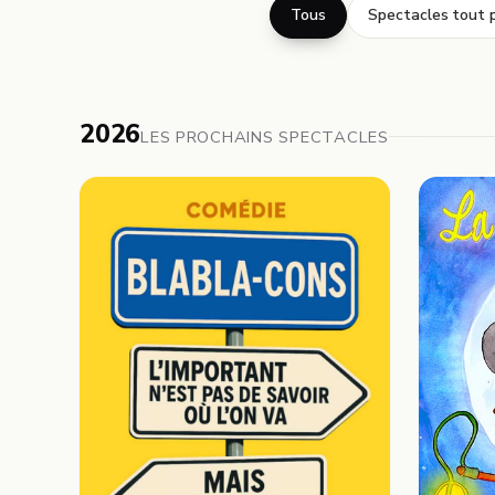
Tous
Spectacles tout p
2026
LES PROCHAINS SPECTACLES