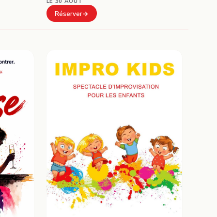
LE 30 AOÛT
Réserver