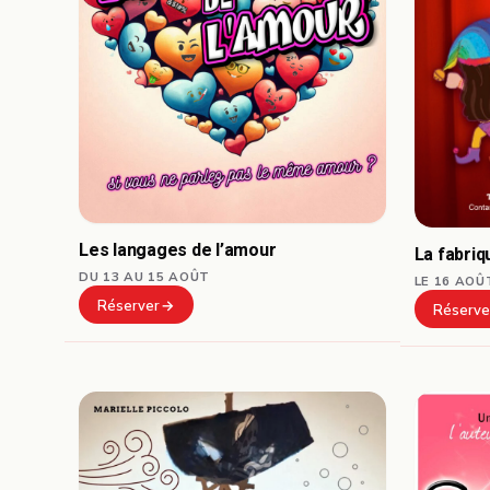
Les langages de l’amour
La fabri
DU 13 AU 15 AOÛT
LE 16 AOÛ
Réserver
Réserve