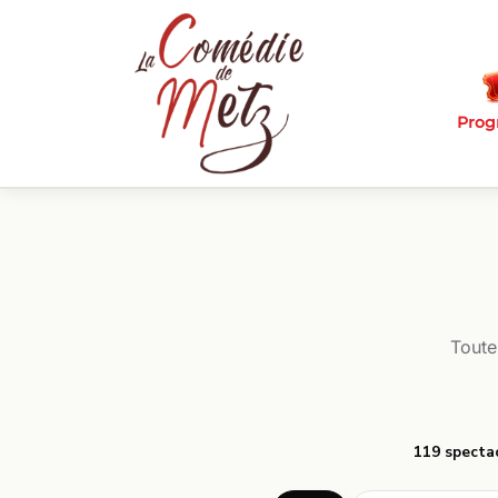
Passer au contenu principal
Pro
Toute
119 specta