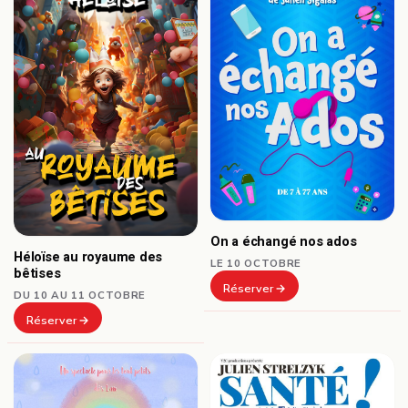
On a échangé nos ados
Héloïse au royaume des
LE 10 OCTOBRE
bêtises
Réserver
DU 10 AU 11 OCTOBRE
Réserver