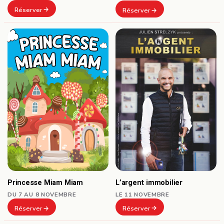
Réserver
Réserver
L’argent immobilier
Princesse Miam Miam
LE 11 NOVEMBRE
DU 7 AU 8 NOVEMBRE
Réserver
Réserver