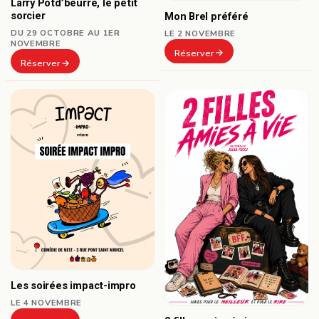
Larry Potd’beurre, le petit
sorcier
Mon Brel préféré
DU 29 OCTOBRE AU 1ER
LE 2 NOVEMBRE
NOVEMBRE
Réserver
Réserver
Les soirées impact-impro
LE 4 NOVEMBRE