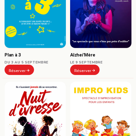
Plan à 3
Alzhei’Mère
DU 3 AU 5 SEPTEMBRE
LE 9 SEPTEMBRE
Réserver
Réserver