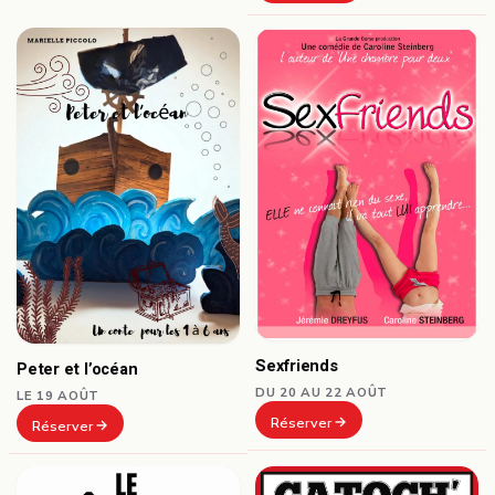
Sexfriends
Peter et l’océan
DU 20 AU 22 AOÛT
LE 19 AOÛT
Réserver
Réserver