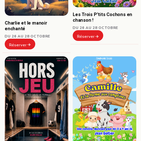
Les Trois P’tits Cochons en
chanson !
Charlie et le manoir
DU 26 AU 28 OCTOBRE
enchanté
DU 26 AU 28 OCTOBRE
Réserver
Réserver