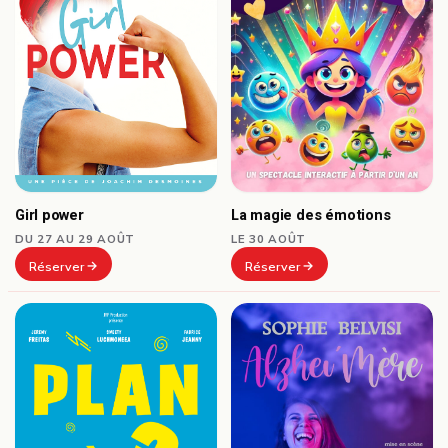
Girl power
La magie des émotions
DU 27 AU 29 AOÛT
LE 30 AOÛT
Réserver
Réserver