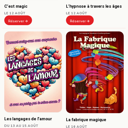
C’est magic
L’hypnose à travers les âges
LE 12 AOÛT
LE 12 AOÛT
Réserver
Réserver
Les langages de l’amour
La fabrique magique
DU 13 AU 15 AOÛT
LE 16 AOÛT