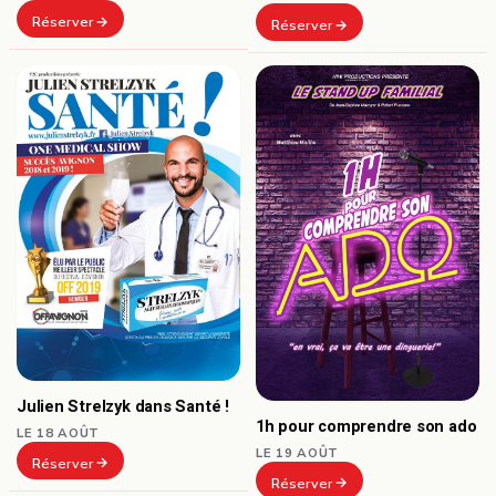
Réserver
Réserver
Julien Strelzyk dans Santé !
1h pour comprendre son ado
LE 18 AOÛT
LE 19 AOÛT
Réserver
Réserver