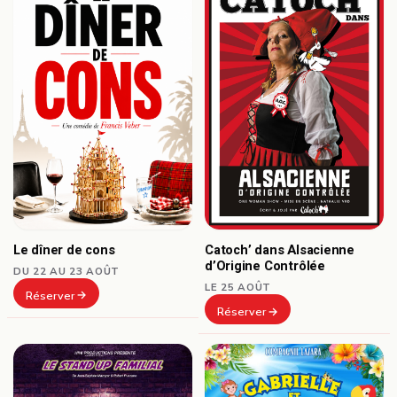
Le dîner de cons
Catoch’ dans Alsacienne
d’Origine Contrôlée
DU 22 AU 23 AOÛT
LE 25 AOÛT
Réserver
Réserver