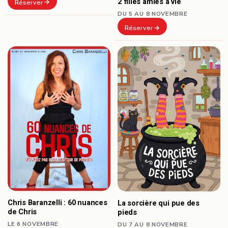
2 filles amies à vie
Réserver
DU 5 AU 8 NOVEMBRE
Réserver
Chris Baranzelli : 60 nuances
La sorcière qui pue des
de Chris
pieds
LE 6 NOVEMBRE
DU 7 AU 8 NOVEMBRE