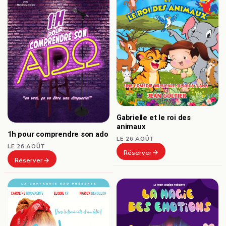
Gabrielle et le roi des
animaux
1h pour comprendre son ado
LE 26 AOÛT
LE 26 AOÛT
Réserver
Réserver