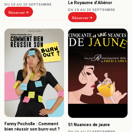
Le Royaume d’Aliénor
DU 19 AU 20 SEPTEMBRE
DU 19 AU 20 SEPTEMBRE
Réserver
Réserver
Fanny Pocholle : Comment
51 Nuances de jaune
bien réussir son burn-out ?
DU 24 AU 27 SEPTEMBRE