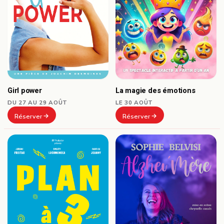
Girl power
La magie des émotions
DU 27 AU 29 AOÛT
LE 30 AOÛT
Réserver
Réserver