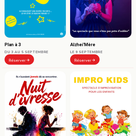
Plan à 3
Alzhei’Mère
DU 3 AU 5 SEPTEMBRE
LE 9 SEPTEMBRE
Réserver
Réserver