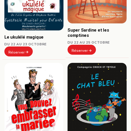
Super Sardine et les
comptines
Le ukulélé magique
DU 22 AU 25 OCTOBRE
DU 22 AU 23 OCTOBRE
Réserver
Réserver