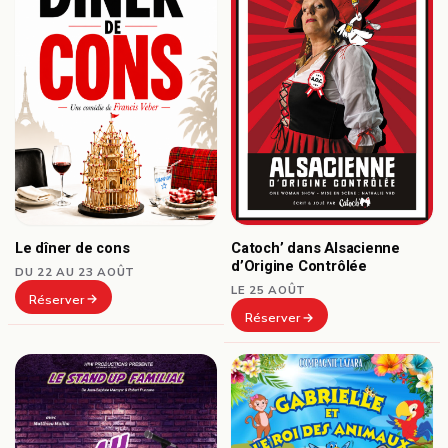
Le dîner de cons
Catoch’ dans Alsacienne
d’Origine Contrôlée
DU 22 AU 23 AOÛT
LE 25 AOÛT
Réserver
Réserver