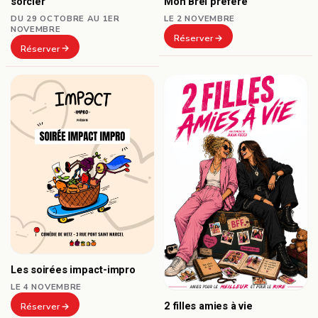
sorcier
Mon Brel préféré
DU 29 OCTOBRE AU 1ER
LE 2 NOVEMBRE
NOVEMBRE
Réserver
Réserver
Les soirées impact-impro
LE 4 NOVEMBRE
2 filles amies à vie
Réserver