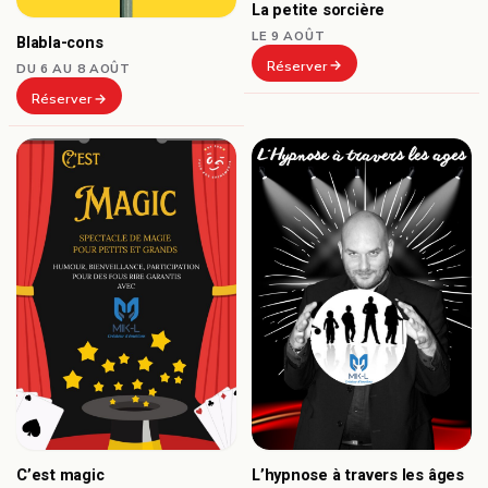
La petite sorcière
LE 9 AOÛT
Blabla-cons
Réserver
DU 6 AU 8 AOÛT
Réserver
C’est magic
L’hypnose à travers les âges