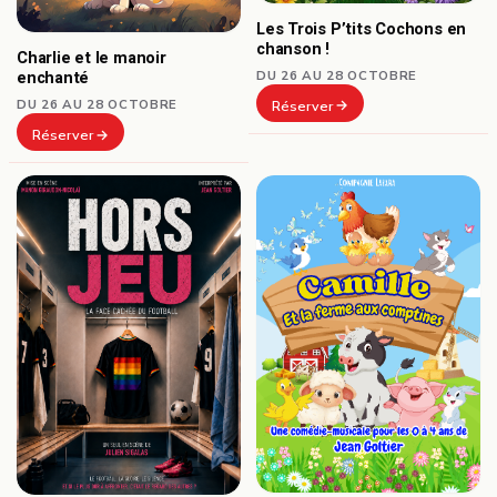
Les Trois P’tits Cochons en
chanson !
Charlie et le manoir
DU 26 AU 28 OCTOBRE
enchanté
DU 26 AU 28 OCTOBRE
Réserver
Réserver