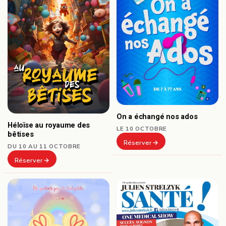
On a échangé nos ados
Héloïse au royaume des
LE 10 OCTOBRE
bêtises
Réserver
DU 10 AU 11 OCTOBRE
Réserver