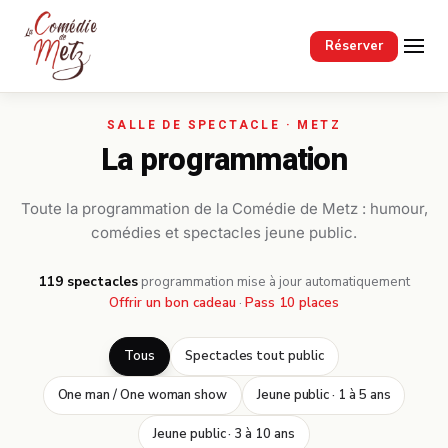
Passer au contenu principal
Réserver
La programmation
Toute la programmation de la Comédie de Metz : humour,
comédies et spectacles jeune public.
119 spectacles
·
programmation mise à jour automatiquement
Offrir un bon cadeau
·
Pass 10 places
Tous
Spectacles tout public
One man / One woman show
Jeune public · 1 à 5 ans
Jeune public · 3 à 10 ans