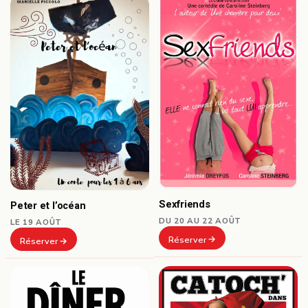
Sexfriends
Peter et l’océan
DU 20 AU 22 AOÛT
LE 19 AOÛT
Réserver
Réserver