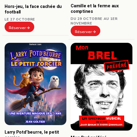
Camille et la ferme aux
Hors-jeu, la face cachée du
comptines
football
DU 29 OCTOBRE AU 1ER
LE 27 OCTOBRE
NOVEMBRE
Réserver
Réserver
Larry Potd’beurre, le petit