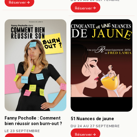
Réserver
Réserver
Fanny Pocholle : Comment
51 Nuances de jaune
bien réussir son burn-out ?
DU 24 AU 27 SEPTEMBRE
LE 23 SEPTEMBRE
Réserver