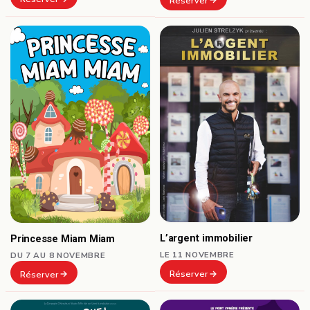
Réserver
L’argent immobilier
Princesse Miam Miam
LE 11 NOVEMBRE
DU 7 AU 8 NOVEMBRE
Réserver
Réserver