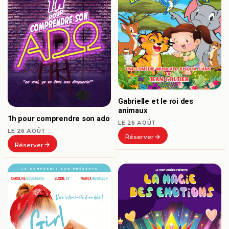
Gabrielle et le roi des
animaux
1h pour comprendre son ado
LE 26 AOÛT
LE 26 AOÛT
Réserver
Réserver