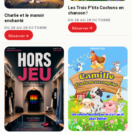
Les Trois P’tits Cochons en
chanson !
Charlie et le manoir
DU 26 AU 28 OCTOBRE
enchanté
DU 26 AU 28 OCTOBRE
Réserver
Réserver