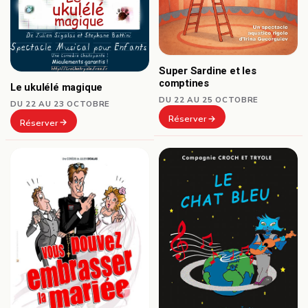
Super Sardine et les
comptines
Le ukulélé magique
DU 22 AU 25 OCTOBRE
DU 22 AU 23 OCTOBRE
Réserver
Réserver