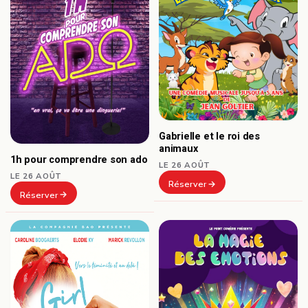
Gabrielle et le roi des
animaux
1h pour comprendre son ado
LE 26 AOÛT
LE 26 AOÛT
Réserver
Réserver