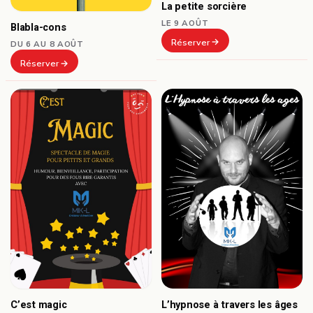
La petite sorcière
LE 9 AOÛT
Blabla-cons
Réserver
DU 6 AU 8 AOÛT
Réserver
C’est magic
L’hypnose à travers les âges