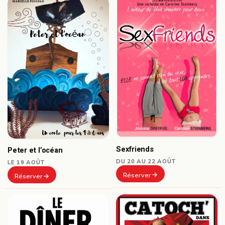
Sexfriends
Peter et l’océan
DU 20 AU 22 AOÛT
LE 19 AOÛT
Réserver
Réserver