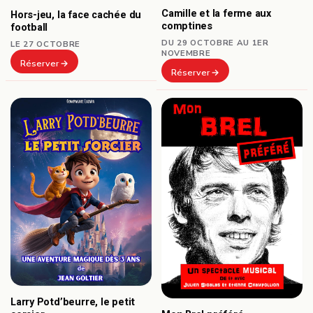
Camille et la ferme aux
Hors-jeu, la face cachée du
comptines
football
DU 29 OCTOBRE AU 1ER
LE 27 OCTOBRE
NOVEMBRE
Réserver
Réserver
Larry Potd’beurre, le petit