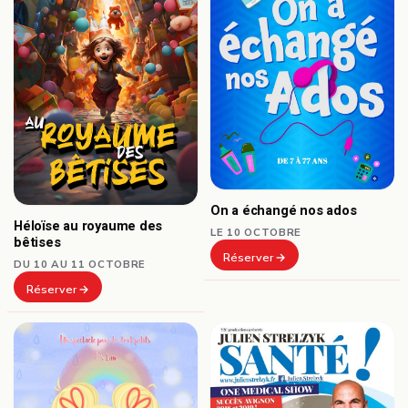
On a échangé nos ados
Héloïse au royaume des
LE 10 OCTOBRE
bêtises
Réserver
DU 10 AU 11 OCTOBRE
Réserver