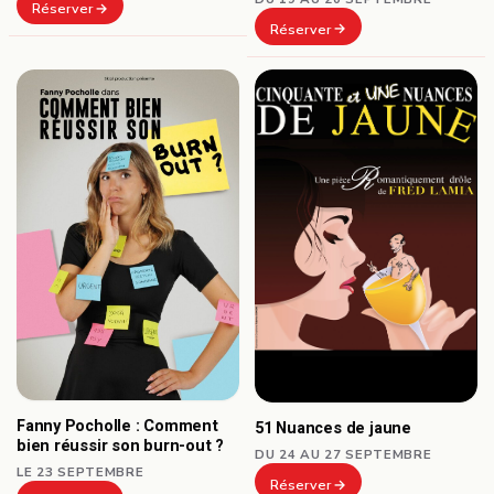
Réserver
Réserver
Fanny Pocholle : Comment
51 Nuances de jaune
bien réussir son burn-out ?
DU 24 AU 27 SEPTEMBRE
LE 23 SEPTEMBRE
Réserver