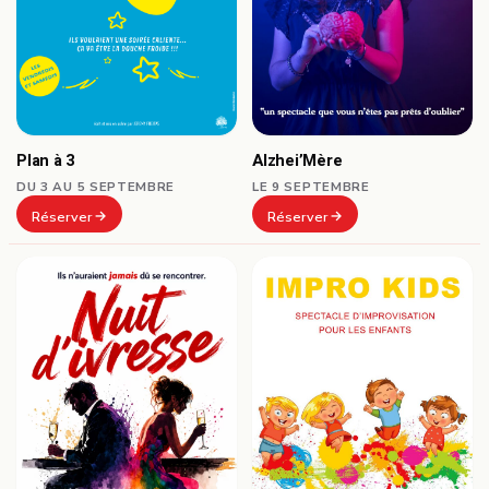
Plan à 3
Alzhei’Mère
DU 3 AU 5 SEPTEMBRE
LE 9 SEPTEMBRE
Réserver
Réserver