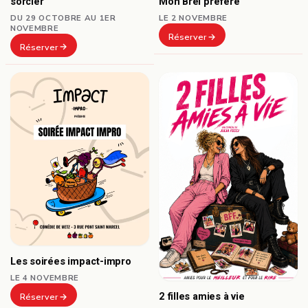
sorcier
Mon Brel préféré
DU 29 OCTOBRE AU 1ER
LE 2 NOVEMBRE
NOVEMBRE
Réserver
Réserver
Les soirées impact-impro
LE 4 NOVEMBRE
2 filles amies à vie
Réserver