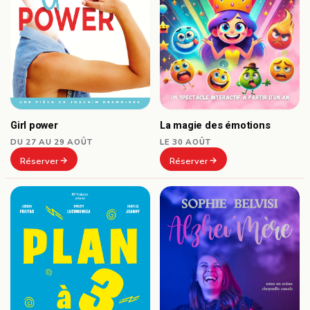
Girl power
La magie des émotions
DU 27 AU 29 AOÛT
LE 30 AOÛT
Réserver
Réserver