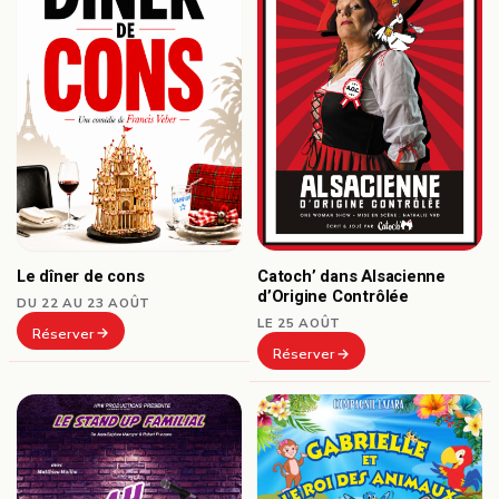
Le dîner de cons
Catoch’ dans Alsacienne
d’Origine Contrôlée
DU 22 AU 23 AOÛT
LE 25 AOÛT
Réserver
Réserver