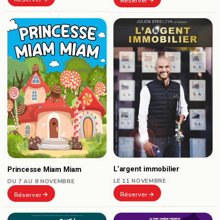
Réserver
L’argent immobilier
Princesse Miam Miam
LE 11 NOVEMBRE
DU 7 AU 8 NOVEMBRE
Réserver
Réserver