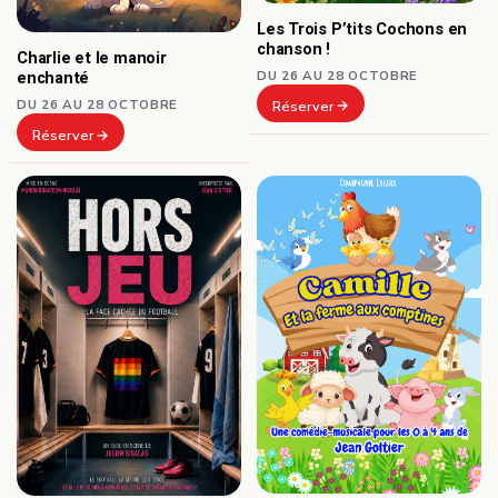
Les Trois P’tits Cochons en
chanson !
Charlie et le manoir
DU 26 AU 28 OCTOBRE
enchanté
DU 26 AU 28 OCTOBRE
Réserver
Réserver