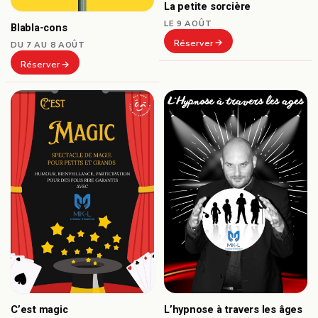
La petite sorcière
LE 9 AOÛT
Blabla-cons
Réserver
DU 7 AU 8 AOÛT
Réserver
C’est magic
L’hypnose à travers les âges