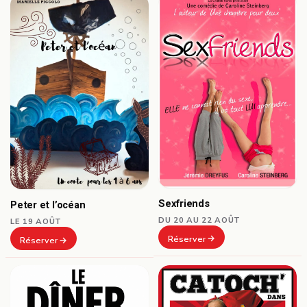
Sexfriends
Peter et l’océan
DU 20 AU 22 AOÛT
LE 19 AOÛT
Réserver
Réserver