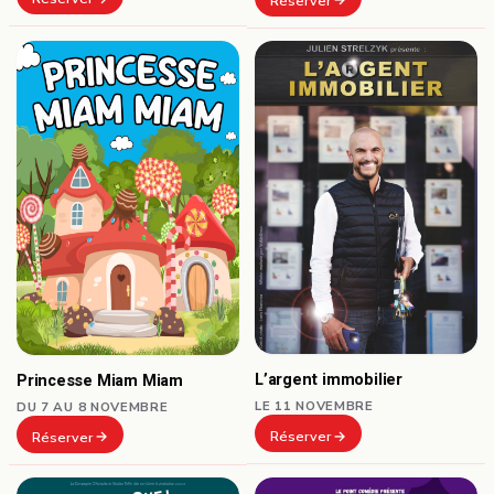
Réserver
L’argent immobilier
Princesse Miam Miam
LE 11 NOVEMBRE
DU 7 AU 8 NOVEMBRE
Réserver
Réserver