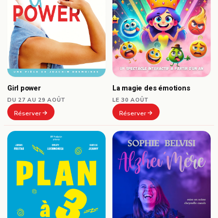
Girl power
La magie des émotions
DU 27 AU 29 AOÛT
LE 30 AOÛT
Réserver
Réserver