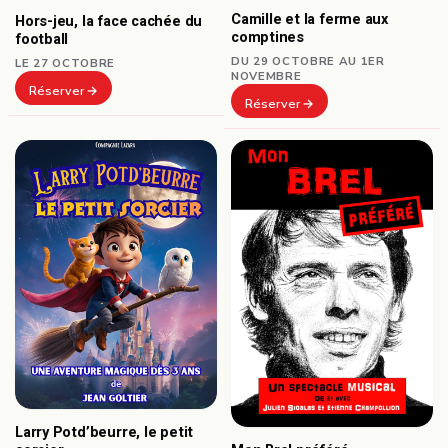
Camille et la ferme aux
Hors-jeu, la face cachée du
comptines
football
DU 29 OCTOBRE AU 1ER
LE 27 OCTOBRE
NOVEMBRE
Réserver
Réserver
Larry Potd’beurre, le petit