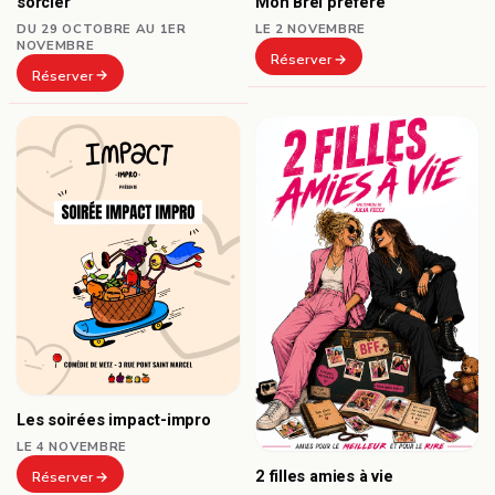
sorcier
Mon Brel préféré
DU 29 OCTOBRE AU 1ER
LE 2 NOVEMBRE
NOVEMBRE
Réserver
Réserver
Les soirées impact-impro
LE 4 NOVEMBRE
2 filles amies à vie
Réserver