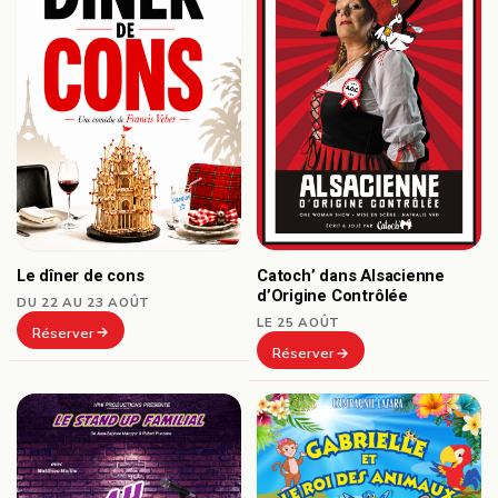
Le dîner de cons
Catoch’ dans Alsacienne
d’Origine Contrôlée
DU 22 AU 23 AOÛT
LE 25 AOÛT
Réserver
Réserver