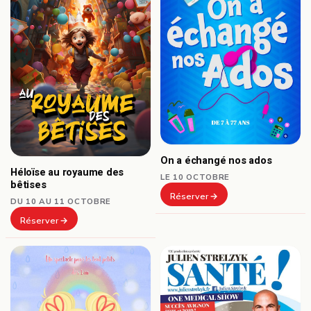
On a échangé nos ados
Héloïse au royaume des
LE 10 OCTOBRE
bêtises
Réserver
DU 10 AU 11 OCTOBRE
Réserver