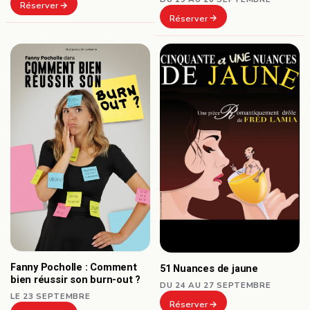
Réserver
Réserver
Fanny Pocholle : Comment
51 Nuances de jaune
bien réussir son burn-out ?
DU 24 AU 27 SEPTEMBRE
LE 23 SEPTEMBRE
Réserver