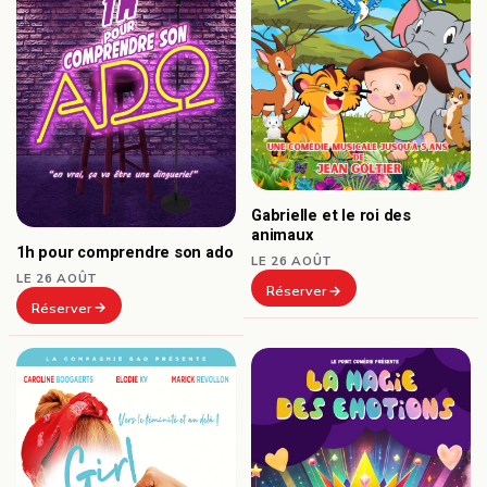
Gabrielle et le roi des
animaux
1h pour comprendre son ado
LE 26 AOÛT
LE 26 AOÛT
Réserver
Réserver