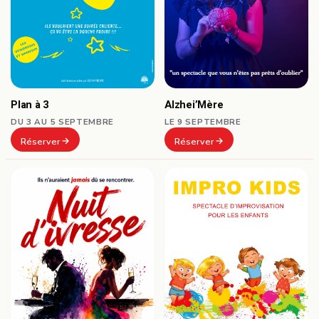
Plan à 3
Alzhei’Mère
DU 3 AU 5 SEPTEMBRE
LE 9 SEPTEMBRE
Réserver
Réserver