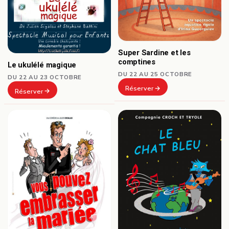
Super Sardine et les
comptines
Le ukulélé magique
DU 22 AU 25 OCTOBRE
DU 22 AU 23 OCTOBRE
Réserver
Réserver