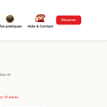
Réserver
fos pratiques
Aide & Contact
ies et
ss 10 places