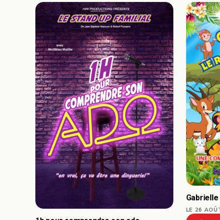
Gabrielle
LE 26 AOÛ