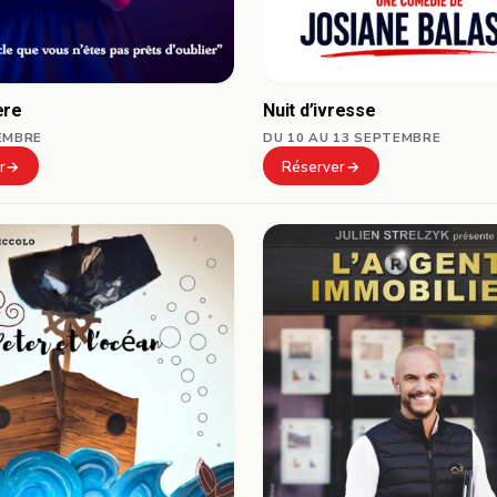
ère
Nuit d’ivresse
EMBRE
DU 10 AU 13 SEPTEMBRE
r
Réserver