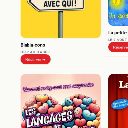
La petite
LE 9 AOÛT
Blabla-cons
Réserve
DU 7 AU 8 AOÛT
Réserver