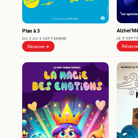
Alzhei’M
Plan à 3
LE 9 SEPT
DU 3 AU 5 SEPTEMBRE
Réserve
Réserver