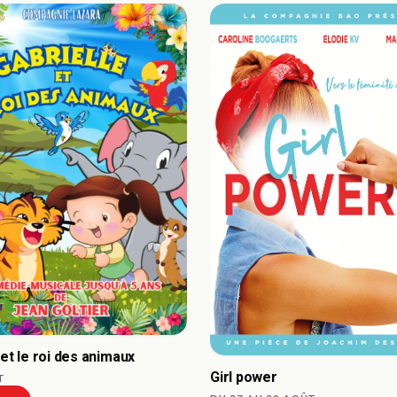
 et le roi des animaux
Girl power
T