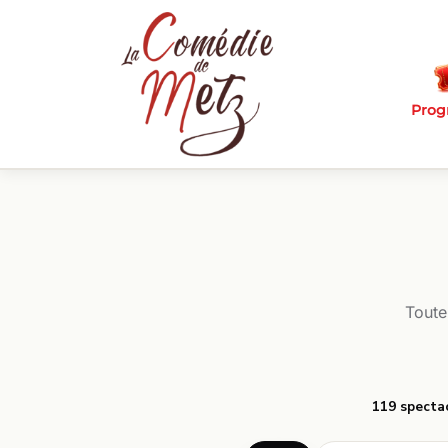
Passer au contenu principal
Pro
Toute
119 specta