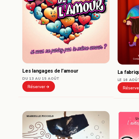
Les langages de l’amour
La fabri
DU 13 AU 15 AOÛT
LE 16 AOÛ
Réserver
Réserve