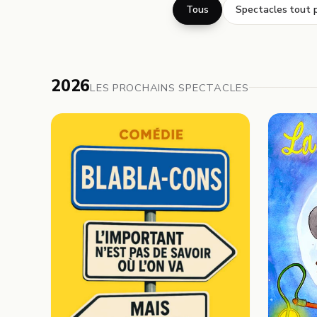
Tous
Spectacles tout p
2026
LES PROCHAINS SPECTACLES