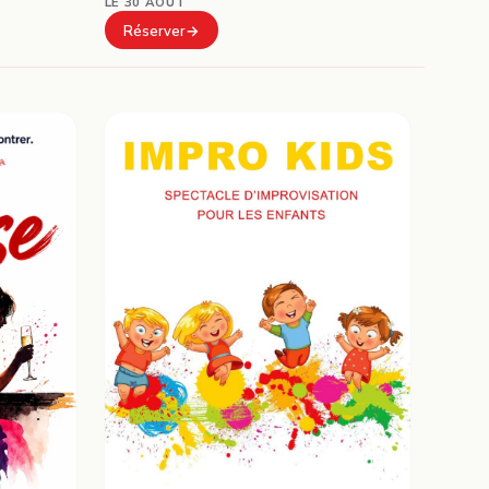
LE 30 AOÛT
Réserver