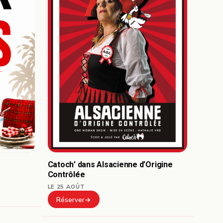
Catoch’ dans Alsacienne d’Origine
Contrôlée
LE 25 AOÛT
Réserver