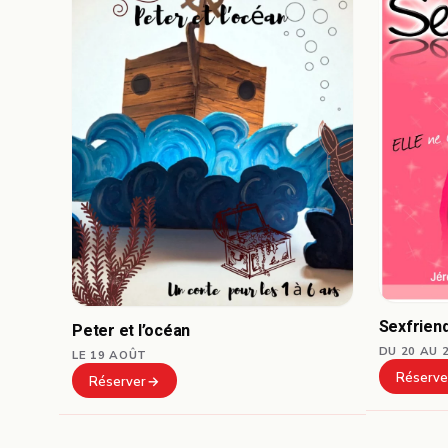
Sexfrien
Peter et l’océan
DU 20 AU 
LE 19 AOÛT
Réserve
Réserver