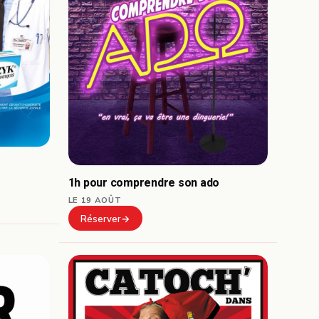
1h pour comprendre son ado
LE 19 AOÛT
Réserver