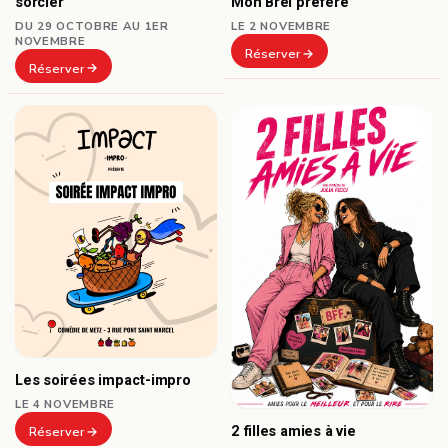
sorcier
Mon Brel préféré
DU 29 OCTOBRE AU 1ER
LE 2 NOVEMBRE
NOVEMBRE
Réserver
Réserver
Les soirées impact-impro
LE 4 NOVEMBRE
2 filles amies à vie
Réserver