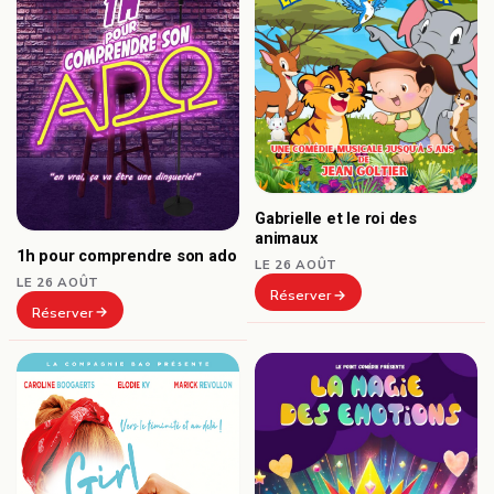
Gabrielle et le roi des
animaux
1h pour comprendre son ado
LE 26 AOÛT
LE 26 AOÛT
Réserver
Réserver