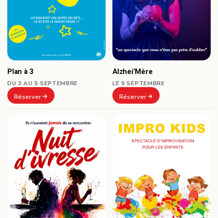
Plan à 3
Alzhei’Mère
DU 3 AU 5 SEPTEMBRE
LE 9 SEPTEMBRE
Réserver
Réserver