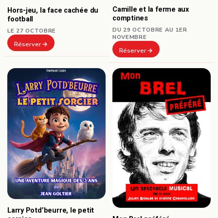
Camille et la ferme aux
Hors-jeu, la face cachée du
comptines
football
DU 29 OCTOBRE AU 1ER
LE 27 OCTOBRE
NOVEMBRE
Réserver
Réserver
Larry Potd’beurre, le petit