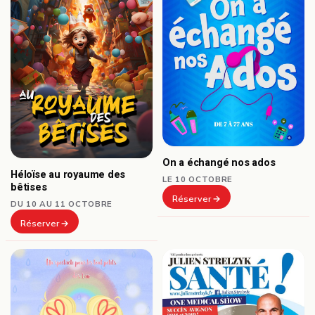
On a échangé nos ados
Héloïse au royaume des
LE 10 OCTOBRE
bêtises
Réserver
DU 10 AU 11 OCTOBRE
Réserver