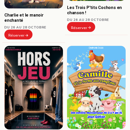
Les Trois P’tits Cochons en
chanson !
Charlie et le manoir
DU 26 AU 28 OCTOBRE
enchanté
DU 26 AU 28 OCTOBRE
Réserver
Réserver