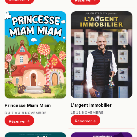
Réserver
L’argent immobilier
Princesse Miam Miam
LE 11 NOVEMBRE
DU 7 AU 8 NOVEMBRE
Réserver
Réserver