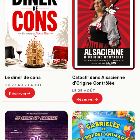
Le dîner de cons
Catoch’ dans Alsacienne
d’Origine Contrôlée
DU 22 AU 23 AOÛT
LE 25 AOÛT
Réserver
Réserver