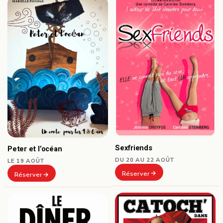
Sexfriends
Peter et l’océan
DU 20 AU 22 AOÛT
LE 19 AOÛT
Réserver
Réserver