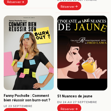
Réserver
Réserver
Fanny Pocholle : Comment
51 Nuances de jaune
bien réussir son burn-out ?
DU 24 AU 27 SEPTEMBRE
LE 23 SEPTEMBRE
Réserver