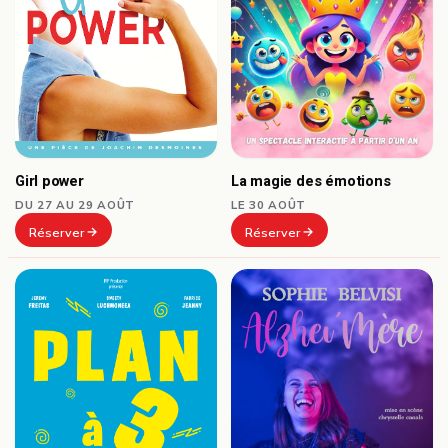
Girl power
La magie des émotions
DU 27 AU 29 AOÛT
LE 30 AOÛT
Réserver
Réserver