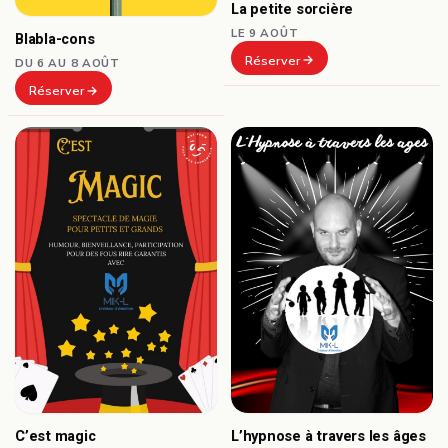
La petite sorcière
LE 9 AOÛT
Blabla-cons
Réserver
DU 6 AU 8 AOÛT
Réserver
C’est magic
L’hypnose à travers les âges