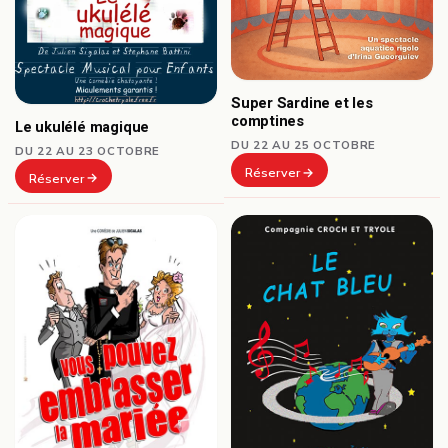
Super Sardine et les
comptines
Le ukulélé magique
DU 22 AU 25 OCTOBRE
DU 22 AU 23 OCTOBRE
Réserver
Réserver