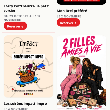
Larry Potd’beurre, le petit
sorcier
Mon Brel préféré
DU 29 OCTOBRE AU 1ER
LE 2 NOVEMBRE
NOVEMBRE
Réserver
Réserver
Les soirées impact-impro
LE 4 NOVEMBRE