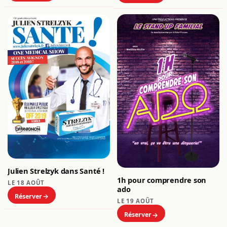
Julien Strelzyk dans Santé !
1h pour comprendre son
LE 18 AOÛT
ado
Réserver
LE 19 AOÛT
Réserver