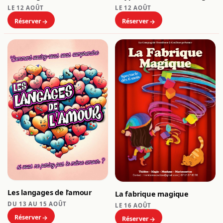
LE 12 AOÛT
LE 12 AOÛT
Réserver
Réserver
Les langages de l’amour
La fabrique magique
DU 13 AU 15 AOÛT
LE 16 AOÛT
Réserver
Réserver