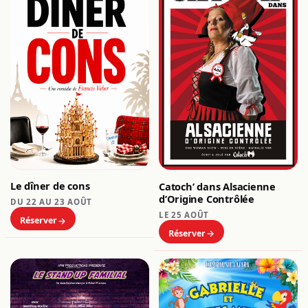
Le dîner de cons
Catoch’ dans Alsacienne
d’Origine Contrôlée
DU 22 AU 23 AOÛT
LE 25 AOÛT
Réserver
Réserver