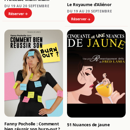
Le Royaume d’Aliénor
DU 19 AU 20 SEPTEMBRE
DU 19 AU 20 SEPTEMBRE
Réserver
Réserver
Fanny Pocholle : Comment
51 Nuances de jaune
bien réussir son burn-out ?