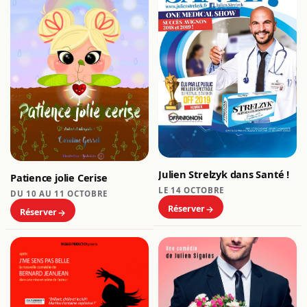
Julien Strelzyk dans Santé !
Patience jolie Cerise
LE 14 OCTOBRE
DU 10 AU 11 OCTOBRE
Réserver
Réserver