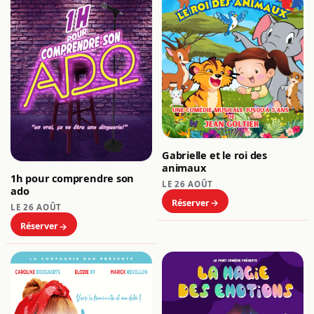
Gabrielle et le roi des
animaux
1h pour comprendre son
LE 26 AOÛT
ado
Réserver
LE 26 AOÛT
Réserver