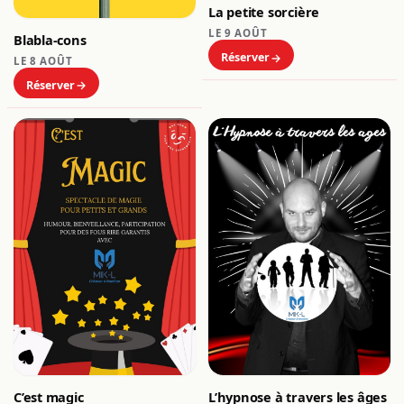
La petite sorcière
LE 9 AOÛT
Blabla-cons
Réserver
LE 8 AOÛT
Réserver
C’est magic
L’hypnose à travers les âges