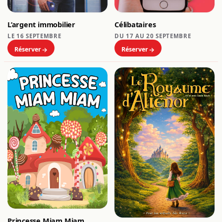
Célibataires
L’argent immobilier
DU 17 AU 20 SEPTEMBRE
LE 16 SEPTEMBRE
Réserver
Réserver
Princesse Miam Miam