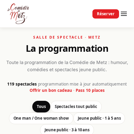
Passer au contenu principal
Réserver
La programmation
Toute la programmation de la Comédie de Metz : humour,
comédies et spectacles jeune public.
119 spectacles
·
programmation mise à jour automatiquement
Offrir un bon cadeau
·
Pass 10 places
Tous
Spectacles tout public
One man / One woman show
Jeune public · 1 à 5 ans
Jeune public · 3 à 10 ans