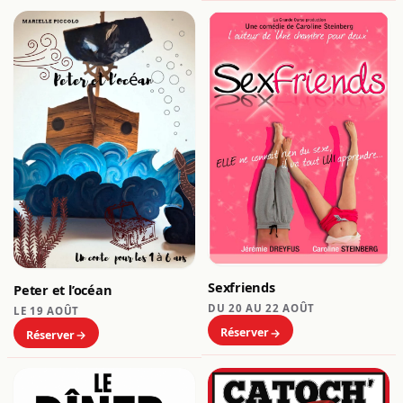
Sexfriends
Peter et l’océan
DU 20 AU 22 AOÛT
LE 19 AOÛT
Réserver
Réserver