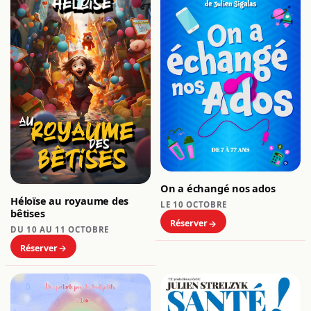
On a échangé nos ados
Héloïse au royaume des
LE 10 OCTOBRE
bêtises
Réserver
DU 10 AU 11 OCTOBRE
Réserver