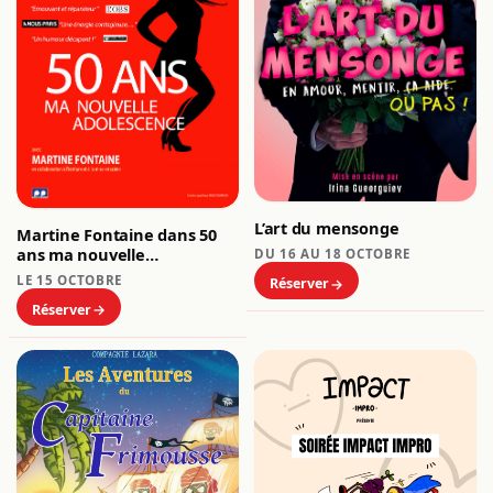
L’art du mensonge
Martine Fontaine dans 50
ans ma nouvelle
DU 16 AU 18 OCTOBRE
adolescence
LE 15 OCTOBRE
Réserver
Réserver