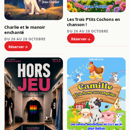
Les Trois P’tits Cochons en
chanson !
Charlie et le manoir
DU 26 AU 28 OCTOBRE
enchanté
Réserver
DU 26 AU 28 OCTOBRE
Réserver