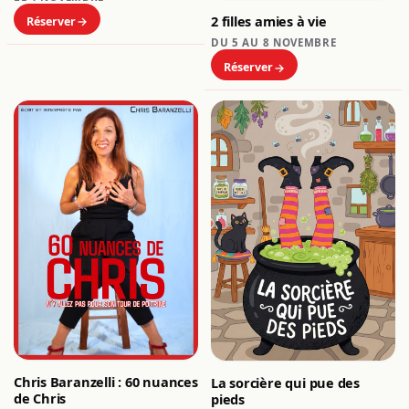
2 filles amies à vie
Réserver
DU 5 AU 8 NOVEMBRE
Réserver
Chris Baranzelli : 60 nuances
La sorcière qui pue des
de Chris
pieds