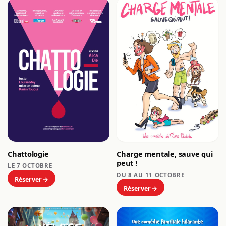
Chattologie
Charge mentale, sauve qui
peut !
LE 7 OCTOBRE
DU 8 AU 11 OCTOBRE
Réserver
Réserver