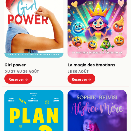
Girl power
La magie des émotions
DU 27 AU 29 AOÛT
LE 30 AOÛT
Réserver
Réserver