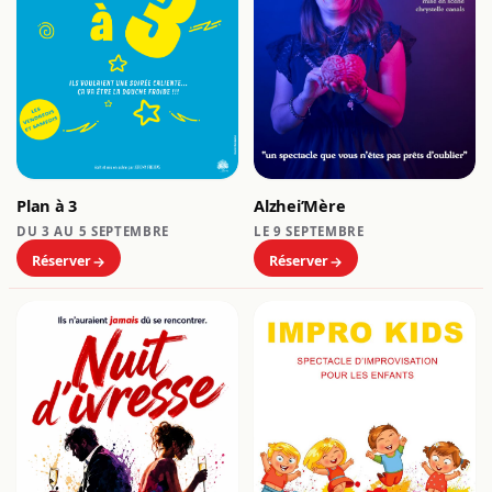
Plan à 3
Alzhei’Mère
DU 3 AU 5 SEPTEMBRE
LE 9 SEPTEMBRE
Réserver
Réserver