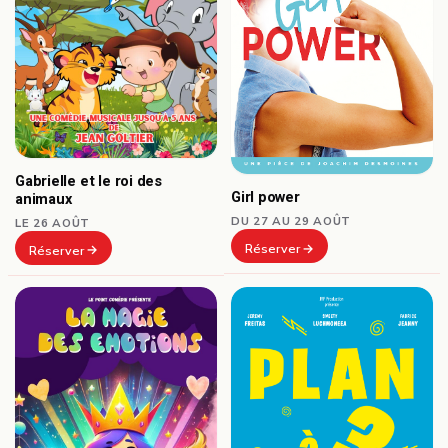
Gabrielle et le roi des
Girl power
animaux
DU 27 AU 29 AOÛT
LE 26 AOÛT
Réserver
Réserver