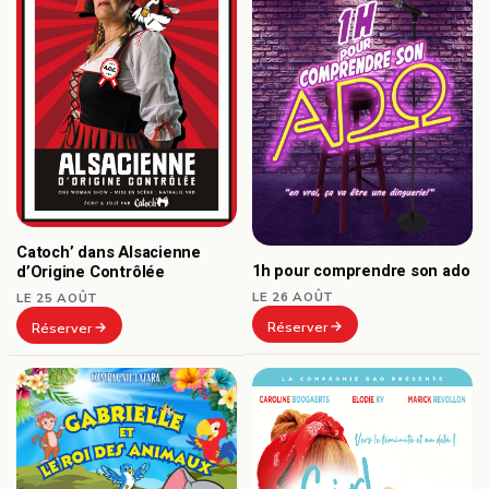
Catoch’ dans Alsacienne
1h pour comprendre son ado
d’Origine Contrôlée
LE 26 AOÛT
LE 25 AOÛT
Réserver
Réserver