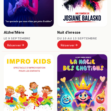
Alzhei’Mère
Nuit d’ivresse
LE 9 SEPTEMBRE
DU 10 AU 13 SEPTEMBRE
Réserver
Réserver