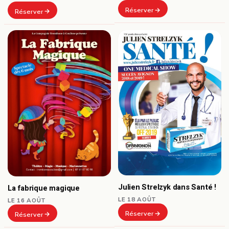
Réserver
Réserver
Julien Strelzyk dans Santé !
La fabrique magique
LE 18 AOÛT
LE 16 AOÛT
Réserver
Réserver