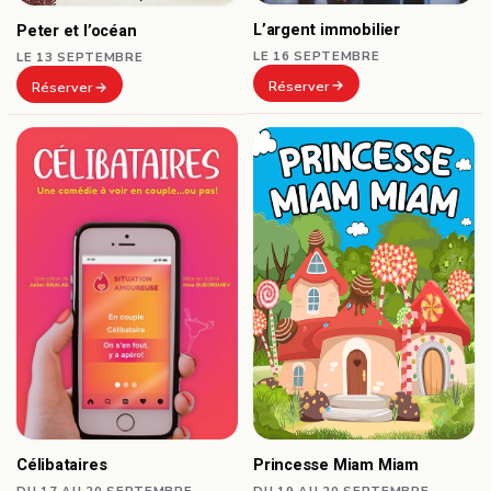
L’argent immobilier
Peter et l’océan
LE 16 SEPTEMBRE
LE 13 SEPTEMBRE
Réserver
Réserver
Célibataires
Princesse Miam Miam
DU 17 AU 20 SEPTEMBRE
DU 19 AU 20 SEPTEMBRE