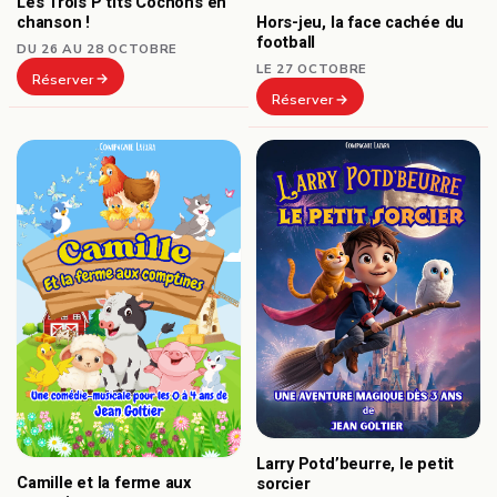
Les Trois P’tits Cochons en
chanson !
Hors-jeu, la face cachée du
football
DU 26 AU 28 OCTOBRE
LE 27 OCTOBRE
Réserver
Réserver
Larry Potd’beurre, le petit
Camille et la ferme aux
sorcier