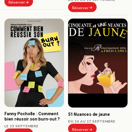
Réserver
Réserver
Fanny Pocholle : Comment
51 Nuances de jaune
bien réussir son burn-out ?
DU 24 AU 27 SEPTEMBRE
LE 23 SEPTEMBRE
Réserver