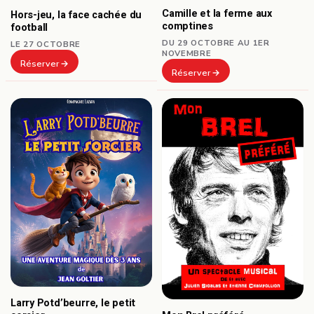
Camille et la ferme aux
Hors-jeu, la face cachée du
comptines
football
DU 29 OCTOBRE AU 1ER
LE 27 OCTOBRE
NOVEMBRE
Réserver
Réserver
Larry Potd’beurre, le petit