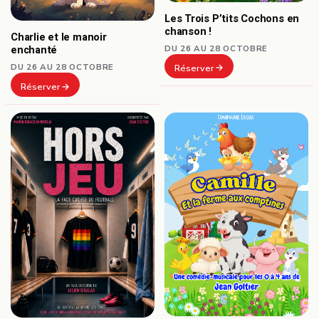
Les Trois P’tits Cochons en
chanson !
Charlie et le manoir
DU 26 AU 28 OCTOBRE
enchanté
DU 26 AU 28 OCTOBRE
Réserver
Réserver