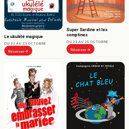
Super Sardine et les
comptines
Le ukulélé magique
DU 22 AU 25 OCTOBRE
DU 22 AU 23 OCTOBRE
Réserver
Réserver