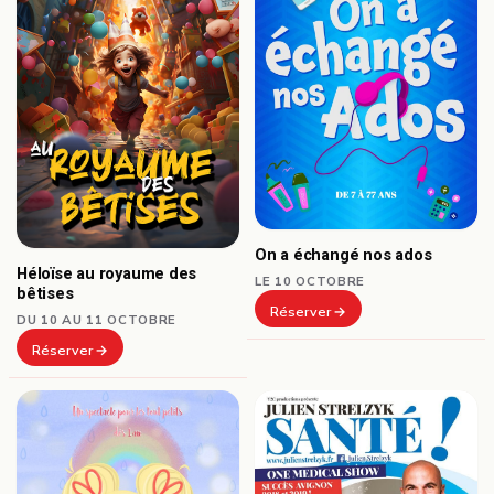
On a échangé nos ados
Héloïse au royaume des
LE 10 OCTOBRE
bêtises
Réserver
DU 10 AU 11 OCTOBRE
Réserver