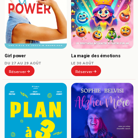
Girl power
La magie des émotions
DU 27 AU 29 AOÛT
LE 30 AOÛT
Réserver
Réserver