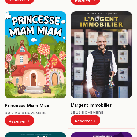
Réserver
L’argent immobilier
Princesse Miam Miam
LE 11 NOVEMBRE
DU 7 AU 8 NOVEMBRE
Réserver
Réserver