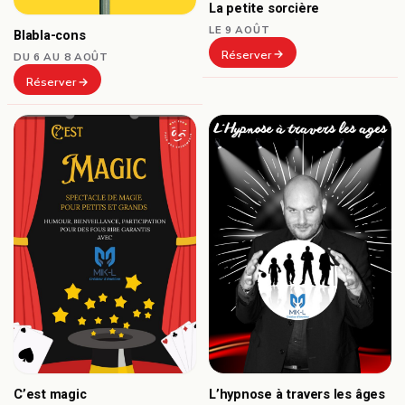
La petite sorcière
LE 9 AOÛT
Blabla-cons
Réserver
DU 6 AU 8 AOÛT
Réserver
C’est magic
L’hypnose à travers les âges