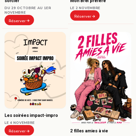
sorcier
Mon Brel préféré
DU 29 OCTOBRE AU 1ER
LE 2 NOVEMBRE
NOVEMBRE
Réserver
Réserver
Les soirées impact-impro
LE 4 NOVEMBRE
2 filles amies à vie
Réserver