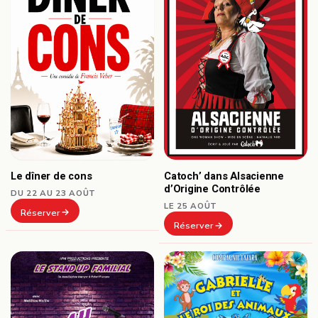
Le dîner de cons
Catoch’ dans Alsacienne
d’Origine Contrôlée
DU 22 AU 23 AOÛT
LE 25 AOÛT
Réserver
Réserver