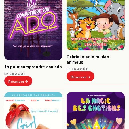
Gabrielle et le roi des
animaux
1h pour comprendre son ado
LE 26 AOÛT
LE 26 AOÛT
Réserver
Réserver