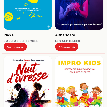
Plan à 3
Alzhei’Mère
DU 3 AU 5 SEPTEMBRE
LE 9 SEPTEMBRE
Réserver
Réserver