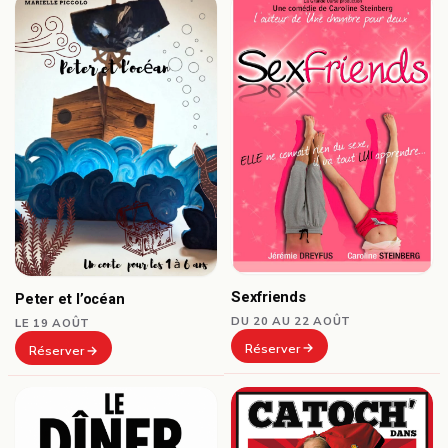
Sexfriends
Peter et l’océan
DU 20 AU 22 AOÛT
LE 19 AOÛT
Réserver
Réserver