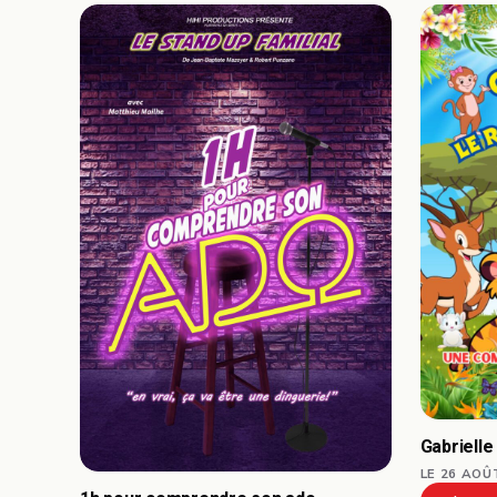
Gabrielle
LE 26 AOÛ