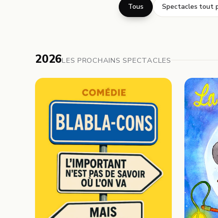
Tous
Spectacles tout p
2026
LES PROCHAINS SPECTACLES