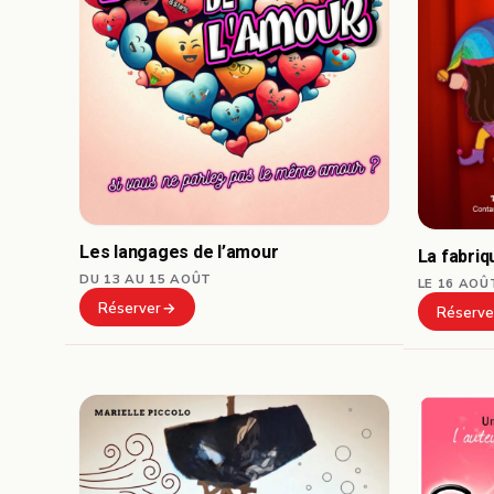
Les langages de l’amour
La fabri
DU 13 AU 15 AOÛT
LE 16 AOÛ
Réserver
Réserve