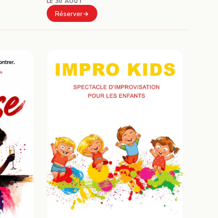
LE 30 AOÛT
Réserver