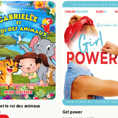
 et le roi des animaux
Girl power
T