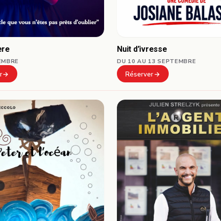
ère
Nuit d’ivresse
EMBRE
DU 10 AU 13 SEPTEMBRE
r
Réserver