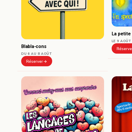
La petite
LE 9 AOÛT
Blabla-cons
Réserve
DU 6 AU 8 AOÛT
Réserver