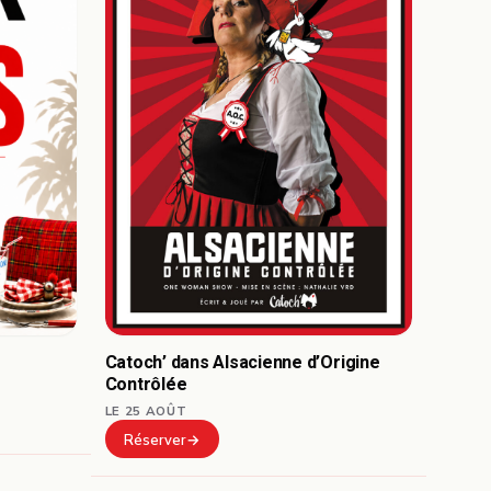
Catoch’ dans Alsacienne d’Origine
Contrôlée
LE 25 AOÛT
Réserver