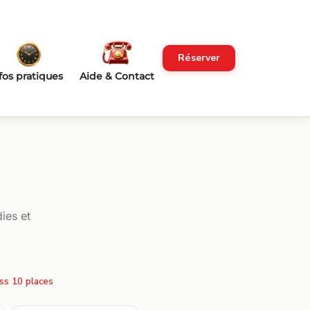
Réserver
fos pratiques
Aide & Contact
ies et
ss 10 places