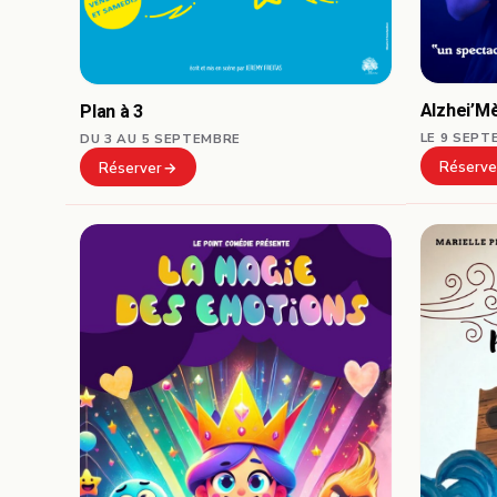
Alzhei’M
Plan à 3
LE 9 SEPT
DU 3 AU 5 SEPTEMBRE
Réserve
Réserver