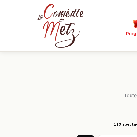
Passer au contenu principal
Pro
Toute
119 specta