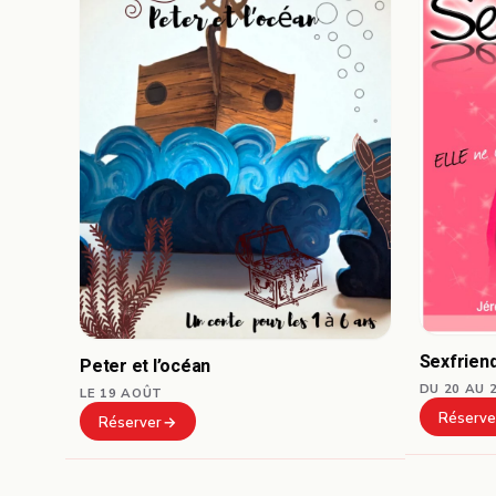
Sexfrien
Peter et l’océan
DU 20 AU 
LE 19 AOÛT
Réserve
Réserver