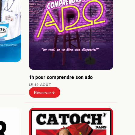
1h pour comprendre son ado
LE 19 AOÛT
Réserver