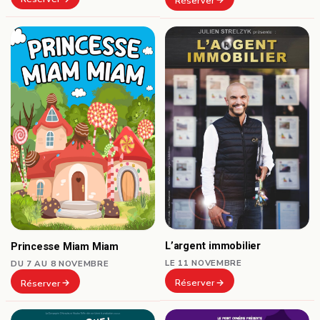
Réserver
L’argent immobilier
Princesse Miam Miam
LE 11 NOVEMBRE
DU 7 AU 8 NOVEMBRE
Réserver
Réserver