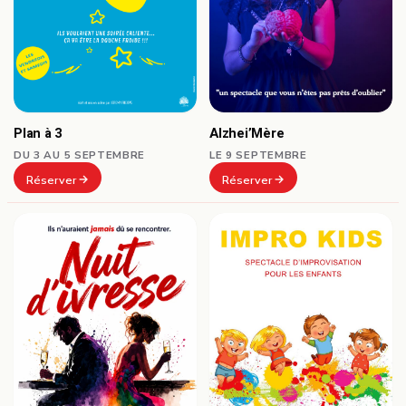
Plan à 3
Alzhei’Mère
DU 3 AU 5 SEPTEMBRE
LE 9 SEPTEMBRE
Réserver
Réserver