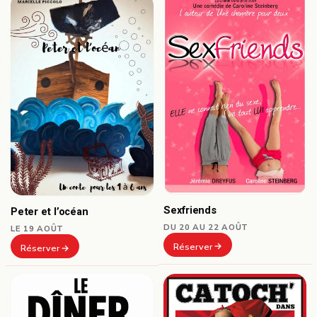
Sexfriends
Peter et l’océan
DU 20 AU 22 AOÛT
LE 19 AOÛT
Réserver
Réserver