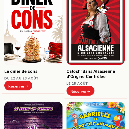
Le dîner de cons
Catoch’ dans Alsacienne
d’Origine Contrôlée
DU 22 AU 23 AOÛT
LE 25 AOÛT
Réserver
Réserver