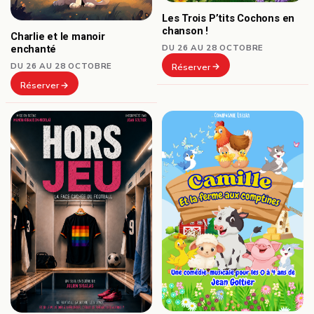
Les Trois P’tits Cochons en
chanson !
Charlie et le manoir
DU 26 AU 28 OCTOBRE
enchanté
DU 26 AU 28 OCTOBRE
Réserver
Réserver