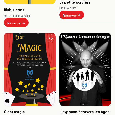
La petite sorcière
LE 9 AOÛT
Blabla-cons
Réserver
DU 6 AU 8 AOÛT
Réserver
C’est magic
L’hypnose à travers les âges