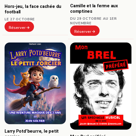
Camille et la ferme aux
Hors-jeu, la face cachée du
comptines
football
DU 29 OCTOBRE AU 1ER
LE 27 OCTOBRE
NOVEMBRE
Réserver
Réserver
Larry Potd’beurre, le petit