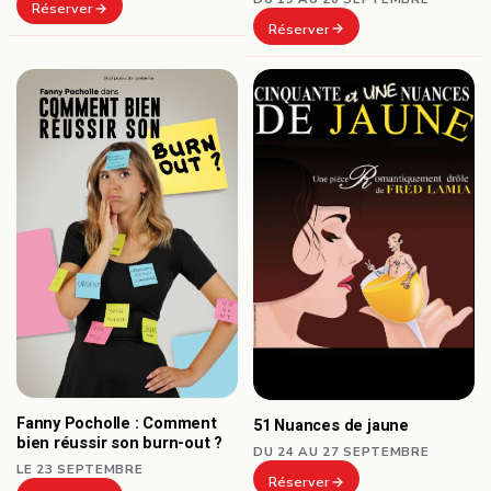
Réserver
Réserver
Fanny Pocholle : Comment
51 Nuances de jaune
bien réussir son burn-out ?
DU 24 AU 27 SEPTEMBRE
LE 23 SEPTEMBRE
Réserver