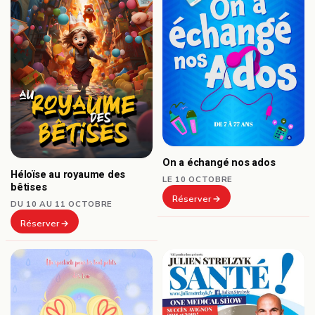
On a échangé nos ados
Héloïse au royaume des
LE 10 OCTOBRE
bêtises
Réserver
DU 10 AU 11 OCTOBRE
Réserver