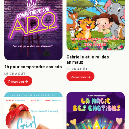
Gabrielle et le roi des
animaux
1h pour comprendre son ado
LE 26 AOÛT
LE 26 AOÛT
Réserver
Réserver