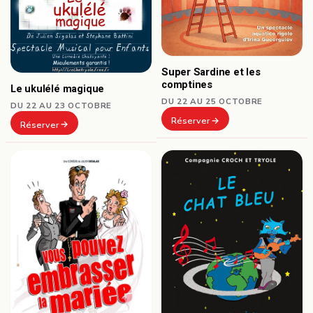
Super Sardine et les
comptines
Le ukulélé magique
DU 22 AU 25 OCTOBRE
DU 22 AU 23 OCTOBRE
Réserver
Réserver