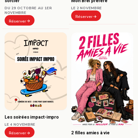
sorcier
Mon Brel préféré
DU 29 OCTOBRE AU 1ER
LE 2 NOVEMBRE
NOVEMBRE
Réserver
Réserver
Les soirées impact-impro
LE 4 NOVEMBRE
2 filles amies à vie
Réserver