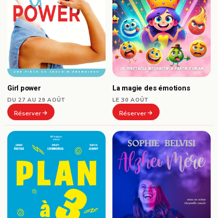
Girl power
La magie des émotions
DU 27 AU 29 AOÛT
LE 30 AOÛT
Réserver
Réserver