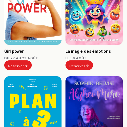
Girl power
La magie des émotions
DU 27 AU 29 AOÛT
LE 30 AOÛT
Réserver
Réserver