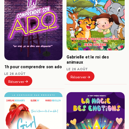
Gabrielle et le roi des
animaux
1h pour comprendre son ado
LE 26 AOÛT
LE 26 AOÛT
Réserver
Réserver