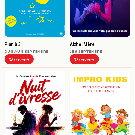
Plan à 3
Alzhei’Mère
DU 3 AU 5 SEPTEMBRE
LE 9 SEPTEMBRE
Réserver
Réserver