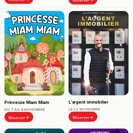
Réserver
L’argent immobilier
Princesse Miam Miam
LE 11 NOVEMBRE
DU 7 AU 8 NOVEMBRE
Réserver
Réserver