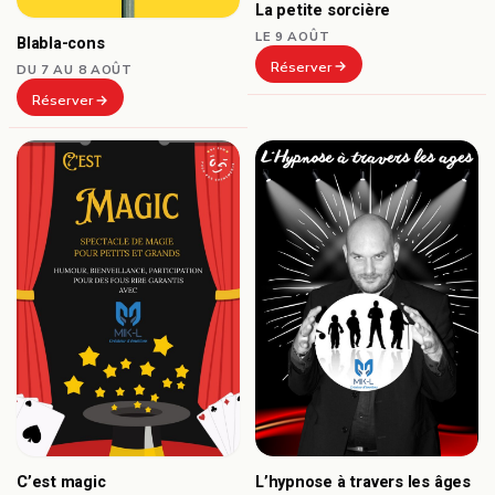
La petite sorcière
LE 9 AOÛT
Blabla-cons
Réserver
DU 7 AU 8 AOÛT
Réserver
C’est magic
L’hypnose à travers les âges