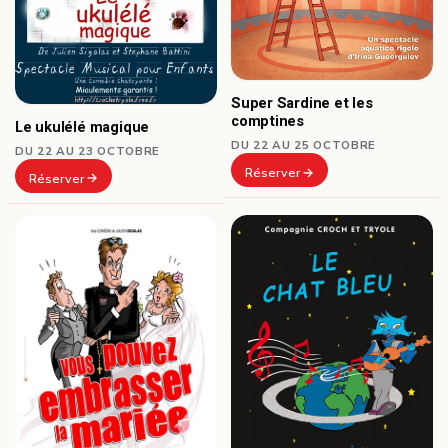
Super Sardine et les
comptines
Le ukulélé magique
DU 22 AU 25 OCTOBRE
DU 22 AU 23 OCTOBRE
Réserver
Réserver