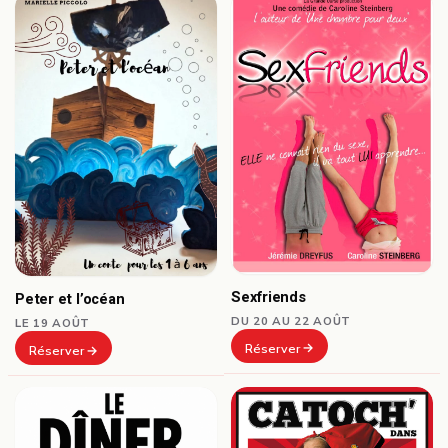
Sexfriends
Peter et l’océan
DU 20 AU 22 AOÛT
LE 19 AOÛT
Réserver
Réserver