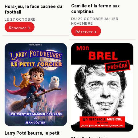
Camille et la ferme aux
Hors-jeu, la face cachée du
comptines
football
DU 29 OCTOBRE AU 1ER
LE 27 OCTOBRE
NOVEMBRE
Réserver
Réserver
Larry Potd’beurre, le petit