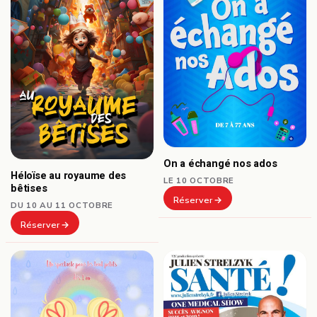
On a échangé nos ados
Héloïse au royaume des
LE 10 OCTOBRE
bêtises
Réserver
DU 10 AU 11 OCTOBRE
Réserver