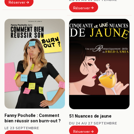
Réserver
Réserver
Fanny Pocholle : Comment
51 Nuances de jaune
bien réussir son burn-out ?
DU 24 AU 27 SEPTEMBRE
LE 23 SEPTEMBRE
Réserver