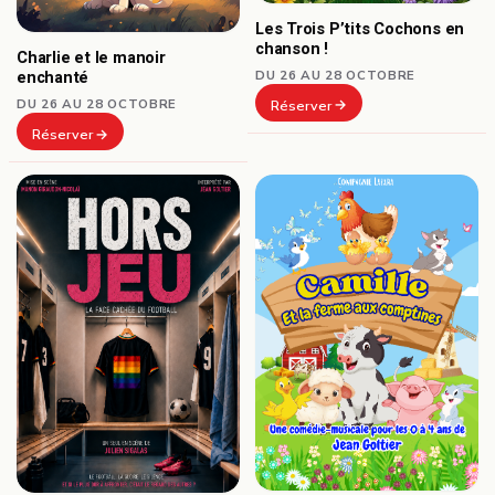
Les Trois P’tits Cochons en
chanson !
Charlie et le manoir
DU 26 AU 28 OCTOBRE
enchanté
DU 26 AU 28 OCTOBRE
Réserver
Réserver