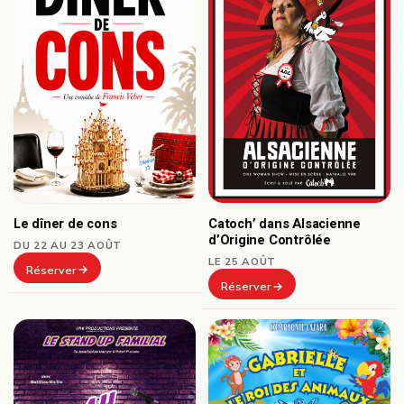
Le dîner de cons
Catoch’ dans Alsacienne
d’Origine Contrôlée
DU 22 AU 23 AOÛT
LE 25 AOÛT
Réserver
Réserver