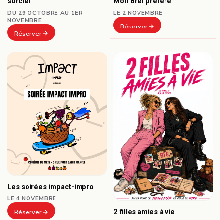
sorcier
Mon Brel préféré
DU 29 OCTOBRE AU 1ER
LE 2 NOVEMBRE
NOVEMBRE
Réserver
Réserver
Les soirées impact-impro
LE 4 NOVEMBRE
2 filles amies à vie
Réserver