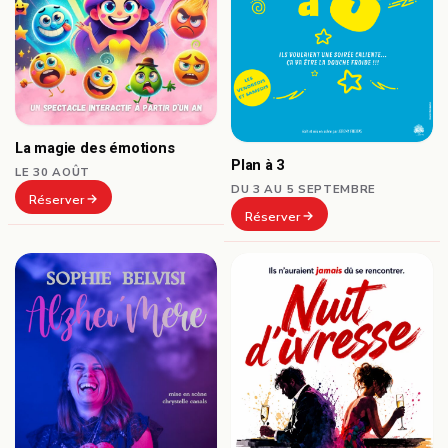
La magie des émotions
Plan à 3
LE 30 AOÛT
DU 3 AU 5 SEPTEMBRE
Réserver
Réserver