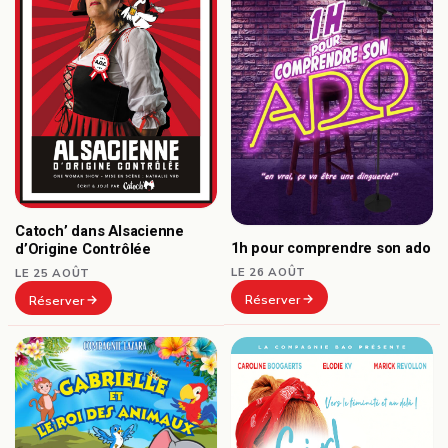
Catoch’ dans Alsacienne
1h pour comprendre son ado
d’Origine Contrôlée
LE 26 AOÛT
LE 25 AOÛT
Réserver
Réserver