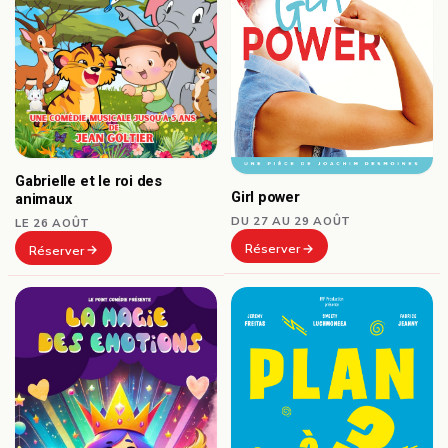
Gabrielle et le roi des
Girl power
animaux
DU 27 AU 29 AOÛT
LE 26 AOÛT
Réserver
Réserver