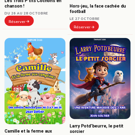
Les Trois P’tits Cochons en
chanson !
Hors-jeu, la face cachée du
football
DU 26 AU 28 OCTOBRE
LE 27 OCTOBRE
Réserver
Réserver
Larry Potd’beurre, le petit
Camille et la ferme aux
sorcier