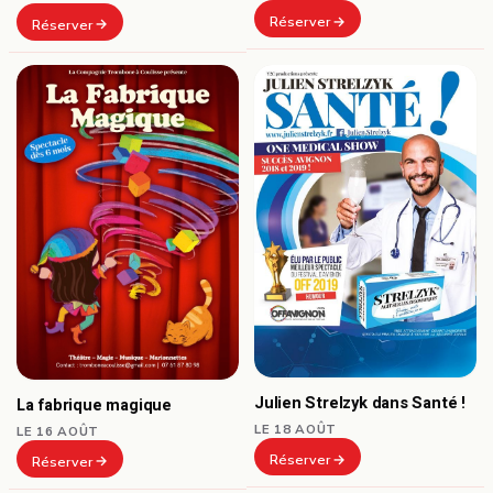
Réserver
Réserver
Julien Strelzyk dans Santé !
La fabrique magique
LE 18 AOÛT
LE 16 AOÛT
Réserver
Réserver