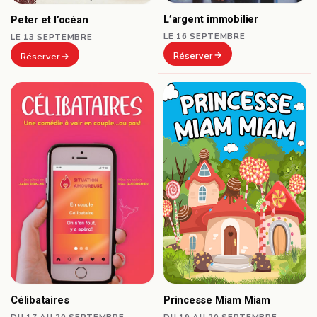
L’argent immobilier
Peter et l’océan
LE 16 SEPTEMBRE
LE 13 SEPTEMBRE
Réserver
Réserver
Célibataires
Princesse Miam Miam
DU 17 AU 20 SEPTEMBRE
DU 19 AU 20 SEPTEMBRE