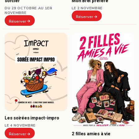
sorcier
Mon Brel préféré
DU 29 OCTOBRE AU 1ER
LE 2 NOVEMBRE
NOVEMBRE
Réserver
Réserver
Les soirées impact-impro
LE 4 NOVEMBRE
2 filles amies à vie
Réserver