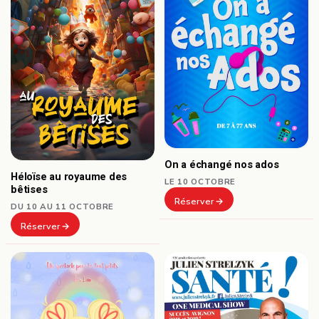
On a échangé nos ados
Héloïse au royaume des
LE 10 OCTOBRE
bêtises
Réserver
DU 10 AU 11 OCTOBRE
Réserver