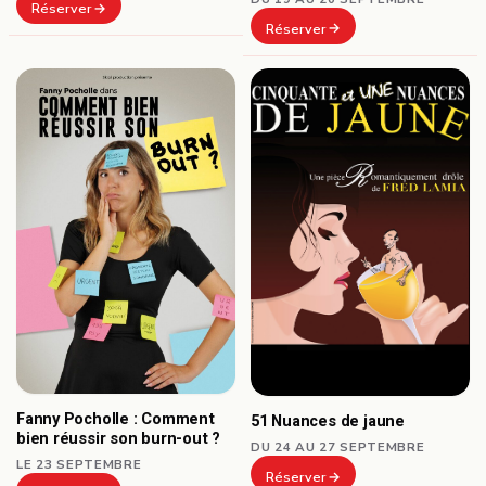
Réserver
Réserver
Fanny Pocholle : Comment
51 Nuances de jaune
bien réussir son burn-out ?
DU 24 AU 27 SEPTEMBRE
LE 23 SEPTEMBRE
Réserver