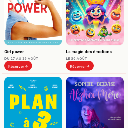
Girl power
La magie des émotions
DU 27 AU 29 AOÛT
LE 30 AOÛT
Réserver
Réserver