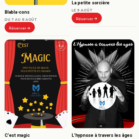
La petite sorcière
LE 9 AOÛT
Blabla-cons
Réserver
DU 7 AU 8 AOÛT
Réserver
C’est magic
L’hypnose à travers les âges