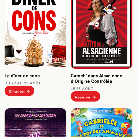
Le dîner de cons
Catoch’ dans Alsacienne
d’Origine Contrôlée
DU 22 AU 23 AOÛT
LE 25 AOÛT
Réserver
Réserver