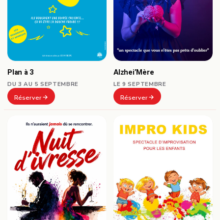
Plan à 3
Alzhei’Mère
DU 3 AU 5 SEPTEMBRE
LE 9 SEPTEMBRE
Réserver
Réserver