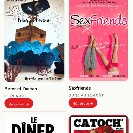
Sexfriends
Peter et l’océan
DU 20 AU 22 AOÛT
LE 19 AOÛT
Réserver
Réserver