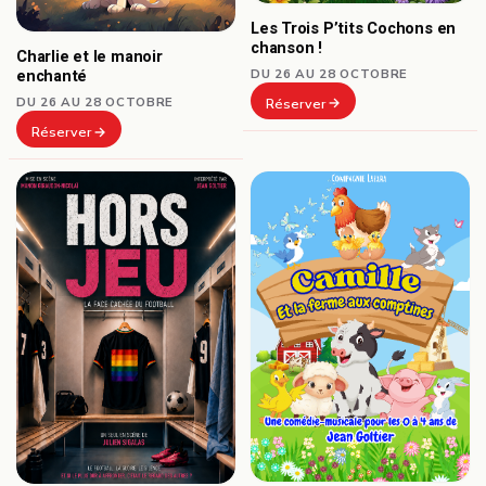
Les Trois P’tits Cochons en
chanson !
Charlie et le manoir
DU 26 AU 28 OCTOBRE
enchanté
DU 26 AU 28 OCTOBRE
Réserver
Réserver