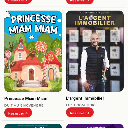
Réserver
L’argent immobilier
Princesse Miam Miam
LE 11 NOVEMBRE
DU 7 AU 8 NOVEMBRE
Réserver
Réserver