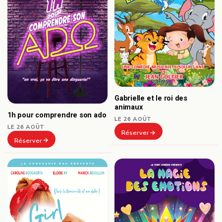
Gabrielle et le roi des
animaux
1h pour comprendre son ado
LE 26 AOÛT
LE 26 AOÛT
Réserver
Réserver