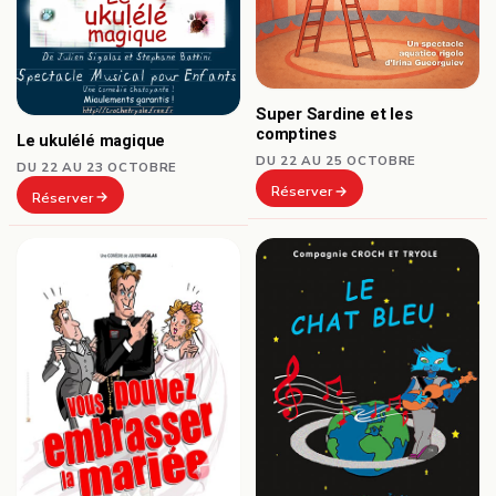
Super Sardine et les
comptines
Le ukulélé magique
DU 22 AU 25 OCTOBRE
DU 22 AU 23 OCTOBRE
Réserver
Réserver