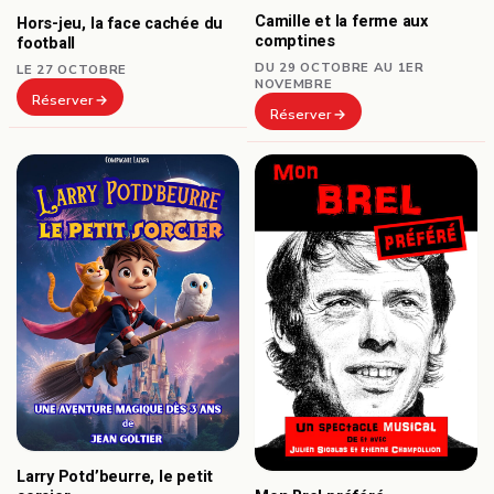
Camille et la ferme aux
Hors-jeu, la face cachée du
comptines
football
DU 29 OCTOBRE AU 1ER
LE 27 OCTOBRE
NOVEMBRE
Réserver
Réserver
Larry Potd’beurre, le petit