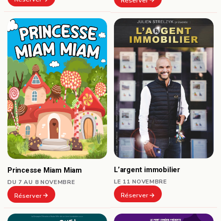
Réserver
L’argent immobilier
Princesse Miam Miam
LE 11 NOVEMBRE
DU 7 AU 8 NOVEMBRE
Réserver
Réserver