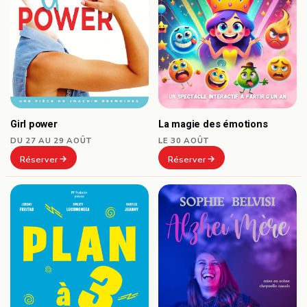
Girl power
La magie des émotions
DU 27 AU 29 AOÛT
LE 30 AOÛT
Réserver
Réserver