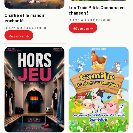
Les Trois P’tits Cochons en
chanson !
Charlie et le manoir
DU 26 AU 28 OCTOBRE
enchanté
DU 26 AU 28 OCTOBRE
Réserver
Réserver