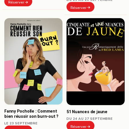
Réserver
Réserver
Fanny Pocholle : Comment
51 Nuances de jaune
bien réussir son burn-out ?
DU 24 AU 27 SEPTEMBRE
LE 23 SEPTEMBRE
Réserver