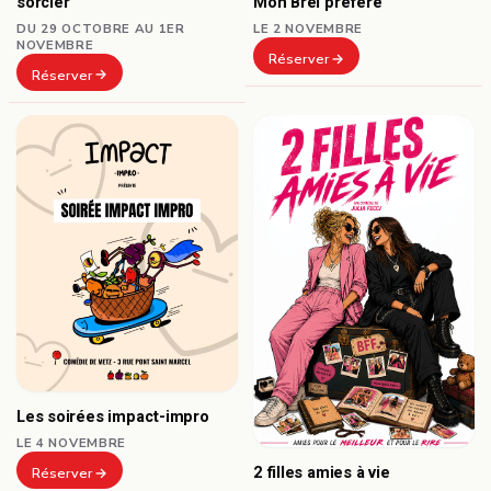
sorcier
Mon Brel préféré
DU 29 OCTOBRE AU 1ER
LE 2 NOVEMBRE
NOVEMBRE
Réserver
Réserver
Les soirées impact-impro
LE 4 NOVEMBRE
2 filles amies à vie
Réserver