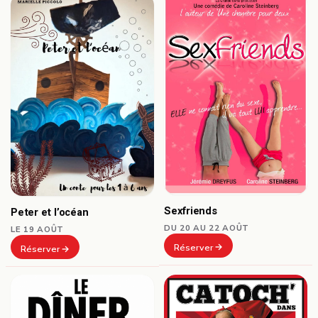
Sexfriends
Peter et l’océan
DU 20 AU 22 AOÛT
LE 19 AOÛT
Réserver
Réserver