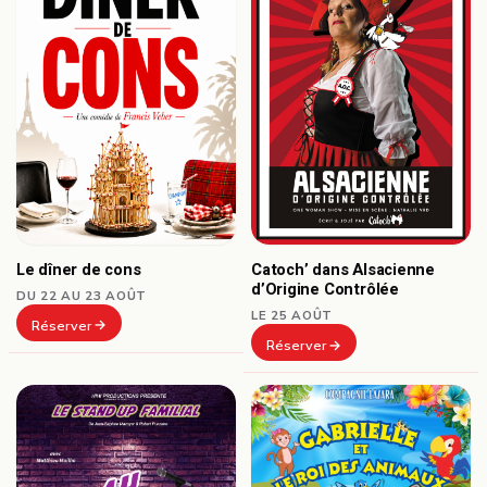
Le dîner de cons
Catoch’ dans Alsacienne
d’Origine Contrôlée
DU 22 AU 23 AOÛT
LE 25 AOÛT
Réserver
Réserver