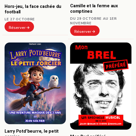
Camille et la ferme aux
Hors-jeu, la face cachée du
comptines
football
DU 29 OCTOBRE AU 1ER
LE 27 OCTOBRE
NOVEMBRE
Réserver
Réserver
Larry Potd’beurre, le petit