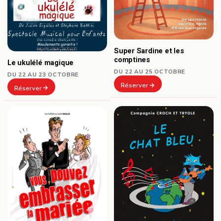
Super Sardine et les
comptines
Le ukulélé magique
DU 22 AU 25 OCTOBRE
DU 22 AU 23 OCTOBRE
Réserver
Réserver