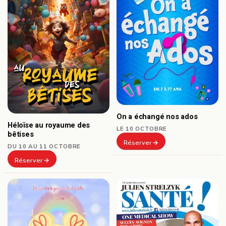
On a échangé nos ados
Héloïse au royaume des
LE 10 OCTOBRE
bêtises
Réserver
DU 10 AU 11 OCTOBRE
Réserver