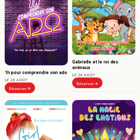
Gabrielle et le roi des
animaux
1h pour comprendre son ado
LE 26 AOÛT
LE 26 AOÛT
Réserver
Réserver