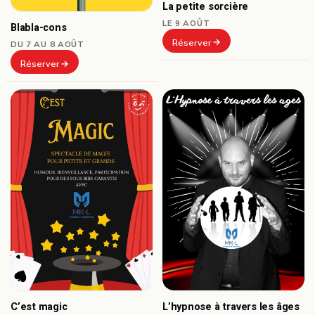
La petite sorcière
LE 9 AOÛT
Blabla-cons
Réserver
DU 7 AU 8 AOÛT
Réserver
C’est magic
L’hypnose à travers les âges