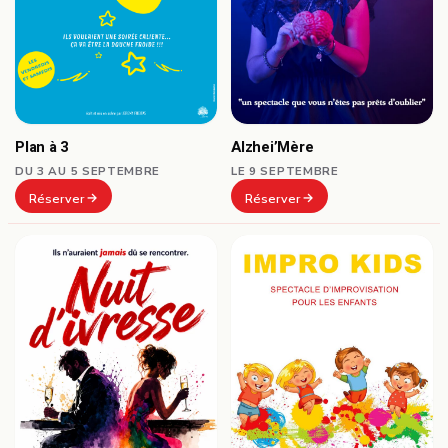
Plan à 3
Alzhei’Mère
DU 3 AU 5 SEPTEMBRE
LE 9 SEPTEMBRE
Réserver
Réserver