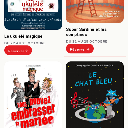
Super Sardine et les
comptines
Le ukulélé magique
DU 22 AU 25 OCTOBRE
DU 22 AU 23 OCTOBRE
Réserver
Réserver