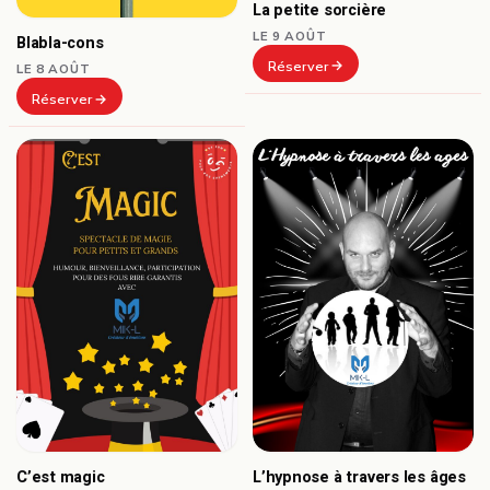
La petite sorcière
LE 9 AOÛT
Blabla-cons
Réserver
LE 8 AOÛT
Réserver
C’est magic
L’hypnose à travers les âges