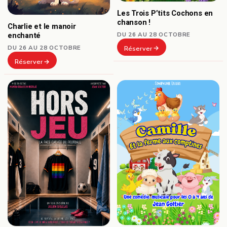
Les Trois P’tits Cochons en
chanson !
Charlie et le manoir
DU 26 AU 28 OCTOBRE
enchanté
DU 26 AU 28 OCTOBRE
Réserver
Réserver