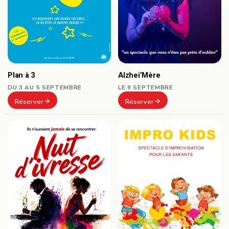
Plan à 3
Alzhei’Mère
DU 3 AU 5 SEPTEMBRE
LE 9 SEPTEMBRE
Réserver
Réserver