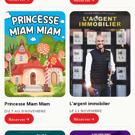
Réserver
L’argent immobilier
Princesse Miam Miam
LE 11 NOVEMBRE
DU 7 AU 8 NOVEMBRE
Réserver
Réserver