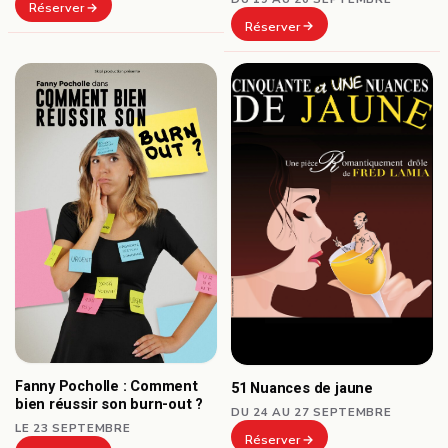
Réserver
Réserver
Fanny Pocholle : Comment
51 Nuances de jaune
bien réussir son burn-out ?
DU 24 AU 27 SEPTEMBRE
LE 23 SEPTEMBRE
Réserver