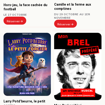
Camille et la ferme aux
Hors-jeu, la face cachée du
comptines
football
DU 29 OCTOBRE AU 1ER
LE 27 OCTOBRE
NOVEMBRE
Réserver
Réserver
Larry Potd’beurre, le petit