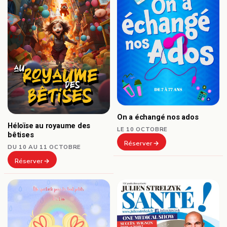
On a échangé nos ados
Héloïse au royaume des
LE 10 OCTOBRE
bêtises
Réserver
DU 10 AU 11 OCTOBRE
Réserver