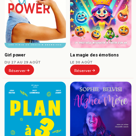
Girl power
La magie des émotions
DU 27 AU 29 AOÛT
LE 30 AOÛT
Réserver
Réserver