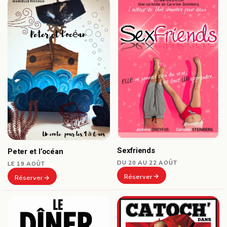
Sexfriends
Peter et l’océan
DU 20 AU 22 AOÛT
LE 19 AOÛT
Réserver
Réserver