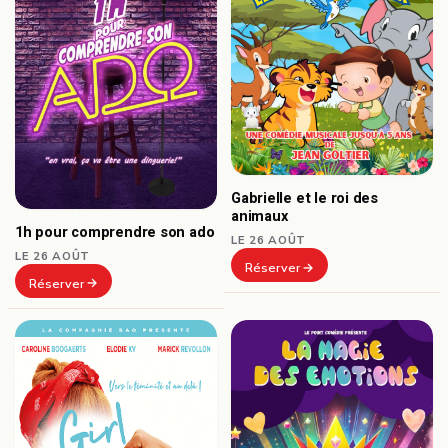
Gabrielle et le roi des
animaux
1h pour comprendre son ado
LE 26 AOÛT
LE 26 AOÛT
Réserver
Réserver