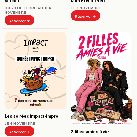
sorcier
Mon Brel préféré
DU 29 OCTOBRE AU 1ER
LE 2 NOVEMBRE
NOVEMBRE
Réserver
Réserver
Les soirées impact-impro
LE 4 NOVEMBRE
2 filles amies à vie
Réserver