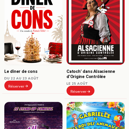
Le dîner de cons
Catoch’ dans Alsacienne
d’Origine Contrôlée
DU 22 AU 23 AOÛT
LE 25 AOÛT
Réserver
Réserver