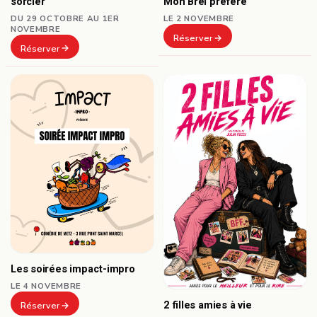
sorcier
Mon Brel préféré
DU 29 OCTOBRE AU 1ER
LE 2 NOVEMBRE
NOVEMBRE
Réserver
Réserver
Les soirées impact-impro
LE 4 NOVEMBRE
2 filles amies à vie
Réserver