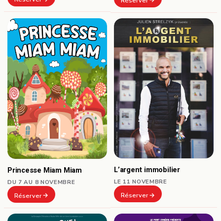
Réserver
L’argent immobilier
Princesse Miam Miam
LE 11 NOVEMBRE
DU 7 AU 8 NOVEMBRE
Réserver
Réserver