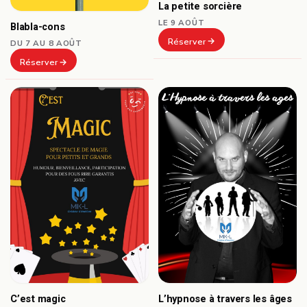
La petite sorcière
LE 9 AOÛT
Blabla-cons
Réserver
DU 7 AU 8 AOÛT
Réserver
C’est magic
L’hypnose à travers les âges