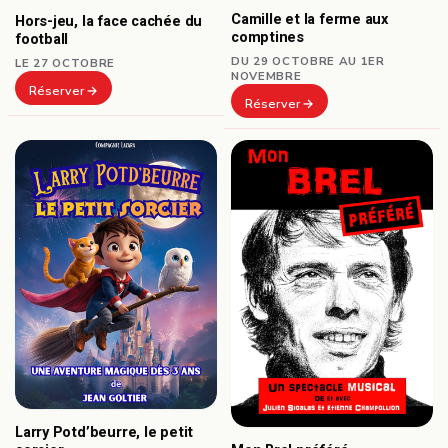
Camille et la ferme aux
Hors-jeu, la face cachée du
comptines
football
DU 29 OCTOBRE AU 1ER
LE 27 OCTOBRE
NOVEMBRE
Réserver
Réserver
Larry Potd’beurre, le petit