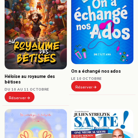
On a échangé nos ados
Héloïse au royaume des
LE 10 OCTOBRE
bêtises
Réserver
DU 10 AU 11 OCTOBRE
Réserver