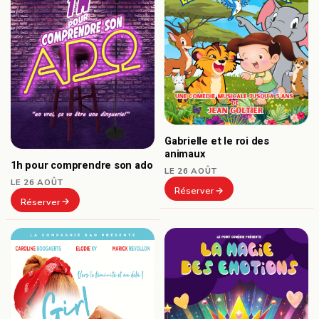
Gabrielle et le roi des
animaux
1h pour comprendre son ado
LE 26 AOÛT
LE 26 AOÛT
Réserver
Réserver