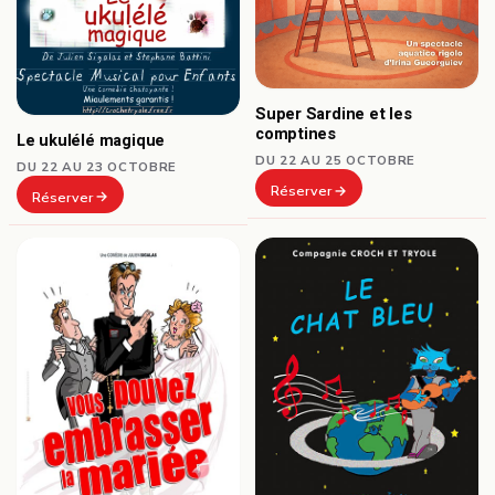
Super Sardine et les
comptines
Le ukulélé magique
DU 22 AU 25 OCTOBRE
DU 22 AU 23 OCTOBRE
Réserver
Réserver