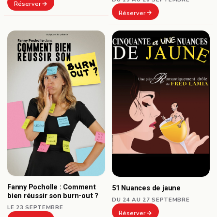
Réserver
Réserver
Fanny Pocholle : Comment
51 Nuances de jaune
bien réussir son burn-out ?
DU 24 AU 27 SEPTEMBRE
LE 23 SEPTEMBRE
Réserver