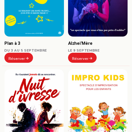
Plan à 3
Alzhei’Mère
DU 3 AU 5 SEPTEMBRE
LE 9 SEPTEMBRE
Réserver
Réserver