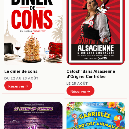
Le dîner de cons
Catoch’ dans Alsacienne
d’Origine Contrôlée
DU 22 AU 23 AOÛT
LE 25 AOÛT
Réserver
Réserver