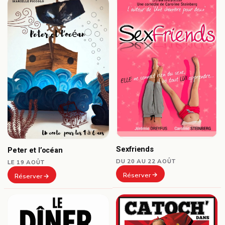
Sexfriends
Peter et l’océan
DU 20 AU 22 AOÛT
LE 19 AOÛT
Réserver
Réserver