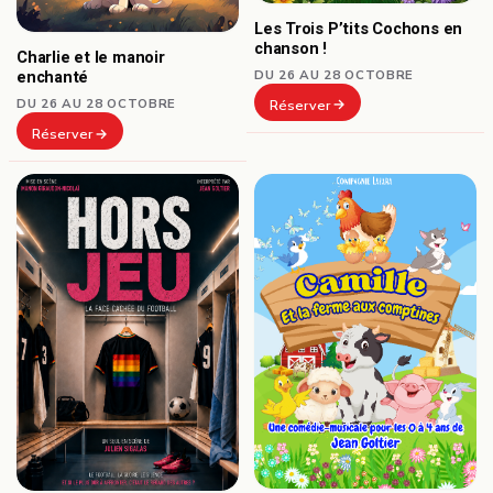
Les Trois P’tits Cochons en
chanson !
Charlie et le manoir
DU 26 AU 28 OCTOBRE
enchanté
DU 26 AU 28 OCTOBRE
Réserver
Réserver