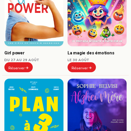
Girl power
La magie des émotions
DU 27 AU 29 AOÛT
LE 30 AOÛT
Réserver
Réserver